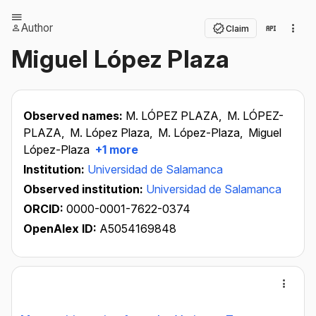
Author
Claim
Miguel López Plaza
Observed names:
M. LÓPEZ PLAZA,
M. LÓPEZ-
PLAZA,
M. López Plaza,
M. López-Plaza,
Miguel
López-Plaza
+1 more
Institution:
Universidad de Salamanca
Observed institution:
Universidad de Salamanca
ORCID:
0000-0001-7622-0374
OpenAlex ID:
A5054169848