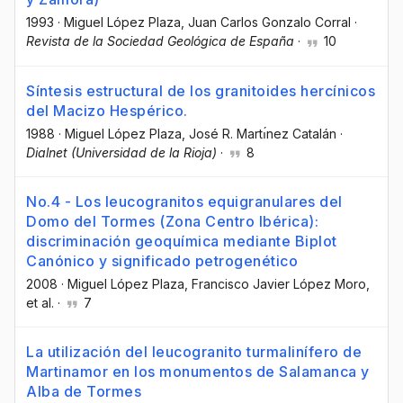
1993
·
Miguel López Plaza
, Juan Carlos Gonzalo Corral
·
Revista de la Sociedad Geológica de España
·
10
Síntesis estructural de los granitoides hercínicos
del Macizo Hespérico.
1988
·
Miguel López Plaza
, José R. Martı́nez Catalán
·
Dialnet (Universidad de la Rioja)
·
8
No.4 - Los leucogranitos equigranulares del
Domo del Tormes (Zona Centro Ibérica):
discriminación geoquímica mediante Biplot
Canónico y significado petrogenético
2008
·
Miguel López Plaza
, Francisco Javier López Moro
,
et al.
·
7
La utilización del leucogranito turmalinífero de
Martinamor en los monumentos de Salamanca y
Alba de Tormes