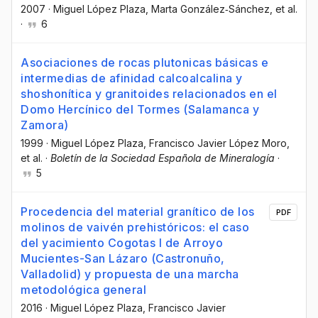
2007
·
Miguel López Plaza
, Marta González‐Sánchez
, et al.
·
6
Asociaciones de rocas plutonicas básicas e
intermedias de afinidad calcoalcalina y
shoshonítica y granitoides relacionados en el
Domo Hercínico del Tormes (Salamanca y
Zamora)
1999
·
Miguel López Plaza
, Francisco Javier López Moro
,
et al.
·
Boletín de la Sociedad Española de Mineralogía
·
5
Procedencia del material granítico de los
PDF
molinos de vaivén prehistóricos: el caso
del yacimiento Cogotas I de Arroyo
Mucientes-San Lázaro (Castronuño,
Valladolid) y propuesta de una marcha
metodológica general
2016
·
Miguel López Plaza
, Francisco Javier