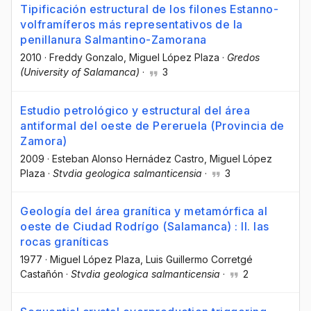
Tipificación estructural de los filones Estanno-
volframíferos más representativos de la
penillanura Salmantino-Zamorana
2010
·
Freddy Gonzalo
, Miguel López Plaza
·
Gredos
(University of Salamanca)
·
3
Estudio petrológico y estructural del área
antiformal del oeste de Pereruela (Provincia de
Zamora)
2009
·
Esteban Alonso Hernádez Castro
, Miguel López
Plaza
·
Stvdia geologica salmanticensia
·
3
Geología del área granítica y metamórfica al
oeste de Ciudad Rodrígo (Salamanca) : II. las
rocas graníticas
1977
·
Miguel López Plaza
, Luis Guillermo Corretgé
Castañón
·
Stvdia geologica salmanticensia
·
2