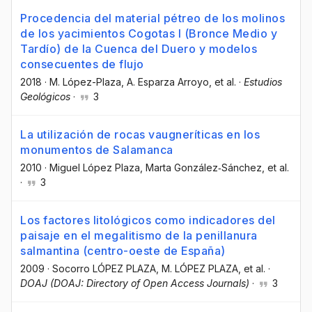
Procedencia del material pétreo de los molinos
de los yacimientos Cogotas I (Bronce Medio y
Tardío) de la Cuenca del Duero y modelos
consecuentes de flujo
2018
·
M. López-Plaza
, A. Esparza Arroyo
, et al.
·
Estudios
Geológicos
·
3
La utilización de rocas vaugneríticas en los
monumentos de Salamanca
2010
·
Miguel López Plaza
, Marta González‐Sánchez
, et al.
·
3
Los factores litológicos como indicadores del
paisaje en el megalitismo de la penillanura
salmantina (centro-oeste de España)
2009
·
Socorro LÓPEZ PLAZA
, M. LÓPEZ PLAZA
, et al.
·
DOAJ (DOAJ: Directory of Open Access Journals)
·
3