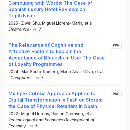
Computing with Words: The Case of
Spanish Luxury Hotel Reviews on
TripAdvisor
2025
·
Ziwei Shu
, Miguel Llorens-Marin
, et al.
·
Electronics
·
7
The Relevance of Cognitive and
PDF
Affective Factors to Explain the
Acceptance of Blockchain Use: The Case
of Loyalty Programmes
2024
·
Mar Souto-Romero
, Mario Arias-Oliva
, et al.
·
Computers
·
7
Multiple Criteria Approach Applied to
PDF
Digital Transformation in Fashion Stores:
the Case of Physical Retailers in Spain
2022
·
Miguel Llorens
, Ramon Carrasco
, et al.
·
Technological and Economic Development of
Economy
·
5