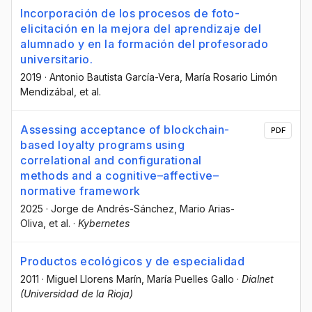
Incorporación de los procesos de foto-
elicitación en la mejora del aprendizaje del
alumnado y en la formación del profesorado
universitario.
2019
·
Antonio Bautista García-Vera
, María Rosario Limón
Mendizábal
, et al.
Assessing acceptance of blockchain-
PDF
based loyalty programs using
correlational and configurational
methods and a cognitive–affective–
normative framework
2025
·
Jorge de Andrés-Sánchez
, Mario Arias-
Oliva
, et al.
·
Kybernetes
Productos ecológicos y de especialidad
2011
·
Miguel Llorens Marín
, María Puelles Gallo
·
Dialnet
(Universidad de la Rioja)