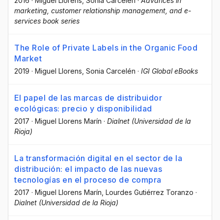
2016
·
Miguel Llorens
, Sonia Carcelén
·
Advances in
marketing, customer relationship management, and e-
services book series
The Role of Private Labels in the Organic Food
Market
2019
·
Miguel Llorens
, Sonia Carcelén
·
IGI Global eBooks
El papel de las marcas de distribuidor
ecológicas: precio y disponibilidad
2017
·
Miguel Llorens Marín
·
Dialnet (Universidad de la
Rioja)
La transformación digital en el sector de la
distribución: el impacto de las nuevas
tecnologías en el proceso de compra
2017
·
Miguel Llorens Marín
, Lourdes Gutiérrez Toranzo
·
Dialnet (Universidad de la Rioja)