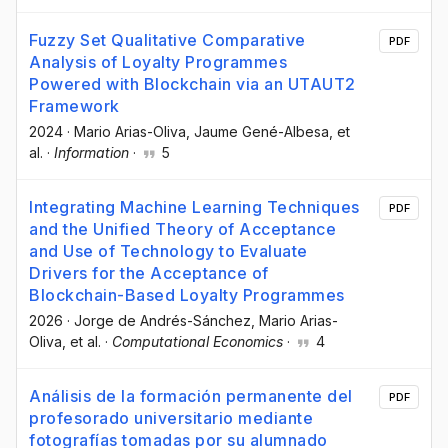
Fuzzy Set Qualitative Comparative
PDF
Analysis of Loyalty Programmes
Powered with Blockchain via an UTAUT2
Framework
2024
·
Mario Arias-Oliva
, Jaume Gené-Albesa
, et
al.
·
Information
·
5
Integrating Machine Learning Techniques
PDF
and the Unified Theory of Acceptance
and Use of Technology to Evaluate
Drivers for the Acceptance of
Blockchain-Based Loyalty Programmes
2026
·
Jorge de Andrés-Sánchez
, Mario Arias-
Oliva
, et al.
·
Computational Economics
·
4
Análisis de la formación permanente del
PDF
profesorado universitario mediante
fotografías tomadas por su alumnado