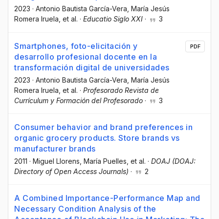
2023
·
Antonio Bautista García-Vera
, María Jesús
Romera Iruela
, et al.
·
Educatio Siglo XXI
·
3
Smartphones, foto-elicitación y
PDF
desarrollo profesional docente en la
transformación digital de universidades
2023
·
Antonio Bautista García-Vera
, María Jesús
Romera Iruela
, et al.
·
Profesorado Revista de
Currículum y Formación del Profesorado
·
3
Consumer behavior and brand preferences in
organic grocery products. Store brands vs
manufacturer brands
2011
·
Miguel Llorens
, María Puelles
, et al.
·
DOAJ (DOAJ:
Directory of Open Access Journals)
·
2
A Combined Importance-Performance Map and
Necessary Condition Analysis of the