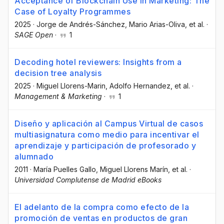
Acceptance of Blockchain Use in Marketing: The
Case of Loyalty Programmes
2025
·
Jorge de Andrés-Sánchez
, Mario Arias-Oliva
, et al.
·
SAGE Open
·
1
Decoding hotel reviewers: Insights from a
decision tree analysis
2025
·
Miguel Llorens-Marin
, Adolfo Hernandez
, et al.
·
Management & Marketing
·
1
Diseño y aplicación al Campus Virtual de casos
multiasignatura como medio para incentivar el
aprendizaje y participación de profesorado y
alumnado
2011
·
María Puelles Gallo
, Miguel Llorens Marín
, et al.
·
Universidad Complutense de Madrid eBooks
El adelanto de la compra como efecto de la
promoción de ventas en productos de gran