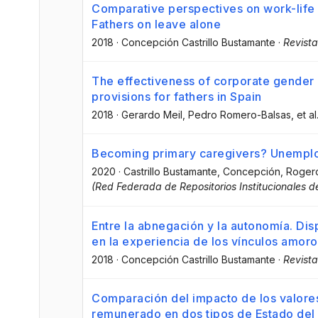
Comparative perspectives on work-life 
Fathers on leave alone
2018
·
Concepción Castrillo Bustamante
·
Revista
The effectiveness of corporate gender 
provisions for fathers in Spain
2018
·
Gerardo Meil
, Pedro Romero-Balsas
, et al
Becoming primary caregivers? Unemploy
2020
·
Castrillo Bustamante, Concepción
, Roger
(Red Federada de Repositorios Institucionales de
Entre la abnegación y la autonomía. Di
en la experiencia de los vínculos amor
2018
·
Concepción Castrillo Bustamante
·
Revista
Comparación del impacto de los valores
remunerado en dos tipos de Estado del 