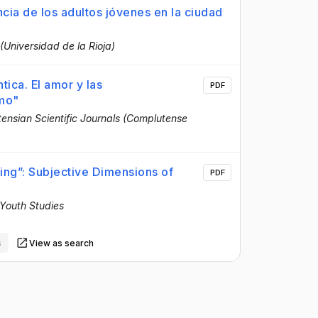
ncia de los adultos jóvenes en la ciudad
 (Universidad de la Rioja)
tica. El amor y las
PDF
smo"
ensian Scientific Journals (Complutense
ing”: Subjective Dimensions of
PDF
 Youth Studies
s
View as search