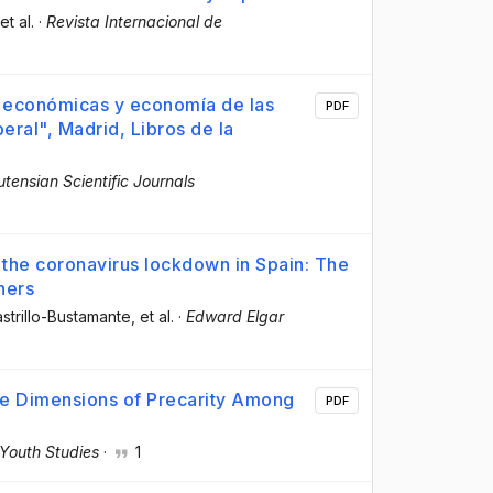
 et al.
·
Revista Internacional de
s económicas y economía de las
PDF
eral", Madrid, Libros de la
tensian Scientific Journals
 the coronavirus lockdown in Spain: The
hers
strillo-Bustamante
, et al.
·
Edward Elgar
ve Dimensions of Precarity Among
PDF
 Youth Studies
·
1