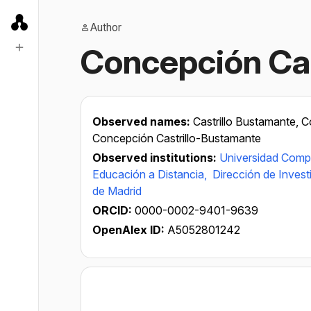
Author
Concepción Cas
Observed names:
Castrillo Bustamante, 
Concepción Castrillo-Bustamante
Observed institutions:
Universidad Comp
Educación a Distancia,
Dirección de Invest
de Madrid
ORCID:
0000-0002-9401-9639
OpenAlex ID:
A5052801242