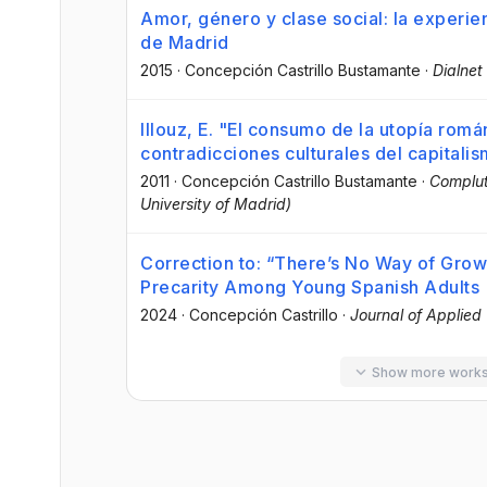
Amor, género y clase social: la experie
de Madrid
2015
·
Concepción Castrillo Bustamante
·
Dialnet
Illouz, E. "El consumo de la utopía román
contradicciones culturales del capitali
2011
·
Concepción Castrillo Bustamante
·
Complut
University of Madrid)
Correction to: “There’s No Way of Grow
Precarity Among Young Spanish Adults
2024
·
Concepción Castrillo
·
Journal of Applied
Show more work