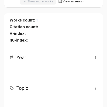
Show more works
View as search
Works count:
1
Citation count:
H-index:
I10-index:
Year
Topic