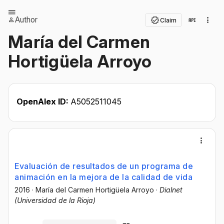
Author
Claim
María del Carmen
Hortigüela Arroyo
OpenAlex ID:
A5052511045
Evaluación de resultados de un programa de
animación en la mejora de la calidad de vida
2016
·
María del Carmen Hortigüela Arroyo
·
Dialnet
(Universidad de la Rioja)