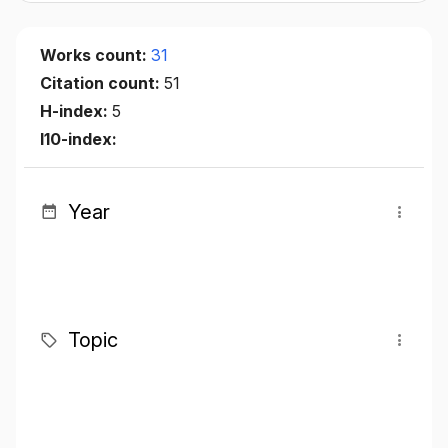
Works count:
31
Citation count:
51
H-index:
5
I10-index:
Year
Topic