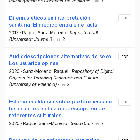
Investigación en Docencia Universitaria
·
3
Dilemas éticos en interpretación
PDF
sanitaria. El médico entra en el aula
2017
·
Raquel Sanz-Moreno
·
Repositori UJI
(Universitat Jaume I)
·
2
Audiodescripciones alternativas de sexo.
PDF
Los usuarios opinan
2020
·
Sanz-Moreno, Raquel
·
Repository of Digital
Objects for Teaching Research and Culture
(University of Valencia)
·
2
Estudio cualitativo sobre preferencias de
PDF
los usuarios en la audiodescripción de
referentes culturales
2020
·
Raquel Sanz-Moreno
·
Sendebar
·
2