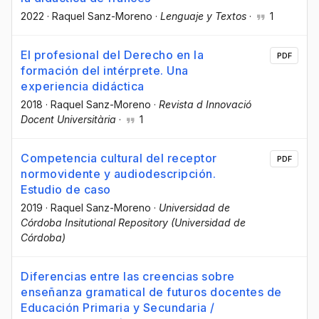
2022
·
Raquel Sanz-Moreno
·
Lenguaje y Textos
·
1
El profesional del Derecho en la
PDF
formación del intérprete. Una
experiencia didáctica
2018
·
Raquel Sanz-Moreno
·
Revista d Innovació
Docent Universitària
·
1
Competencia cultural del receptor
PDF
normovidente y audiodescripción.
Estudio de caso
2019
·
Raquel Sanz-Moreno
·
Universidad de
Córdoba Insitutional Repository (Universidad de
Córdoba)
Diferencias entre las creencias sobre
enseñanza gramatical de futuros docentes de
Educación Primaria y Secundaria /