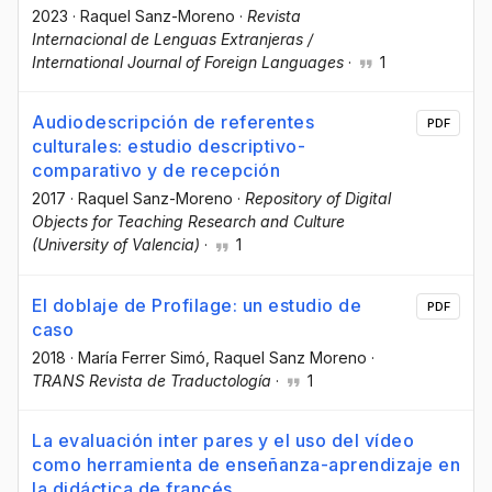
2023
·
Raquel Sanz-Moreno
·
Revista
Internacional de Lenguas Extranjeras /
International Journal of Foreign Languages
·
1
Audiodescripción de referentes
PDF
culturales: estudio descriptivo-
comparativo y de recepción
2017
·
Raquel Sanz-Moreno
·
Repository of Digital
Objects for Teaching Research and Culture
(University of Valencia)
·
1
El doblaje de Profilage: un estudio de
PDF
caso
2018
·
María Ferrer Simó
, Raquel Sanz Moreno
·
TRANS Revista de Traductología
·
1
La evaluación inter pares y el uso del vídeo
como herramienta de enseñanza-aprendizaje en
la didáctica de francés