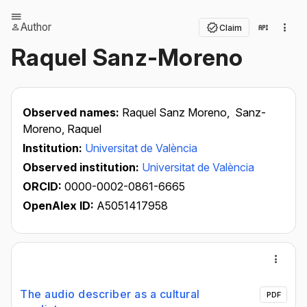
Author
Claim
Raquel Sanz-Moreno
Observed names:
Raquel Sanz Moreno,
Sanz-
Moreno, Raquel
Institution:
Universitat de València
Observed institution:
Universitat de València
ORCID:
0000-0002-0861-6665
OpenAlex ID:
A5051417958
The audio describer as a cultural
PDF