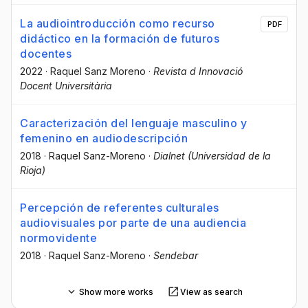
La audiointroducción como recurso
PDF
didáctico en la formación de futuros
docentes
2022
·
Raquel Sanz Moreno
·
Revista d Innovació
Docent Universitària
Caracterización del lenguaje masculino y
femenino en audiodescripción
2018
·
Raquel Sanz-Moreno
·
Dialnet (Universidad de la
Rioja)
Percepción de referentes culturales
audiovisuales por parte de una audiencia
normovidente
2018
·
Raquel Sanz-Moreno
·
Sendebar
Show more works
View as search