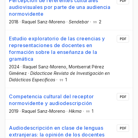
Percepción de referentes culturales
PDF
audiovisuales por parte de una audiencia
normovidente
2018
·
Raquel Sanz-Moreno
·
Sendebar
·
2
Estudio exploratorio de las creencias y
PDF
representaciones de docentes en
formación sobre la enseñanza de la
gramática
2024
·
Raquel Sanz-Moreno
, Montserrat Pérez
Giménez
·
Didacticae Revista de Investigación en
Didácticas Específicas
·
1
Competencia cultural del receptor
PDF
normovidente y audiodescripción
2019
·
Raquel Sanz-Moreno
·
Hikma
·
1
Audiodescripción en clase de lenguas
PDF
extranjeras: la opinión de los docentes