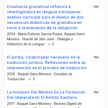
Enseñanza gramatical reflexiva e
PDF
interlingüística en lenguas extranjeras:
análisis curricular para el diseño de dos
secuencias didácticas de gramática en
torno a la expresión de la obligación
2024
·
María Dolores García-Pastor
, Raquel Sanz-
Moreno
·
Huarte de San Juan . Filología y
Didáctica de la Lengua
·
5
El jurista, colaborador necesario en la
PDF
traducción jurídica. Reflexiones sobre su
intervención en el proceso de traducción
2020
·
Raquel Sanz Moreno
·
Estudios de
Traducción
·
3
La Inclusión Del Médico En La Formación
PDF
Del Intérprete En El Ámbito Sanitario
2017
·
Raquel Sanz-Moreno
·
Revista Digital de