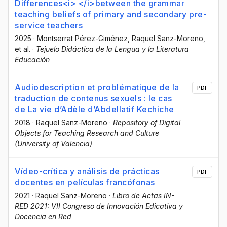
Differences<i> </i>between the grammar
teaching beliefs of primary and secondary pre-
service teachers
2025
·
Montserrat Pérez-Giménez
, Raquel Sanz-Moreno
,
et al.
·
Tejuelo Didáctica de la Lengua y la Literatura
Educación
Audiodescription et problématique de la
PDF
traduction de contenus sexuels : le cas
de La vie d’Adèle d’Abdellatif Kechiche
2018
·
Raquel Sanz-Moreno
·
Repository of Digital
Objects for Teaching Research and Culture
(University of Valencia)
Vídeo-crítica y análisis de prácticas
PDF
docentes en películas francófonas
2021
·
Raquel Sanz-Moreno
·
Libro de Actas IN-
RED 2021: VII Congreso de Innovación Edicativa y
Docencia en Red