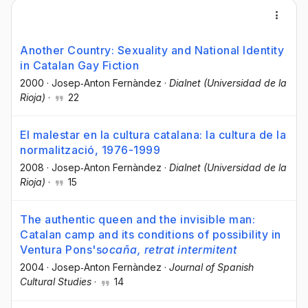
Another Country: Sexuality and National Identity
in Catalan Gay Fiction
2000
·
Josep‐Anton Fernàndez
·
Dialnet (Universidad de la
Rioja)
·
22
El malestar en la cultura catalana: la cultura de la
normalització, 1976-1999
2008
·
Josep‐Anton Fernàndez
·
Dialnet (Universidad de la
Rioja)
·
15
The authentic queen and the invisible man:
Catalan camp and its conditions of possibility in
Ventura Pons's
ocaña, retrat intermitent
2004
·
Josep‐Anton Fernàndez
·
Journal of Spanish
Cultural Studies
·
14