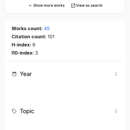
Show more works
View as search
Works count:
45
Citation count:
101
H-index:
6
I10-index:
3
Year
Topic