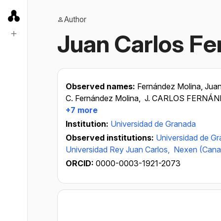
Author
Juan Carlos Fe
Observed names:
Fernández Molina, Juan
C. Fernández Molina,
J. CARLOS FERNÁN
+7 more
Institution:
Universidad de Granada
Observed institutions:
Universidad de G
Universidad Rey Juan Carlos,
Nexen (Cana
ORCID:
0000-0003-1921-2073