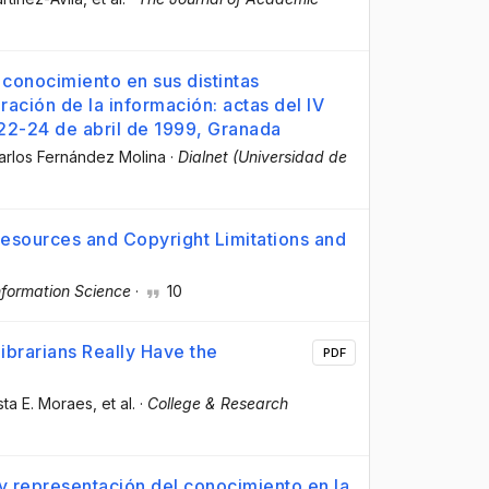
 conocimiento en sus distintas
ración de la información: actas del IV
2-24 de abril de 1999, Granada
arlos Fernández Molina
·
Dialnet (Universidad de
esources and Copyright Limitations and
nformation Science
·
10
ibrarians Really Have the
PDF
sta E. Moraes
, et al.
·
College & Research
 y representación del conocimiento en la