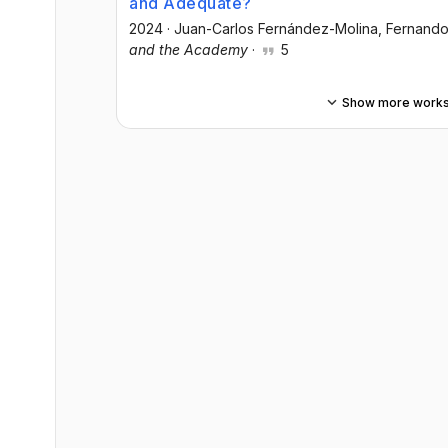
and Adequate?
2024
·
Juan-Carlos Fernández-Molina
, Fernando
and the Academy
·
5
Show more work