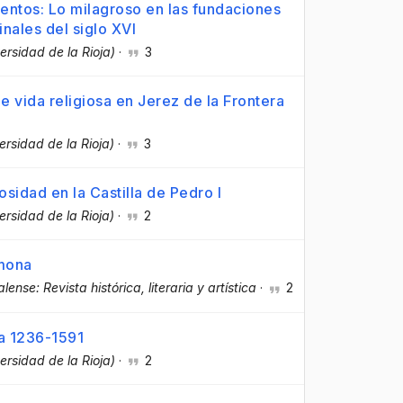
entos: Lo milagroso en las fundaciones
inales del siglo XVI
ersidad de la Rioja)
·
3
e vida religiosa en Jerez de la Frontera
ersidad de la Rioja)
·
3
iosidad en la Castilla de Pedro I
ersidad de la Rioja)
·
2
rmona
lense: Revista histórica, literaria y artística
·
2
a 1236-1591
ersidad de la Rioja)
·
2