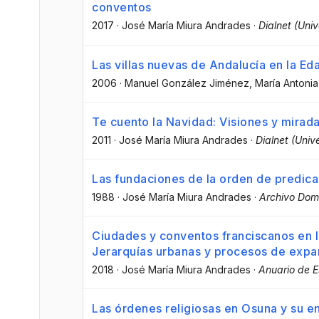
conventos
2017
·
José María Miura Andrades
·
Dialnet (Univ
Las villas nuevas de Andalucía en la Eda
2006
·
Manuel González Jiménez
, María Antoni
Te cuento la Navidad: Visiones y mirada
2011
·
José María Miura Andrades
·
Dialnet (Univ
Las fundaciones de la orden de predica
1988
·
José María Miura Andrades
·
Archivo Dom
Ciudades y conventos franciscanos en 
Jerarquías urbanas y procesos de expa
2018
·
José María Miura Andrades
·
Anuario de E
Las órdenes religiosas en Osuna y su en