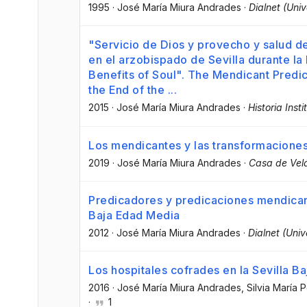
1995
·
José María Miura Andrades
·
Dialnet (Univ
"Servicio de Dios y provecho y salud d
en el arzobispado de Sevilla durante la
Benefits of Soul". The Mendicant Predica
the End of the ...
2015
·
José María Miura Andrades
·
Historia Ins
Los mendicantes y las transformaciones 
2019
·
José María Miura Andrades
·
Casa de Vel
Predicadores y predicaciones mendicant
Baja Edad Media
2012
·
José María Miura Andrades
·
Dialnet (Univ
Los hospitales cofrades en la Sevilla B
2016
·
José María Miura Andrades
, Silvia María
·
1