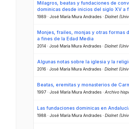
Milagros, beatas y fundaciones de conv
dominicas desde inicios del siglo XV a f
1989
·
José María Miura Andrades
·
Dialnet (Univ
Monjes, frailes, monjas y otras formas d
a fines de la Edad Media
2014
·
José María Miura Andrades
·
Dialnet (Univ
Algunas notas sobre la iglesia y la relig
2016
·
José María Miura Andrades
·
Dialnet (Univ
Beatas, eremitas y monasterios de Ca
1997
·
José María Miura Andrades
·
Archivo hispa
Las fundaciones dominicas en Andalucí
1988
·
José María Miura Andrades
·
Dialnet (Univ