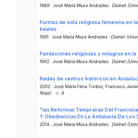
1989
·
José María Miura Andrades
·
Dialnet (Univ
Formas de vida religiosa femenina en 
beatas
1991
·
José María Miura Andrades
·
Dialnet (Univ
Fundaciones religiosas y milagros en la
1992
·
José María Miura Andrades
·
Dialnet (Univ
Redes de centros históricos en Andaluc
2002
·
José María Feria Toribio
, Francisco Javi
Rioja)
·
4
"las Reformas Tempranas Del Francisca
Y Obediencias En La Andalucía De Los S
2014
·
José María Miura Andrades
·
Dialnet (Univ