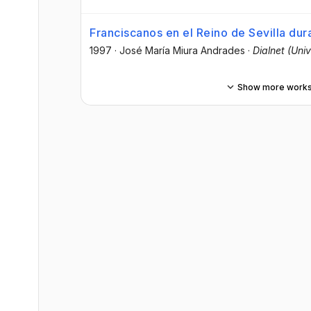
Franciscanos en el Reino de Sevilla dur
1997
·
José María Miura Andrades
·
Dialnet (Univ
Show more work