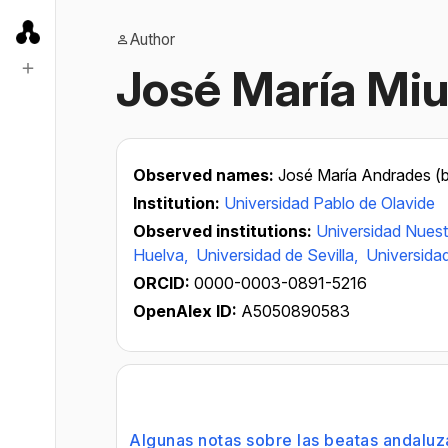
Author
José María Mi
Observed names:
José María Andrades (b
Institution:
Universidad Pablo de Olavide
Observed institutions:
Universidad Nues
Huelva,
Universidad de Sevilla,
Universida
ORCID:
0000-0003-0891-5216
OpenAlex ID:
A5050890583
Algunas notas sobre las beatas andaluz