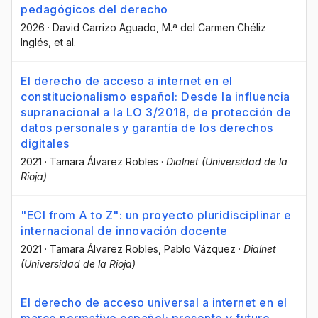
pedagógicos del derecho
2026
·
David Carrizo Aguado
, M.ª del Carmen Chéliz
Inglés
, et al.
El derecho de acceso a internet en el
constitucionalismo español: Desde la influencia
supranacional a la LO 3/2018, de protección de
datos personales y garantía de los derechos
digitales
2021
·
Tamara Álvarez Robles
·
Dialnet (Universidad de la
Rioja)
"ECI from A to Z": un proyecto pluridisciplinar e
internacional de innovación docente
2021
·
Tamara Álvarez Robles
, Pablo Vázquez
·
Dialnet
(Universidad de la Rioja)
El derecho de acceso universal a internet en el
marco normativo español: presente y futuro