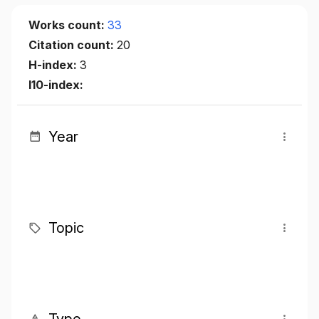
Works count:
33
Citation count:
20
H-index:
3
I10-index:
Year
Topic
Type