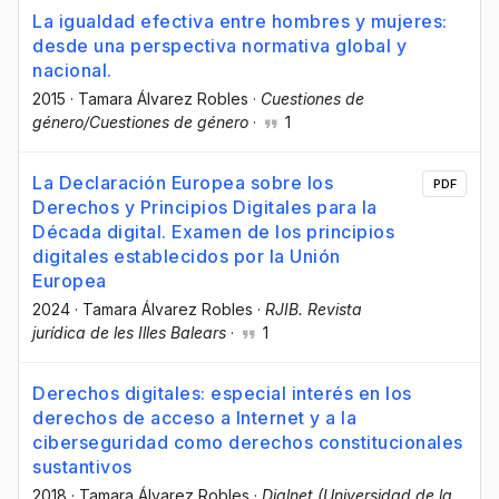
La igualdad efectiva entre hombres y mujeres:
desde una perspectiva normativa global y
nacional.
2015
·
Tamara Álvarez Robles
·
Cuestiones de
género/Cuestiones de género
·
1
La Declaración Europea sobre los
PDF
Derechos y Principios Digitales para la
Década digital. Examen de los principios
digitales establecidos por la Unión
Europea
2024
·
Tamara Álvarez Robles
·
RJIB. Revista
jurídica de les Illes Balears
·
1
Derechos digitales: especial interés en los
derechos de acceso a Internet y a la
ciberseguridad como derechos constitucionales
sustantivos
2018
·
Tamara Álvarez Robles
·
Dialnet (Universidad de la