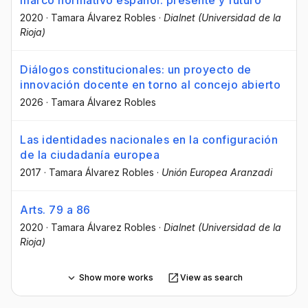
2020
·
Tamara Álvarez Robles
·
Dialnet (Universidad de la
Rioja)
Diálogos constitucionales: un proyecto de
innovación docente en torno al concejo abierto
2026
·
Tamara Álvarez Robles
Las identidades nacionales en la configuración
de la ciudadanía europea
2017
·
Tamara Álvarez Robles
·
Unión Europea Aranzadi
Arts. 79 a 86
2020
·
Tamara Álvarez Robles
·
Dialnet (Universidad de la
Rioja)
Show more works
View as search