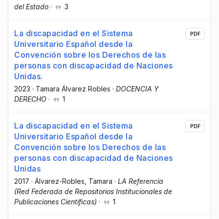
del Estado
·
3
La discapacidad en el Sistema
PDF
Universitario Español desde la
Convención sobre los Derechos de las
personas con discapacidad de Naciones
Unidas.
2023
·
Tamara Álvarez Robles
·
DOCENCIA Y
DERECHO
·
1
La discapacidad en el Sistema
PDF
Universitario Español desde la
Convención sobre los Derechos de las
personas con discapacidad de Naciones
Unidas
2017
·
Álvarez-Robles, Tamara
·
LA Referencia
(Red Federada de Repositorios Institucionales de
Publicaciones Científicas)
·
1