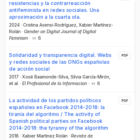
resistencias y la contrarreacción
antifeminista en redes sociales. Una
aproximación a la cuarta ola.
2024
·
Cristina Asensi-Rodríguez
, Xabier Martínez-
Rolán
·
Gender on Digital Journal of Digital
Feminism
·
6
Solidaridad y transparencia digital. Webs
PDF
y redes sociales de las ONGs españolas
de acción social
2017
·
Xosé Baamonde-Silva
, Silvia García-Mirón
,
et al.
·
El Profesional de la Informacion
·
6
La actividad de los partidos políticos
PDF
españoles en Facebook 2014-2018: la
tiranía del algoritmo / The activity of
Spanish political parties on Facebook
2014-2018: the tyranny of the algorithm
2018
·
Xabier Martínez Rolán
·
Revista de