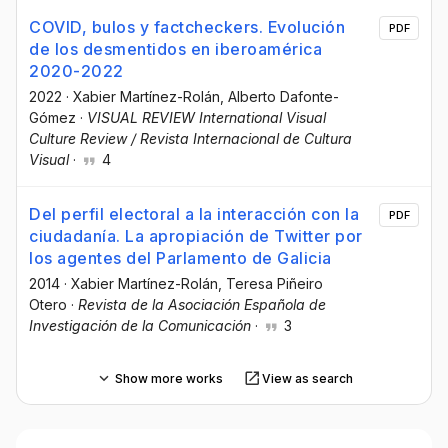
COVID, bulos y factcheckers. Evolución
PDF
de los desmentidos en iberoamérica
2020-2022
2022
·
Xabier Martínez-Rolán
, Alberto Dafonte-
Gómez
·
VISUAL REVIEW International Visual
Culture Review / Revista Internacional de Cultura
Visual
·
4
Del perfil electoral a la interacción con la
PDF
ciudadanía. La apropiación de Twitter por
los agentes del Parlamento de Galicia
2014
·
Xabier Martínez-Rolán
, Teresa Piñeiro
Otero
·
Revista de la Asociación Española de
Investigación de la Comunicación
·
3
Show more works
View as search