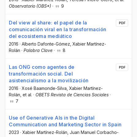
Observatorio (OBS*)
·
9
Del view al share: el papel de la
PDF
comunicación viral en la transformación
del ecosistema mediático
2016
·
Alberto Dafonte-Gómez
, Xabier Martínez-
Rolán
·
Palabra Clave
·
8
Las ONG como agentes de
PDF
transformación social. Del
asistencialismo a la movilización
2016
·
Xosé Baamonde-Silva
, Xabier Martínez-
Rolán
, et al.
·
OBETS Revista de Ciencias Sociales
·
7
Use of Generative AIs in the Digital
Communication and Marketing Sector in Spain
2023
·
Xabier Martínez-Rolán
, Juan Manuel Corbacho-