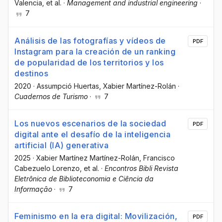
Valencia
, et al.
·
Management and industrial engineering
·
7
Análisis de las fotografías y vídeos de
PDF
Instagram para la creación de un ranking
de popularidad de los territorios y los
destinos
2020
·
Assumpció Huertas
, Xabier Martínez-Rolán
·
Cuadernos de Turismo
·
7
Los nuevos escenarios de la sociedad
PDF
digital ante el desafío de la inteligencia
artificial (IA) generativa
2025
·
Xabier Martínez Martínez-Rolán
, Francisco
Cabezuelo Lorenzo
, et al.
·
Encontros Bibli Revista
Eletrônica de Biblioteconomia e Ciência da
Informação
·
7
Feminismo en la era digital: Movilización,
PDF