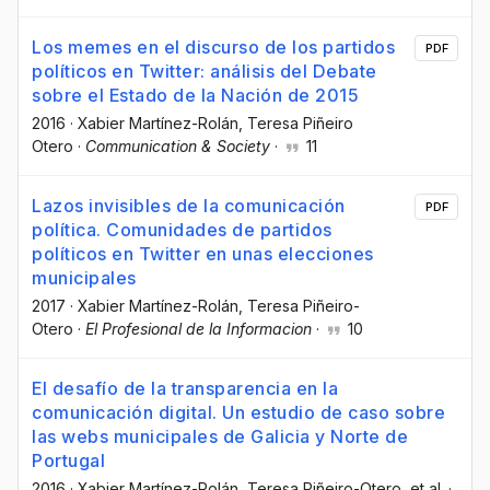
Los memes en el discurso de los partidos
PDF
políticos en Twitter: análisis del Debate
sobre el Estado de la Nación de 2015
2016
·
Xabier Martínez-Rolán
, Teresa Piñeiro
Otero
·
Communication & Society
·
11
Lazos invisibles de la comunicación
PDF
política. Comunidades de partidos
políticos en Twitter en unas elecciones
municipales
2017
·
Xabier Martínez-Rolán
, Teresa Piñeiro-
Otero
·
El Profesional de la Informacion
·
10
El desafío de la transparencia en la
comunicación digital. Un estudio de caso sobre
las webs municipales de Galicia y Norte de
Portugal
2016
·
Xabier Martínez-Rolán
, Teresa Piñeiro-Otero
, et al.
·