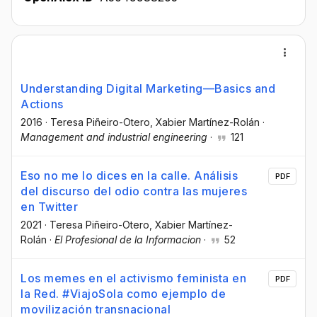
Understanding Digital Marketing—Basics and
Actions
2016
·
Teresa Piñeiro-Otero
, Xabier Martínez-Rolán
·
Management and industrial engineering
·
121
Eso no me lo dices en la calle. Análisis
PDF
del discurso del odio contra las mujeres
en Twitter
2021
·
Teresa Piñeiro-Otero
, Xabier Martínez-
Rolán
·
El Profesional de la Informacion
·
52
Los memes en el activismo feminista en
PDF
la Red. #ViajoSola como ejemplo de
movilización transnacional