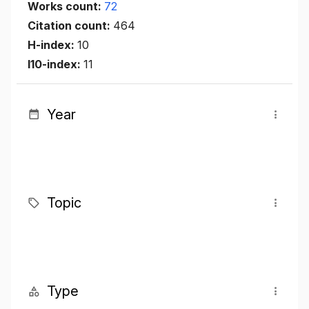
Works count:
72
Citation count:
464
H-index:
10
I10-index:
11
Year
Topic
Type