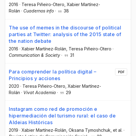
2016
·
Teresa Piñeiro-Otero
, Xabier Martínez-
Rolán
·
Cuadernos info
·
38
The use of memes in the discourse of political
parties at Twitter: analysis of the 2015 state of
the nation debate
2016
·
Xabier Martínez-Rolán
, Teresa Piñeiro-Otero
·
Communication & Society
·
31
Para comprender la política digital –
PDF
Principios y acciones
2020
·
Teresa Piñeiro-Otero
, Xabier Martínez-
Rolán
·
Vivat Academia
·
29
Instagram como red de promoción e
hipermediación del turismo rural: el caso de
Aldeias Históricas
2019
·
Xabier Martínez-Rolán
, Oksana Tymoshchuk
, et al.
·