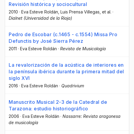
Revisión histórica y sociocultural
2010
·
Eva Esteve Roldán
, Luis Prensa Villegas
, et al.
·
Dialnet (Universidad de la Rioja)
Pedro de Escobar (c.1465 - c.1554) Missa Pro
Defunctis by José Sierra Pérez
2011
·
Eva Esteve Roldán
·
Revista de Musicología
La revalorización de la acústica de interiores en
la península ibérica durante la primera mitad del
siglo XVI
2016
·
Eva Esteve Roldán
·
Quadrivium
Manuscrito Musical 2-3 de la Catedral de
Tarazona: estudio historiográfico
2006
·
Eva Esteve Roldán
·
Nassarre: Revista aragonesa
de musicología