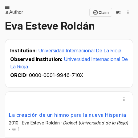
Author
Claim
Eva Esteve Roldán
Institution:
Universidad Internacional De La Rioja
Observed institution:
Universidad Internacional De
La Rioja
ORCID:
0000-0001-9946-710X
La creación de un himno para la nueva Hispania
2010
·
Eva Esteve Roldán
·
Dialnet (Universidad de la Rioja)
·
1