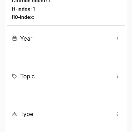
Citation count:
1
H-index:
1
I10-index:
Year
Topic
Type