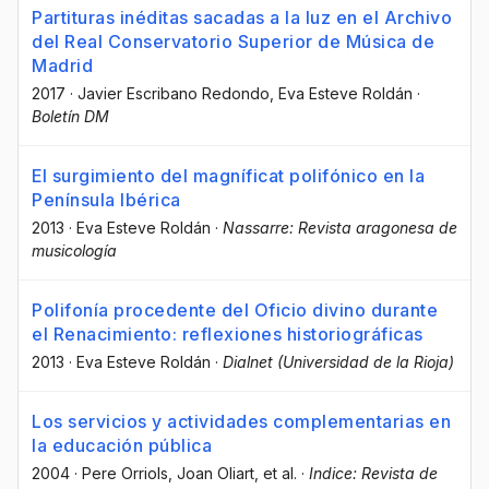
Partituras inéditas sacadas a la luz en el Archivo
del Real Conservatorio Superior de Música de
Madrid
2017
·
Javier Escribano Redondo
, Eva Esteve Roldán
·
Boletín DM
El surgimiento del magníficat polifónico en la
Península Ibérica
2013
·
Eva Esteve Roldán
·
Nassarre: Revista aragonesa de
musicología
Polifonía procedente del Oficio divino durante
el Renacimiento: reflexiones historiográficas
2013
·
Eva Esteve Roldán
·
Dialnet (Universidad de la Rioja)
Los servicios y actividades complementarias en
la educación pública
2004
·
Pere Orriols
, Joan Oliart
, et al.
·
Indice: Revista de