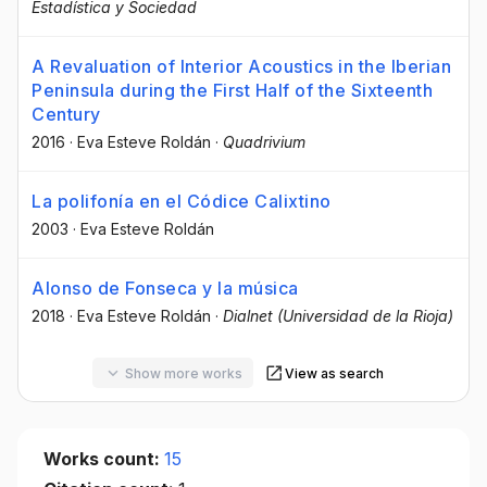
Estadística y Sociedad
A Revaluation of Interior Acoustics in the Iberian
Peninsula during the First Half of the Sixteenth
Century
2016
·
Eva Esteve Roldán
·
Quadrivium
La polifonía en el Códice Calixtino
2003
·
Eva Esteve Roldán
Alonso de Fonseca y la música
2018
·
Eva Esteve Roldán
·
Dialnet (Universidad de la Rioja)
Show more works
View as search
Works count:
15