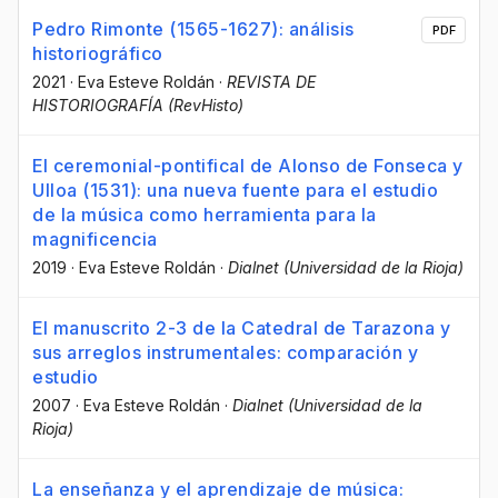
Pedro Rimonte (1565-1627): análisis
PDF
historiográfico
2021
·
Eva Esteve Roldán
·
REVISTA DE
HISTORIOGRAFÍA (RevHisto)
El ceremonial-pontifical de Alonso de Fonseca y
Ulloa (1531): una nueva fuente para el estudio
de la música como herramienta para la
magnificencia
2019
·
Eva Esteve Roldán
·
Dialnet (Universidad de la Rioja)
El manuscrito 2-3 de la Catedral de Tarazona y
sus arreglos instrumentales: comparación y
estudio
2007
·
Eva Esteve Roldán
·
Dialnet (Universidad de la
Rioja)
La enseñanza y el aprendizaje de música: