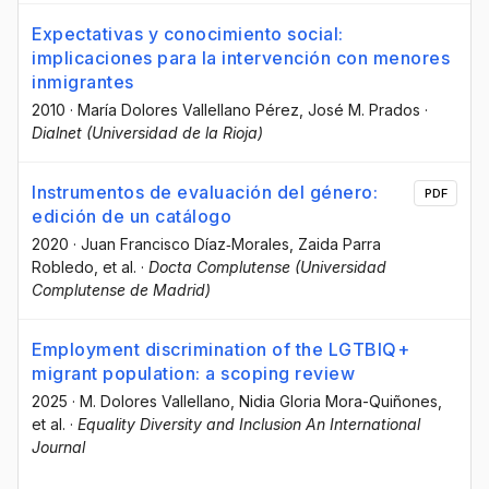
Expectativas y conocimiento social:
implicaciones para la intervención con menores
inmigrantes
2010
·
María Dolores Vallellano Pérez
, José M. Prados
·
Dialnet (Universidad de la Rioja)
Instrumentos de evaluación del género:
PDF
edición de un catálogo
2020
·
Juan Francisco Díaz‐Morales
, Zaida Parra
Robledo
, et al.
·
Docta Complutense (Universidad
Complutense de Madrid)
Employment discrimination of the LGTBIQ+
migrant population: a scoping review
2025
·
M. Dolores Vallellano
, Nidia Gloria Mora-Quiñones
,
et al.
·
Equality Diversity and Inclusion An International
Journal