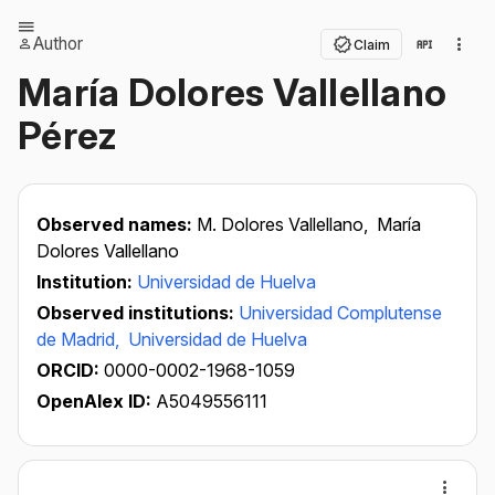
Author
Claim
María Dolores Vallellano
Pérez
Observed names:
M. Dolores Vallellano,
María
Dolores Vallellano
Institution:
Universidad de Huelva
Observed institutions:
Universidad Complutense
de Madrid,
Universidad de Huelva
ORCID:
0000-0002-1968-1059
OpenAlex ID:
A5049556111