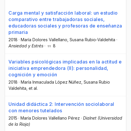
Carga mental y satisfacción laboral: un estudio
comparativo entre trabajadoras sociales,
educadoras sociales y profesoras de enseñanza
primaria
2018
·
María Dolores Vallellano
, Susana Rubio-Valdehita
·
Ansiedad y Estrés
·
8
Variables psicológicas implicadas en la actitud e
iniciativa emprendedora (II): personalidad,
cognición y emoción
2018
·
María Inmaculada López Núñez
, Susana Rubio
Valdehita
, et al.
Unidad didáctica 2: Intervención sociolaboral
con menores tutelados
2015
·
María Dolores Vallellano Pérez
·
Dialnet (Universidad
de la Rioja)