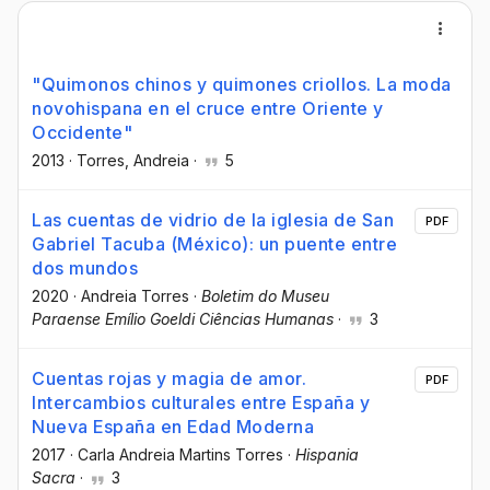
"Quimonos chinos y quimones criollos. La moda
novohispana en el cruce entre Oriente y
Occidente"
2013
·
Torres, Andreia
·
5
Las cuentas de vidrio de la iglesia de San
PDF
Gabriel Tacuba (México): un puente entre
dos mundos
2020
·
Andreia Torres
·
Boletim do Museu
Paraense Emílio Goeldi Ciências Humanas
·
3
Cuentas rojas y magia de amor.
PDF
Intercambios culturales entre España y
Nueva España en Edad Moderna
2017
·
Carla Andreia Martins Torres
·
Hispania
Sacra
·
3