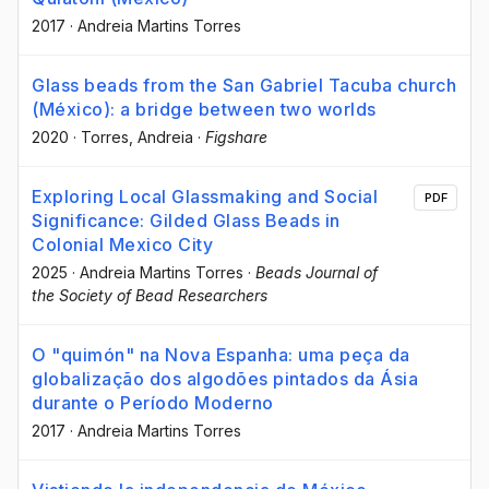
2017
·
Andreia Martins Torres
Glass beads from the San Gabriel Tacuba church
(México): a bridge between two worlds
2020
·
Torres, Andreia
·
Figshare
Exploring Local Glassmaking and Social
PDF
Significance: Gilded Glass Beads in
Colonial Mexico City
2025
·
Andreia Martins Torres
·
Beads Journal of
the Society of Bead Researchers
O "quimón" na Nova Espanha: uma peça da
globalização dos algodões pintados da Ásia
durante o Período Moderno
2017
·
Andreia Martins Torres