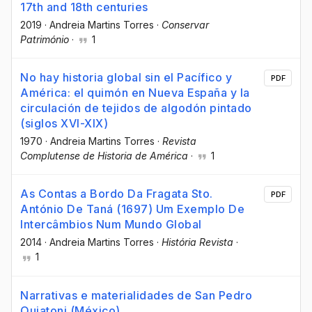
17th and 18th centuries
2019
·
Andreia Martins Torres
·
Conservar
Património
·
1
No hay historia global sin el Pacífico y
PDF
América: el quimón en Nueva España y la
circulación de tejidos de algodón pintado
(siglos XVI-XIX)
1970
·
Andreia Martins Torres
·
Revista
Complutense de Historia de América
·
1
As Contas a Bordo Da Fragata Sto.
PDF
António De Taná (1697) Um Exemplo De
Intercâmbios Num Mundo Global
2014
·
Andreia Martins Torres
·
História Revista
·
1
Narrativas e materialidades de San Pedro
Quiatoni (México)