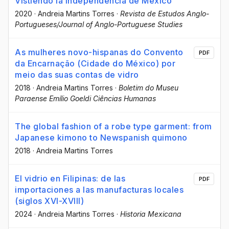
Vistiendo la independencia de México
2020
·
Andreia Martins Torres
·
Revista de Estudos Anglo-
Portugueses/Journal of Anglo-Portuguese Studies
As mulheres novo-hispanas do Convento
PDF
da Encarnação (Cidade do México) por
meio das suas contas de vidro
2018
·
Andreia Martins Torres
·
Boletim do Museu
Paraense Emílio Goeldi Ciências Humanas
The global fashion of a robe type garment: from
Japanese kimono to Newspanish quimono
2018
·
Andreia Martins Torres
El vidrio en Filipinas: de las
PDF
importaciones a las manufacturas locales
(siglos XVI-XVIII)
2024
·
Andreia Martins Torres
·
Historia Mexicana