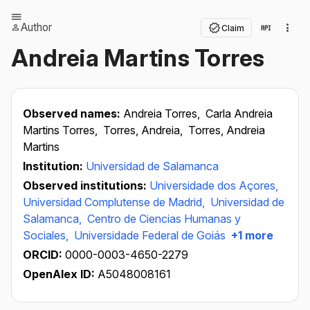
Author
Claim
Andreia Martins Torres
Observed names:
Andreia Torres,
Carla Andreia
Martins Torres,
Torres, Andreia,
Torres, Andreia
Martins
Institution:
Universidad de Salamanca
Observed institutions:
Universidade dos Açores,
Universidad Complutense de Madrid,
Universidad de
Salamanca,
Centro de Ciencias Humanas y
Sociales,
Universidade Federal de Goiás
+1 more
ORCID:
0000-0003-4650-2279
OpenAlex ID:
A5048008161