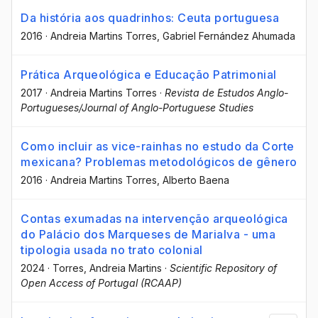
Da história aos quadrinhos: Ceuta portuguesa
2016
·
Andreia Martins Torres
, Gabriel Fernández Ahumada
Prática Arqueológica e Educação Patrimonial
2017
·
Andreia Martins Torres
·
Revista de Estudos Anglo-
Portugueses/Journal of Anglo-Portuguese Studies
Como incluir as vice-rainhas no estudo da Corte
mexicana? Problemas metodológicos de gênero
2016
·
Andreia Martins Torres
, Alberto Baena
Contas exumadas na intervenção arqueológica
do Palácio dos Marqueses de Marialva - uma
tipologia usada no trato colonial
2024
·
Torres, Andreia Martins
·
Scientific Repository of
Open Access of Portugal (RCAAP)