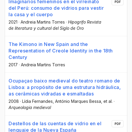
Imaginarios femeninos en el virreinato
PDF
del Perú: consumo de vidrios para vestir
la casa y el cuerpo
2021
·
Andreia Martins Torres
·
Hipogrifo Revista
de literatura y cultural del Siglo de Oro
The Kimono in New Spain and the
Representation of Creole Identity in the 18th
Century
2017
·
Andreia Martins Torres
Ocupaçao baixo medieval do teatro romano de
Lisboa: a propósito de uma estrutura hidráulica,
as cerâmicas vidradas e esmaltadas
2008
·
Lídia Fernandes
, António Marques Bessa
, et al.
·
Arqueologia medieval
Destellos de las cuentas de vidrio en el
PDF
lenguaje de la Nueva España