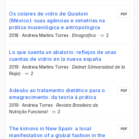
Os colares de vidro de Quiatoni
PDF
(México): suas agências e simetrias na
prática museológica e antropológica
2018
·
Andreia Martins Torres
·
Etnografica
·
2
Lo que cuenta un abalorio: reflejos de unas
cuentas de vidrio en la nueva españa
2019
·
Andreia Martins Torres
·
Dialnet (Universidad de la
Rioja)
·
2
Adesão ao tratamento dietético para o
PDF
emagrecimento: da teoria à prática
2019
·
Andreia Torres
·
Revista Brasileira de
Nutrição Funcional
·
2
The kimono in New Spain: a local
PDF
manifestation of a global fashion in the