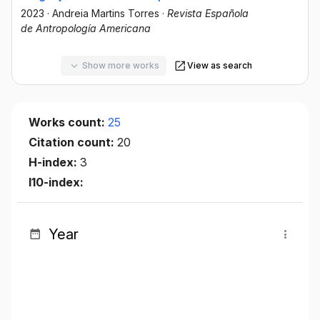
2023
·
Andreia Martins Torres
·
Revista Española
de Antropología Americana
Show more works
View as search
Works count:
25
Citation count:
20
H-index:
3
I10-index:
Year