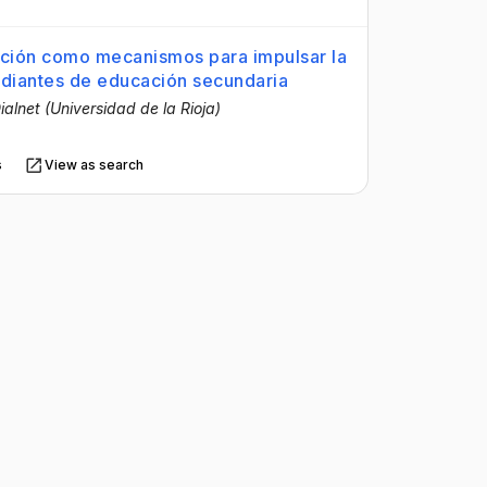
ación como mecanismos para impulsar la
udiantes de educación secundaria
ialnet (Universidad de la Rioja)
s
View as search