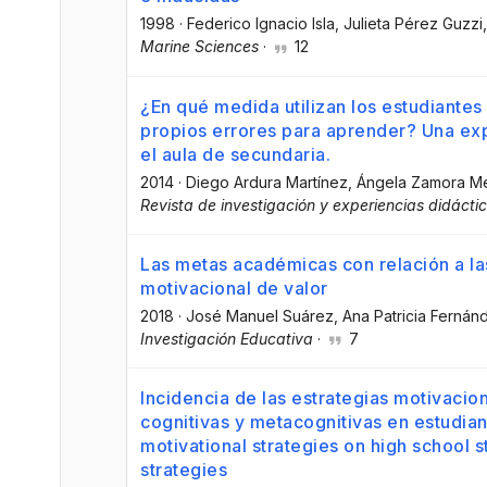
1998
·
Federico Ignacio Isla
, Julieta Pérez Guzzi
Marine Sciences
·
12
¿En qué medida utilizan los estudiantes 
propios errores para aprender? Una exp
el aula de secundaria.
2014
·
Diego Ardura Martínez
, Ángela Zamora 
Revista de investigación y experiencias didácti
Las metas académicas con relación a la
motivacional de valor
2018
·
José Manuel Suárez
, Ana Patricia Fernán
Investigación Educativa
·
7
Incidencia de las estrategias motivacion
cognitivas y metacognitivas en estudia
motivational strategies on high school 
strategies