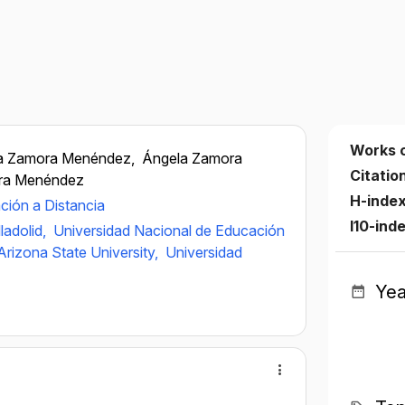
Works 
a Zamora Menéndez,
Ángela Zamora
Citatio
ra Menéndez
H-inde
ción a Distancia
I10-ind
ladolid,
Universidad Nacional de Educación
Arizona State University,
Universidad
Yea