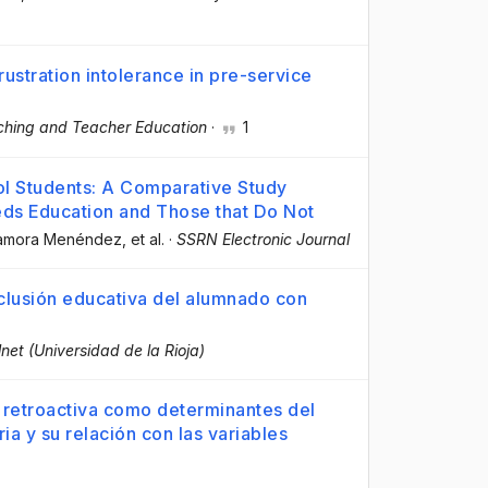
rustration intolerance in pre-service
ching and Teacher Education
·
1
ol Students: A Comparative Study
ds Education and Those that Do Not
Zamora Menéndez
, et al.
·
SSRN Electronic Journal
clusión educativa del alumnado con
lnet (Universidad de la Rioja)
 retroactiva como determinantes del
a y su relación con las variables