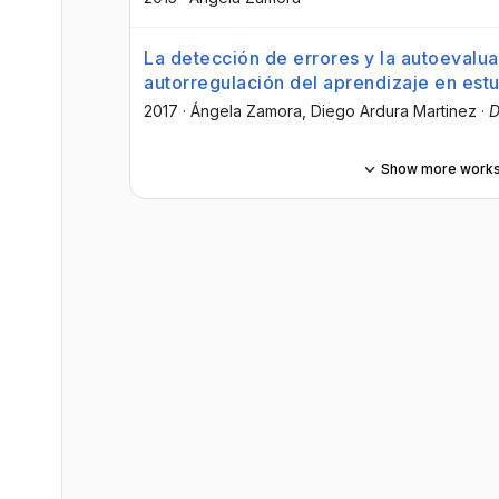
La detección de errores y la autoevalu
autorregulación del aprendizaje en est
2017
·
Ángela Zamora
, Diego Ardura Martinez
·
D
Show more work