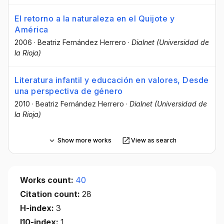
El retorno a la naturaleza en el Quijote y
América
2006
·
Beatriz Fernández Herrero
·
Dialnet (Universidad de
la Rioja)
Literatura infantil y educación en valores, Desde
una perspectiva de género
2010
·
Beatriz Fernández Herrero
·
Dialnet (Universidad de
la Rioja)
Show more works
View as search
Works count:
40
Citation count:
28
H-index:
3
I10-index:
1