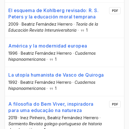
El esquema de Kohlberg revisado: R. S.
PDF
Peters y la educación moral temprana
2009
·
Beatriz Fernández Herrero
·
Teoría de la
Educación Revista Interuniversitaria
·
1
América y la modernidad europea
1996
·
Beatriz Fernández Herrero
·
Cuadernos
hispanoamericanos
·
1
La utopía humanista de Vasco de Quiroga
1992
·
Beatriz Fernández Herrero
·
Cuadernos
hispanoamericanos
·
1
A filosofia do Bem Viver, inspiradora
PDF
para uma educação na natureza
2019
·
Inez Pinheiro
, Beatriz Fernández Herrero
·
Sarmiento Revista galego-portuguesa de historia