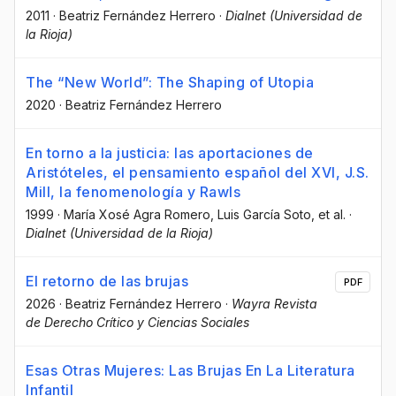
2011
·
Beatriz Fernández Herrero
·
Dialnet (Universidad de
la Rioja)
The “New World”: The Shaping of Utopia
2020
·
Beatriz Fernández Herrero
En torno a la justicia: las aportaciones de
Aristóteles, el pensamiento español del XVI, J.S.
Mill, la fenomenología y Rawls
1999
·
María Xosé Agra Romero
, Luis García Soto
, et al.
·
Dialnet (Universidad de la Rioja)
El retorno de las brujas
PDF
2026
·
Beatriz Fernández Herrero
·
Wayra Revista
de Derecho Crítico y Ciencias Sociales
Esas Otras Mujeres: Las Brujas En La Literatura
Infantil