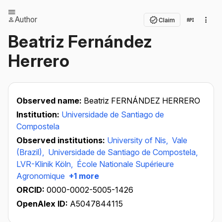
Author
Claim
Beatriz Fernández
Herrero
Observed name:
Beatriz FERNÁNDEZ HERRERO
Institution:
Universidade de Santiago de
Compostela
Observed institutions:
University of Nis,
Vale
(Brazil),
Universidade de Santiago de Compostela,
LVR-Klinik Köln,
École Nationale Supérieure
Agronomique
+1 more
ORCID:
0000-0002-5005-1426
OpenAlex ID:
A5047844115