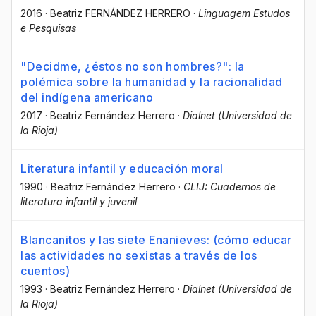
2016
·
Beatriz FERNÁNDEZ HERRERO
·
Linguagem Estudos
e Pesquisas
"Decidme, ¿éstos no son hombres?": la
polémica sobre la humanidad y la racionalidad
del indígena americano
2017
·
Beatriz Fernández Herrero
·
Dialnet (Universidad de
la Rioja)
Literatura infantil y educación moral
1990
·
Beatriz Fernández Herrero
·
CLIJ: Cuadernos de
literatura infantil y juvenil
Blancanitos y las siete Enanieves: (cómo educar
las actividades no sexistas a través de los
cuentos)
1993
·
Beatriz Fernández Herrero
·
Dialnet (Universidad de
la Rioja)