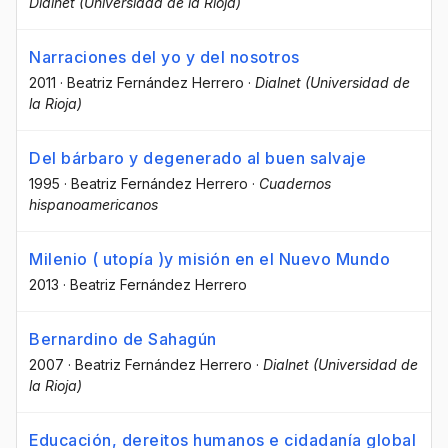
Dialnet (Universidad de la Rioja)
Narraciones del yo y del nosotros
2011
·
Beatriz Fernández Herrero
·
Dialnet (Universidad de
la Rioja)
Del bárbaro y degenerado al buen salvaje
1995
·
Beatriz Fernández Herrero
·
Cuadernos
hispanoamericanos
Milenio ( utopía )y misión en el Nuevo Mundo
2013
·
Beatriz Fernández Herrero
Bernardino de Sahagún
2007
·
Beatriz Fernández Herrero
·
Dialnet (Universidad de
la Rioja)
Educación, dereitos humanos e cidadanía global