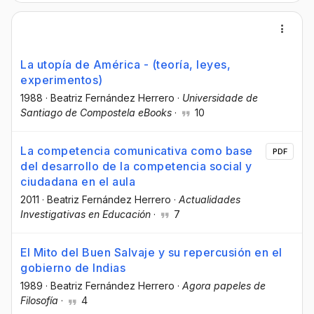
La utopía de América - (teoría, leyes,
experimentos)
1988
·
Beatriz Fernández Herrero
·
Universidade de
Santiago de Compostela eBooks
·
10
La competencia comunicativa como base
PDF
del desarrollo de la competencia social y
ciudadana en el aula
2011
·
Beatriz Fernández Herrero
·
Actualidades
Investigativas en Educación
·
7
El Mito del Buen Salvaje y su repercusión en el
gobierno de Indias
1989
·
Beatriz Fernández Herrero
·
Agora papeles de
Filosofía
·
4