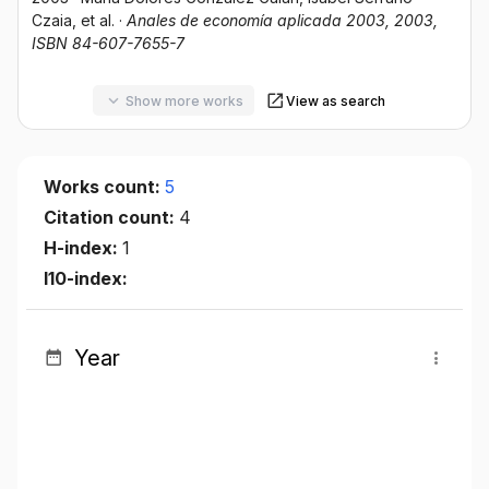
Czaia
, et al.
·
Anales de economía aplicada 2003, 2003,
ISBN 84-607-7655-7
Show more works
View as search
Works count:
5
Citation count:
4
H-index:
1
I10-index:
Year