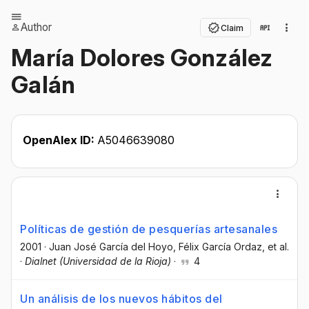
Author
Claim
María Dolores González
Galán
OpenAlex ID:
A5046639080
Políticas de gestión de pesquerías artesanales
2001
·
Juan José García del Hoyo
, Félix García Ordaz
, et al.
·
Dialnet (Universidad de la Rioja)
·
4
Un análisis de los nuevos hábitos del