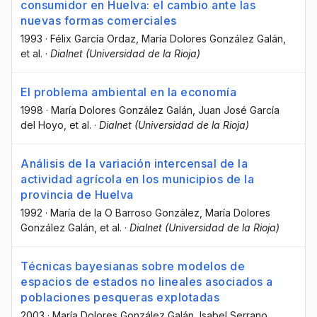
consumidor en Huelva: el cambio ante las
nuevas formas comerciales
1993
·
Félix García Ordaz
, María Dolores González Galán
,
et al.
·
Dialnet (Universidad de la Rioja)
El problema ambiental en la economía
1998
·
María Dolores González Galán
, Juan José García
del Hoyo
, et al.
·
Dialnet (Universidad de la Rioja)
Análisis de la variación intercensal de la
actividad agrícola en los municipios de la
provincia de Huelva
1992
·
María de la O Barroso González
, María Dolores
González Galán
, et al.
·
Dialnet (Universidad de la Rioja)
Técnicas bayesianas sobre modelos de
espacios de estados no lineales asociados a
poblaciones pesqueras explotadas
2003
·
María Dolores González Galán
, Isabel Serrano