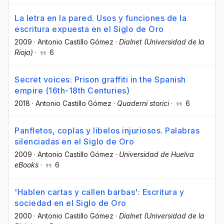
La letra en la pared. Usos y funciones de la
escritura expuesta en el Siglo de Oro
2009
·
Antonio Castillo Gómez
·
Dialnet (Universidad de la
Rioja)
·
6
Secret voices: Prison graffiti in the Spanish
empire (16th-18th Centuries)
2018
·
Antonio Castillo Gómez
·
Quaderni storici
·
6
Panfletos, coplas y libelos injuriosos. Palabras
silenciadas en el Siglo de Oro
2009
·
Antonio Castillo Gómez
·
Universidad de Huelva
eBooks
·
6
'Hablen cartas y callen barbas': Escritura y
sociedad en el Siglo de Oro
2000
·
Antonio Castillo Gómez
·
Dialnet (Universidad de la