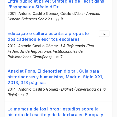
Entre public et privé: Stratégies de l’écrit dans
l’Espagne du Siècle d’Or
2001
·
Antonio Castillo Gómez
, Cécile d’Albis
·
Annales
Histoire Sciences Sociales
·
8
Educação e cultura escrita: a propósito
PDF
dos cadernos e escritos escolares
2012
·
Antonio Castillo Gómez
·
LA Referencia (Red
Federada de Repositorios Institucionales de
Publicaciones Científicas)
·
7
Anaclet Pons, El desorden digital. Guía para
historiadores y humanistas, Madrid, Siglo XXI,
2013, 318 páginas
2014
·
Antonio Castillo Gómez
·
Dialnet (Universidad de la
Rioja)
·
7
La memoria de los libros : estudios sobre la
historia del escrito y de la lectura en Europa y