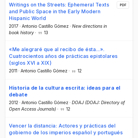
Writings on the Streets: Ephemeral Texts
PDF
and Public Space in the Early Modern
Hispanic World
2017
·
Antonio Castillo Gómez
·
New directions in
book history
·
13
«Me alegraré que al recibo de ésta...».
Cuatrocientos años de prácticas epistolares
(siglos XVI a XIX)
2011
·
Antonio Castillo Gómez
·
12
Historia de la cultura escrita: ideas para el
debate
2012
·
Antonio Castillo Gómez
·
DOAJ (DOAJ: Directory of
Open Access Journals)
·
12
Vencer la distancia: Actores y prácticas del
gobierno de los imperios español y portugués