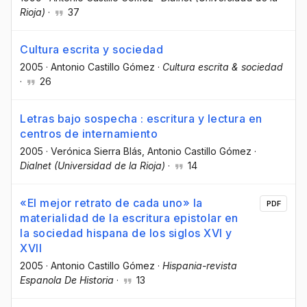
Rioja)
·
37
Cultura escrita y sociedad
2005
·
Antonio Castillo Gómez
·
Cultura escrita & sociedad
·
26
Letras bajo sospecha : escritura y lectura en
centros de internamiento
2005
·
Verónica Sierra Blás
, Antonio Castillo Gómez
·
Dialnet (Universidad de la Rioja)
·
14
«El mejor retrato de cada uno» la
PDF
materialidad de la escritura epistolar en
la sociedad hispana de los siglos XVI y
XVII
2005
·
Antonio Castillo Gómez
·
Hispania-revista
Espanola De Historia
·
13