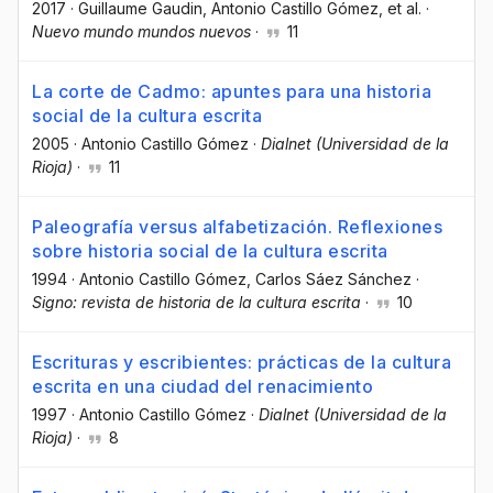
2017
·
Guillaume Gaudin
, Antonio Castillo Gómez
, et al.
·
Nuevo mundo mundos nuevos
·
11
La corte de Cadmo: apuntes para una historia
social de la cultura escrita
2005
·
Antonio Castillo Gómez
·
Dialnet (Universidad de la
Rioja)
·
11
Paleografía versus alfabetización. Reflexiones
sobre historia social de la cultura escrita
1994
·
Antonio Castillo Gómez
, Carlos Sáez Sánchez
·
Signo: revista de historia de la cultura escrita
·
10
Escrituras y escribientes: prácticas de la cultura
escrita en una ciudad del renacimiento
1997
·
Antonio Castillo Gómez
·
Dialnet (Universidad de la
Rioja)
·
8