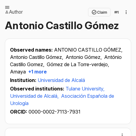
Author
Claim
Antonio Castillo Gómez
Observed names:
ANTONIO CASTILLO GÓMEZ,
Antonio Castillo Gómez,
Antonio Gómez,
António
Castillo Gomez,
Gómez de La Torre-­verdejo,
Amaya
+1 more
Institution:
Universidad de Alcalá
Observed institutions:
Tulane University,
Universidad de Alcalá,
Asociación Española de
Urología
ORCID:
0000-0002-7113-7931