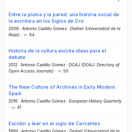
Entre la pluma y la pared: una historia social de
la escritura en los Siglos de Oro
2006
·
Antonio Castillo Gómez
·
Dialnet (Universidad de la
Rioja)
·
64
Historia de la cultura escrita ideas para el
debate
2012
·
Antonio Castillo Gómez
·
DOAJ (DOAJ: Directory of
Open Access Journals)
·
50
The New Culture of Archives in Early Modern
Spain
2016
·
Antonio Castillo Gómez
·
European History Quarterly
·
41
Escribir y leer en el siglo de Cervantes
1999
·
Antonio Castillo Gómez
·
Dialnet (Universidad de la