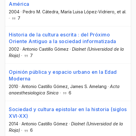
América
2004
·
Pedro M. Cátedra
, María Luisa López-Vidriero
, et al.
·
7
Historia de la cultura escrita : del Próximo
Oriente Antiguo a la sociedad informatizada
2002
·
Antonio Castillo Gómez
·
Dialnet (Universidad de la
Rioja)
·
7
Opinión pública y espacio urbano en la Edad
Moderna
2010
·
Antonio Castillo Gómez
, James S. Amelang
·
Acta
anaesthesiologica Sinica
·
6
Sociedad y cultura epistolar en la historia (siglos
XVI-XX)
2014
·
Antonio Castillo Gómez
·
Dialnet (Universidad de la
Rioja)
·
6