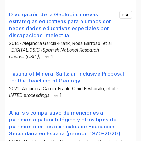
Divulgación de la Geología: nuevas
PDF
estrategias educativas para alumnos con
necesidades educativas especiales por
discapacidad intelectual
2014
·
Alejandra García-Frank
, Rosa Barroso
, et al.
·
DIGITAL.CSIC (Spanish National Research
Council (CSIC))
·
1
Tasting of Mineral Salts: an Inclusive Proposal
for the Teaching of Geology
2021
·
Alejandra García-Frank
, Omid Fesharaki
, et al.
·
INTED proceedings
·
1
Análisis comparativo de menciones al
patrimonio paleontológico y otros tipos de
patrimonio en los currículos de Educación
Secundaria en España (periodo 1970-2020)