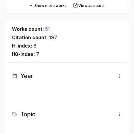
Show more works
View as search
Works count:
51
Citation count:
197
H-index:
8
I10-index:
7
Year
Topic