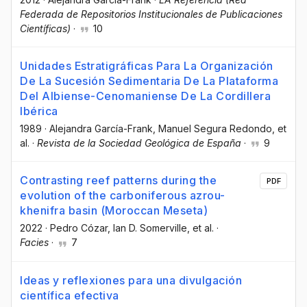
Federada de Repositorios Institucionales de Publicaciones
Científicas)
·
10
Unidades Estratigráficas Para La Organización
De La Sucesión Sedimentaria De La Plataforma
Del Albiense-Cenomaniense De La Cordillera
Ibérica
1989
·
Alejandra García-Frank
, Manuel Segura Redondo
, et
al.
·
Revista de la Sociedad Geológica de España
·
9
Contrasting reef patterns during the
PDF
evolution of the carboniferous azrou-
khenifra basin (Moroccan Meseta)
2022
·
Pedro Cózar
, Ian D. Somerville
, et al.
·
Facies
·
7
Ideas y reflexiones para una divulgación
científica efectiva