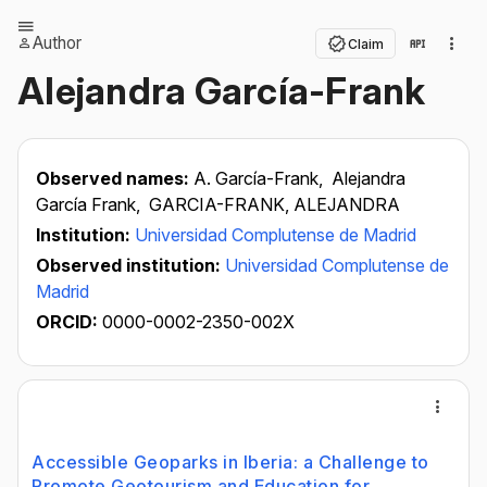
Author
Claim
Alejandra García-Frank
Observed names:
A. García-Frank,
Alejandra
García Frank,
GARCIA-FRANK, ALEJANDRA
Institution:
Universidad Complutense de Madrid
Observed institution:
Universidad Complutense de
Madrid
ORCID:
0000-0002-2350-002X
Accessible Geoparks in Iberia: a Challenge to
Promote Geotourism and Education for