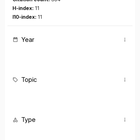
H-index:
11
I10-index:
11
Year
Topic
Type