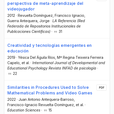
perspectiva de meta-aprendizaje del
videojugador
2012
·
Revuelta Domínguez, Francisco Ignacio
,
Guerra Antequera, Jorge
·
LA Referencia (Red
Federada de Repositorios Institucionales de
Publicaciones Científicas)
·
31
Creatividad y tecnologías emergentes en
educación
2019
·
Yésica Del Águila Ríos
, Mª Regina Teixeira Ferreira
Capelo
, et al.
·
International Journal of Developmental and
Educational Psychology Revista INFAD de psicología
·
22
Similarities in Procedures Used to Solve
PDF
Mathematical Problems and Video Games
2022
·
Juan Antonio Antequera-Barroso
,
Francisco-Ignacio Revuelta-Domínguez
, et al.
·
Education Sciences
·
15