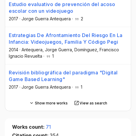
Estudio evaluativo de prevención del acoso
escolar con un videojuego
2017
·
Jorge Guerra Antequera
·
2
Estrategias De Afrontamiento Del Riesgo En La
Infancia: Videojuegos, Familia Y Código Pegi
2014
·
Antequera, Jorge Guerra
, Domínguez, Francisco
Ignacio Revuelta
·
1
Revisión bibliográfica del paradigma "Digital
Game Based Learning"
2017
·
Jorge Guerra Antequera
·
1
Show more works
View as search
Works count:
71
Citation count:
354