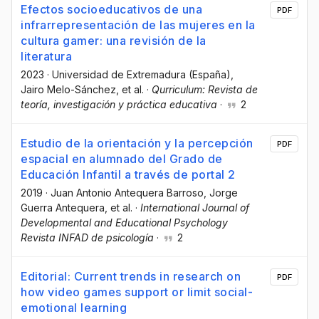
Efectos socioeducativos de una
PDF
infrarrepresentación de las mujeres en la
cultura gamer: una revisión de la
literatura
2023
·
Universidad de Extremadura (España)
,
Jairo Melo-Sánchez
, et al.
·
Qurriculum: Revista de
teoría, investigación y práctica educativa
·
2
Estudio de la orientación y la percepción
PDF
espacial en alumnado del Grado de
Educación Infantil a través de portal 2
2019
·
Juan Antonio Antequera Barroso
, Jorge
Guerra Antequera
, et al.
·
International Journal of
Developmental and Educational Psychology
Revista INFAD de psicología
·
2
Editorial: Current trends in research on
PDF
how video games support or limit social-
emotional learning