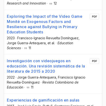
Research and Innovation
·
12
Exploring the Impact of the Video Game
PDF
Monité on Exogenous Factors and
Resilience against Bullying in Primary
Education Students
2023
·
Francisco-Ignacio Revuelta Domínguez
,
Jorge Guerra-Antequera
, et al.
·
Education
Sciences
·
11
Investigación con videojuegos en
PDF
educación. Una revisión sistemática de la
literatura de 2015 a 2020
2022
·
Jorge Guerra-Antequera
, Francisco Ignacio
Revuelta-Domínguez
·
Revista Colombiana de
Educación
·
11
Experiencias de gamificación en aulas