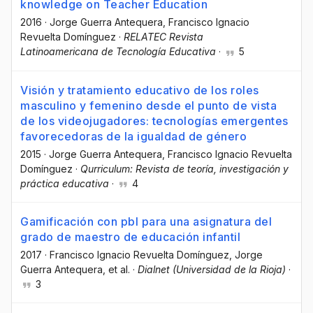
knowledge on Teacher Education
2016
·
Jorge Guerra Antequera
, Francisco Ignacio
Revuelta Domínguez
·
RELATEC Revista
Latinoamericana de Tecnología Educativa
·
5
Visión y tratamiento educativo de los roles
masculino y femenino desde el punto de vista
de los videojugadores: tecnologías emergentes
favorecedoras de la igualdad de género
2015
·
Jorge Guerra Antequera
, Francisco Ignacio Revuelta
Domínguez
·
Qurriculum: Revista de teoría, investigación y
práctica educativa
·
4
Gamificación con pbl para una asignatura del
grado de maestro de educación infantil
2017
·
Francisco Ignacio Revuelta Domínguez
, Jorge
Guerra Antequera
, et al.
·
Dialnet (Universidad de la Rioja)
·
3