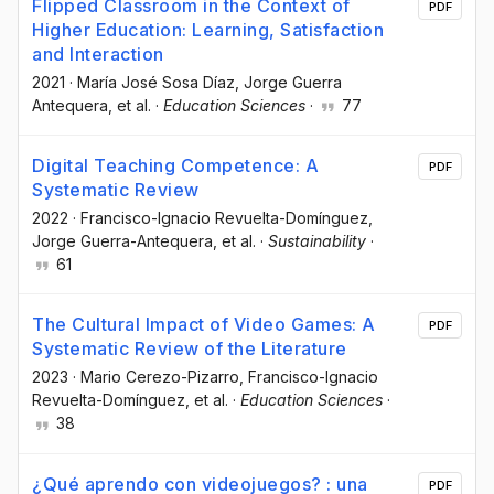
Flipped Classroom in the Context of
PDF
Higher Education: Learning, Satisfaction
and Interaction
2021
·
María José Sosa Díaz
, Jorge Guerra
Antequera
, et al.
·
Education Sciences
·
77
Digital Teaching Competence: A
PDF
Systematic Review
2022
·
Francisco-Ignacio Revuelta-Domínguez
,
Jorge Guerra-Antequera
, et al.
·
Sustainability
·
61
The Cultural Impact of Video Games: A
PDF
Systematic Review of the Literature
2023
·
Mario Cerezo-Pizarro
, Francisco-Ignacio
Revuelta-Domínguez
, et al.
·
Education Sciences
·
38
¿Qué aprendo con videojuegos? : una
PDF