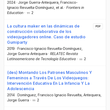
2024
·
Jorge Guerra-Antequera
, Francisco-
Ignacio Revuelta-Domínguez
, et al.
·
Frontiers in
Education
·
2
La cultura maker en las dinámicas de
PDF
construcción colaborativa de los
videojugadores online. Caso de estudio
Gumiparty
2019
·
Francisco-Ignacio Revuelta-Domínguez
,
Jorge Guerra-Antequera
·
RELATEC Revista
Latinoamericana de Tecnología Educativa
·
2
(des) Montando Los Patrones Masculinos Y
Femeninos a Través De Los Videojuegos:
Intervención Educativa En La Infancia Y La
Adolescencia
2014
·
Domínguez, Francisco Ignacio Revuelta
, Antequera,
Jorge Guerra
·
2