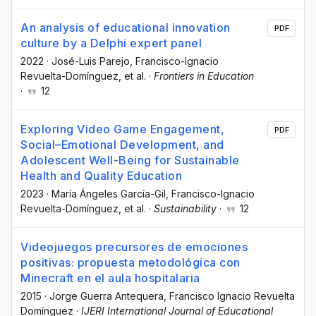
An analysis of educational innovation
PDF
culture by a Delphi expert panel
2022
·
José-Luis Parejo
, Francisco-Ignacio
Revuelta-Domínguez
, et al.
·
Frontiers in Education
·
12
Exploring Video Game Engagement,
PDF
Social–Emotional Development, and
Adolescent Well-Being for Sustainable
Health and Quality Education
2023
·
María Ángeles García-Gil
, Francisco-Ignacio
Revuelta-Domínguez
, et al.
·
Sustainability
·
12
Videojuegos precursores de emociones
positivas: propuesta metodológica con
Minecraft en el aula hospitalaria
2015
·
Jorge Guerra Antequera
, Francisco Ignacio Revuelta
Domínguez
·
IJERI International Journal of Educational