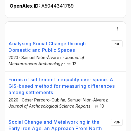
OpenAlex ID:
A5044341789
Analysing Social Change through
PDF
Domestic and Public Spaces
2023
·
Samuel Nión-Álvarez
·
Journal of
Mediterranean Archaeology
·
12
Forms of settlement inequality over space. A
GIS-based method for measuring differences
among settlements
2020
·
César Parcero-Oubiña
, Samuel Nión-Álvarez
·
Journal of Archaeological Science Reports
·
10
Social Change and Metalworking in the
PDF
Early Iron Age: an Approach From North‐