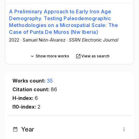
A Preliminary Approach to Early Iron Age
Demography. Testing Paleodemographic
Methodologies on a Microspatial Scale: The
Case of Punta De Muros (Nw Iberia)
2022
·
Samuel Nión-Álvarez
·
SSRN Electronic Journal
Show more works
View as search
Works count:
35
Citation count:
86
H-index:
6
I10-index:
2
Year