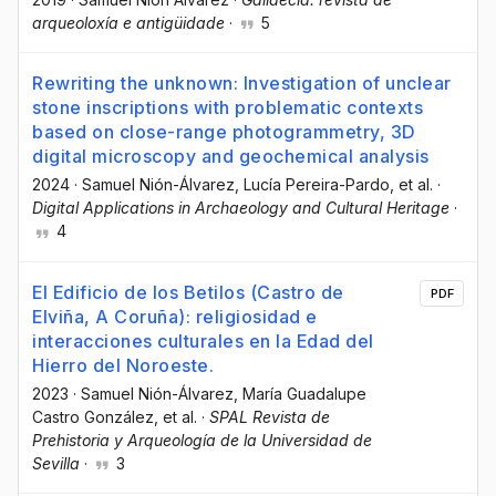
arqueoloxía e antigüidade
·
5
Rewriting the unknown: Investigation of unclear
stone inscriptions with problematic contexts
based on close-range photogrammetry, 3D
digital microscopy and geochemical analysis
2024
·
Samuel Nión-Álvarez
, Lucía Pereira-Pardo
, et al.
·
Digital Applications in Archaeology and Cultural Heritage
·
4
El Edificio de los Betilos (Castro de
PDF
Elviña, A Coruña): religiosidad e
interacciones culturales en la Edad del
Hierro del Noroeste.
2023
·
Samuel Nión-Álvarez
, María Guadalupe
Castro González
, et al.
·
SPAL Revista de
Prehistoria y Arqueología de la Universidad de
Sevilla
·
3