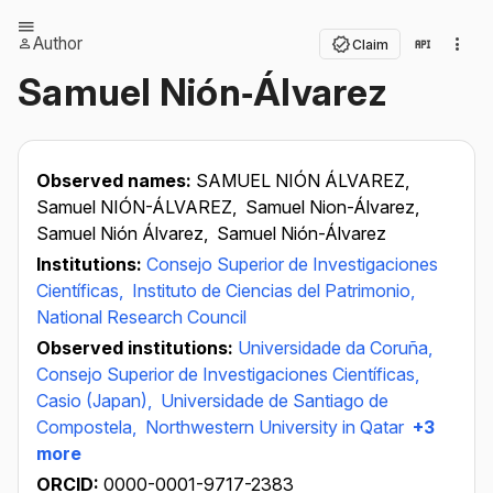
Author
Claim
Samuel Nión‐Álvarez
Observed names:
SAMUEL NIÓN ÁLVAREZ,
Samuel NIÓN-ÁLVAREZ,
Samuel Nion-Álvarez,
Samuel Nión Álvarez,
Samuel Nión-Álvarez
Institutions:
Consejo Superior de Investigaciones
Científicas,
Instituto de Ciencias del Patrimonio,
National Research Council
Observed institutions:
Universidade da Coruña,
Consejo Superior de Investigaciones Científicas,
Casio (Japan),
Universidade de Santiago de
Compostela,
Northwestern University in Qatar
+3
more
ORCID:
0000-0001-9717-2383