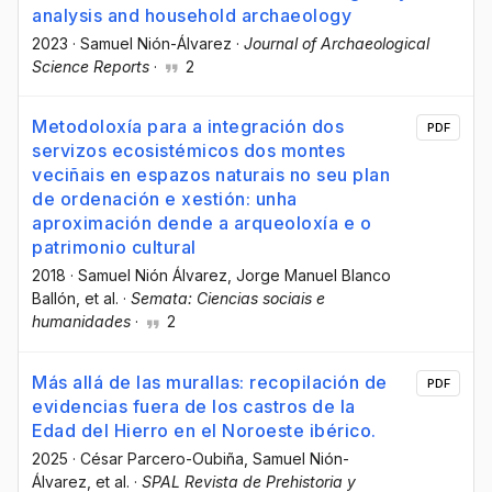
analysis and household archaeology
2023
·
Samuel Nión-Álvarez
·
Journal of Archaeological
Science Reports
·
2
Metodoloxía para a integración dos
PDF
servizos ecosistémicos dos montes
veciñais en espazos naturais no seu plan
de ordenación e xestión: unha
aproximación dende a arqueoloxía e o
patrimonio cultural
2018
·
Samuel Nión Álvarez
, Jorge Manuel Blanco
Ballón
, et al.
·
Semata: Ciencias sociais e
humanidades
·
2
Más allá de las murallas: recopilación de
PDF
evidencias fuera de los castros de la
Edad del Hierro en el Noroeste ibérico.
2025
·
César Parcero-Oubiña
, Samuel Nión-
Álvarez
, et al.
·
SPAL Revista de Prehistoria y