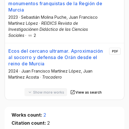
monumentos franquistas de la Región de
Murcia
2023
·
Sebastián Molina Puche
, Juan Francisco
Martínez López
·
REIDICS Revista de
Investigaciónen Didáctica de las Ciencias
Sociales
·
2
Ecos del cercano ultramar. Aproximación
PDF
al socorro y defensa de Orán desde el
reino de Murcia
2024
·
Juan Francisco Martínez López
, Juan
Martínez Acosta
·
Trocadero
Show more works
View as search
Works count:
2
Citation count:
2