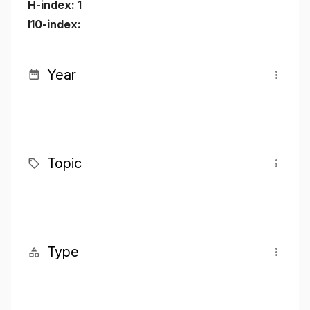
H-index:
1
I10-index:
Year
Topic
Type