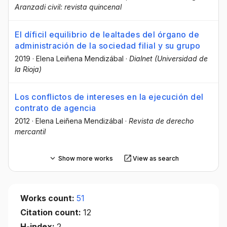
Aranzadi civil: revista quincenal
El díficil equilibrio de lealtades del órgano de
administración de la sociedad filial y su grupo
2019
·
Elena Leiñena Mendizábal
·
Dialnet (Universidad de
la Rioja)
Los conflictos de intereses en la ejecución del
contrato de agencia
2012
·
Elena Leiñena Mendizábal
·
Revista de derecho
mercantil
Show more works
View as search
Works count:
51
Citation count:
12
H-index:
2