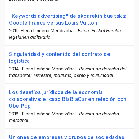
"Keywords advertising" delakoarekin bueltaka:
Google France versus Louis Vuitton
2011
·
Elena Leiñena Mendizábal
·
Eleria: Euskal Herriko
legelarien aldizkaria
Singularidad y contenido del contrato de
logística
2014
·
Elena Leiñena Mendizábal
·
Revista de derecho del
transporte: Terrestre, marítimo, aéreo y multimodal
Los desafíos jurídicos de la economía
colaborativa: el caso BlaBlaCar en relación con
UberPop
2018
·
Elena Leiñena Mendizábal
·
Revista de derecho
mercantil
Uniones de empresas y grupos de sociedades