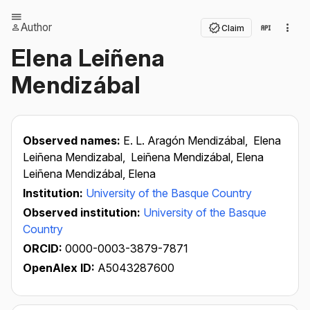
Author
Claim
Elena Leiñena
Mendizábal
Observed names:
E. L. Aragón Mendizábal,
Elena
Leiñena Mendizabal,
Leiñena Mendizábal, Elena
Leiñena Mendizábal, Elena
Institution:
University of the Basque Country
Observed institution:
University of the Basque
Country
ORCID:
0000-0003-3879-7871
OpenAlex ID:
A5043287600