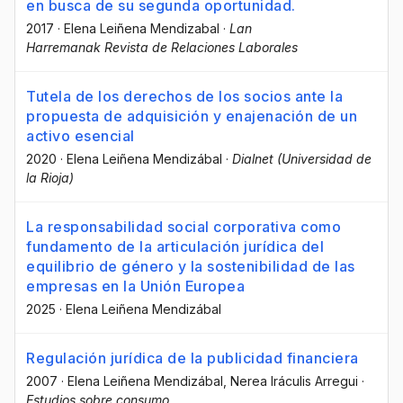
en busca de su segunda oportunidad.
2017
·
Elena Leiñena Mendizabal
·
Lan
Harremanak Revista de Relaciones Laborales
Tutela de los derechos de los socios ante la
propuesta de adquisición y enajenación de un
activo esencial
2020
·
Elena Leiñena Mendizábal
·
Dialnet (Universidad de
la Rioja)
La responsabilidad social corporativa como
fundamento de la articulación jurídica del
equilibrio de género y la sostenibilidad de las
empresas en la Unión Europea
2025
·
Elena Leiñena Mendizábal
Regulación jurídica de la publicidad financiera
2007
·
Elena Leiñena Mendizábal
, Nerea Iráculis Arregui
·
Estudios sobre consumo