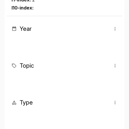
I10-index:
Year
Topic
Type