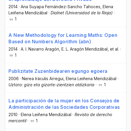
2014
·
Ana Suyapa Fernández-Sancho Tahoces
, Elena
Leiñena Mendizábal
·
Dialnet (Universidad de la Rioja)
·
1
A New Methodology for Learning Maths: Open
Based on Numbers Algorithm (abn)
2014
·
A. I. Navarro Aragón
, E. L. Aragón Mendizábal
, et al.
·
1
Publizitate Zuzenbidearen egungo egoera
2006
·
Nerea Iráculis Arregui
, Elena Leiñena Mendizábal
·
Uztaro: giza eta gizarte-zientzien aldizkaria
·
1
La participación de la mujer en los Consejos de
Administración de las Sociedades Corporativas
2010
·
Elena Leiñena Mendizábal
·
Revista de derecho
mercantil
·
1