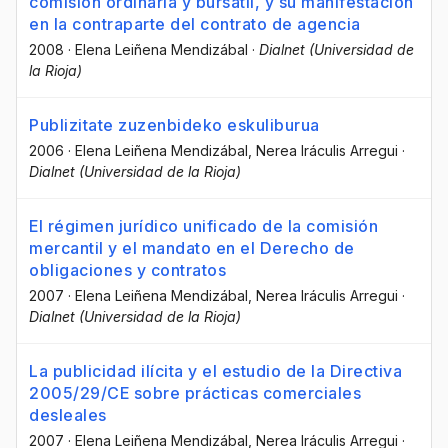
comisión ordinaria y bursátil, y su manifestación
en la contraparte del contrato de agencia
2008
·
Elena Leiñena Mendizábal
·
Dialnet (Universidad de
la Rioja)
Publizitate zuzenbideko eskuliburua
2006
·
Elena Leiñena Mendizábal
, Nerea Iráculis Arregui
·
Dialnet (Universidad de la Rioja)
El régimen jurídico unificado de la comisión
mercantil y el mandato en el Derecho de
obligaciones y contratos
2007
·
Elena Leiñena Mendizábal
, Nerea Iráculis Arregui
·
Dialnet (Universidad de la Rioja)
La publicidad ilícita y el estudio de la Directiva
2005/29/CE sobre prácticas comerciales
desleales
2007
·
Elena Leiñena Mendizábal
, Nerea Iráculis Arregui
·