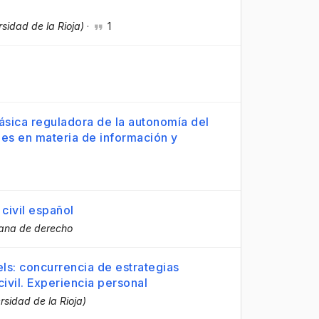
rsidad de la Rioja)
·
1
sica reguladora de la autonomía del
nes en materia de información y
civil español
iana de derecho
ls: concurrencia de estrategias
ivil. Experiencia personal
rsidad de la Rioja)