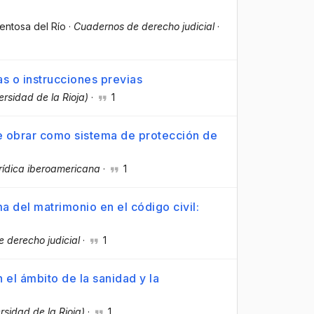
ventosa del Río
·
Cuadernos de derecho judicial
·
s o instrucciones previas
ersidad de la Rioja)
·
1
de obrar como sistema de protección de
rídica iberoamericana
·
1
a del matrimonio en el código civil:
 derecho judicial
·
1
el ámbito de la sanidad y la
rsidad de la Rioja)
·
1