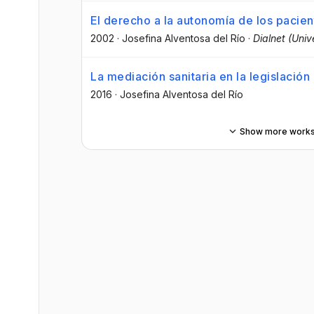
El derecho a la autonomía de los pacien
2002
·
Josefina Alventosa del Río
·
Dialnet (Univ
La mediación sanitaria en la legislaci
2016
·
Josefina Alventosa del Río
Show more work