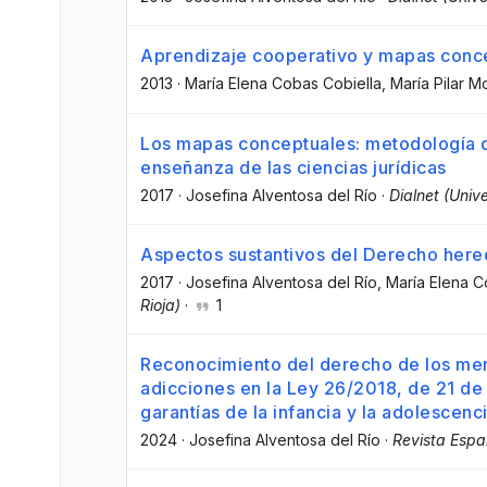
Aprendizaje cooperativo y mapas conc
2013
·
María Elena Cobas Cobiella
, María Pilar 
Los mapas conceptuales: metodología d
enseñanza de las ciencias jurídicas
2017
·
Josefina Alventosa del Río
·
Dialnet (Unive
Aspectos sustantivos del Derecho hered
2017
·
Josefina Alventosa del Río
, María Elena 
Rioja)
·
1
Reconocimiento del derecho de los meno
adicciones en la Ley 26/2018, de 21 de
garantías de la infancia y la adolescen
2024
·
Josefina Alventosa del Río
·
Revista Esp