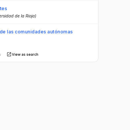
tes
ersidad de la Rioja)
ón de las comunidades autónomas
s
View as search