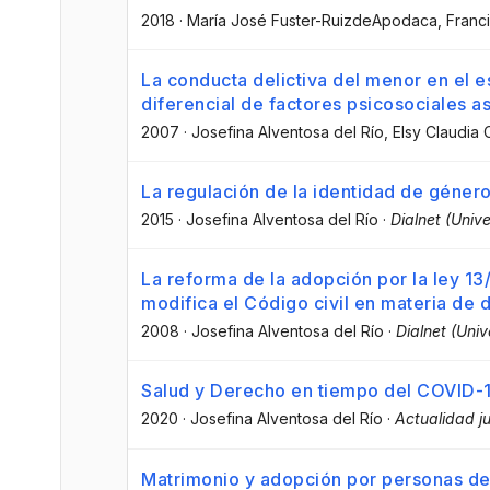
2018
·
María José Fuster-RuizdeApodaca
, Fran
La conducta delictiva del menor en el e
diferencial de factores psicosociales
2007
·
Josefina Alventosa del Río
, Elsy Claudia
La regulación de la identidad de géne
2015
·
Josefina Alventosa del Río
·
Dialnet (Unive
La reforma de la adopción por la ley 13/
modifica el Código civil en materia de
2008
·
Josefina Alventosa del Río
·
Dialnet (Univ
Salud y Derecho en tiempo del COVID-1
2020
·
Josefina Alventosa del Río
·
Actualidad j
Matrimonio y adopción por personas del