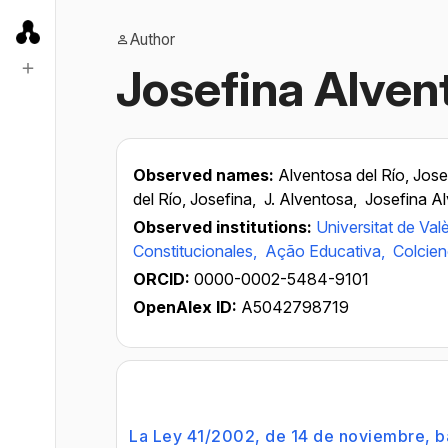
Author
Josefina Alvent
Observed names:
Alventosa del Río, Jose
del Río, Josefina,
J. Alventosa,
Josefina A
Observed institutions:
Universitat de Val
Constitucionales,
Ação Educativa,
Colcien
ORCID:
0000-0002-5484-9101
OpenAlex ID:
A5042798719
La Ley 41/2002, de 14 de noviembre, bá