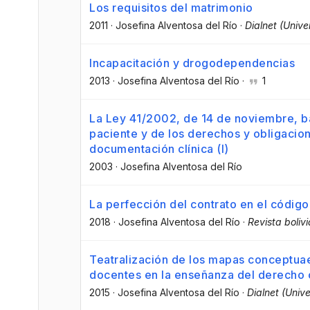
Los requisitos del matrimonio
2011
·
Josefina Alventosa del Río
·
Dialnet (Unive
Incapacitación y drogodependencias
2013
·
Josefina Alventosa del Río
·
1
La Ley 41/2002, de 14 de noviembre, bá
paciente y de los derechos y obligacio
documentación clínica (I)
2003
·
Josefina Alventosa del Río
La perfección del contrato en el código 
2018
·
Josefina Alventosa del Río
·
Revista boliv
Teatralización de los mapas conceptuae
docentes en la enseñanza del derecho c
2015
·
Josefina Alventosa del Río
·
Dialnet (Unive