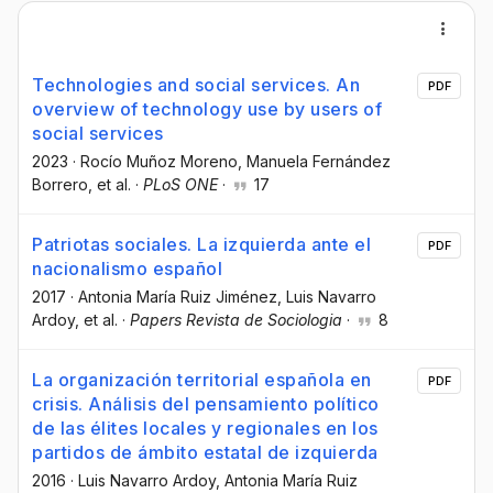
Technologies and social services. An
PDF
overview of technology use by users of
social services
2023
·
Rocío Muñoz Moreno
, Manuela Fernández
Borrero
, et al.
·
PLoS ONE
·
17
Patriotas sociales. La izquierda ante el
PDF
nacionalismo español
2017
·
Antonia María Ruiz Jiménez
, Luis Navarro
Ardoy
, et al.
·
Papers Revista de Sociologia
·
8
La organización territorial española en
PDF
crisis. Análisis del pensamiento político
de las élites locales y regionales en los
partidos de ámbito estatal de izquierda
2016
·
Luis Navarro Ardoy
, Antonia María Ruiz