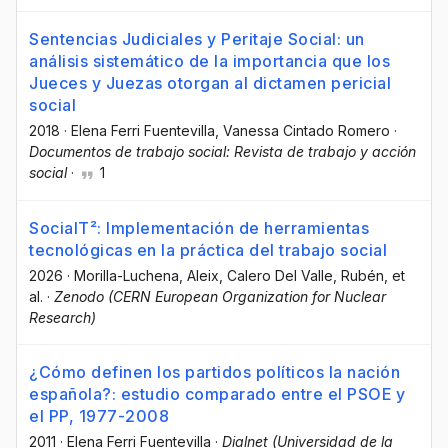
Sentencias Judiciales y Peritaje Social: un
análisis sistemático de la importancia que los
Jueces y Juezas otorgan al dictamen pericial
social
2018
·
Elena Ferri Fuentevilla
, Vanessa Cintado Romero
·
Documentos de trabajo social: Revista de trabajo y acción
social
·
1
SocialT²: Implementación de herramientas
tecnológicas en la práctica del trabajo social
2026
·
Morilla-Luchena, Aleix
, Calero Del Valle, Rubén
, et
al.
·
Zenodo (CERN European Organization for Nuclear
Research)
¿Cómo definen los partidos políticos la nación
española?: estudio comparado entre el PSOE y
el PP, 1977-2008
2011
·
Elena Ferri Fuentevilla
·
Dialnet (Universidad de la