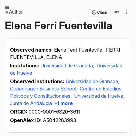
Author
Claim
Elena Ferri Fuentevilla
Observed names:
Elena Ferri-Fuentevilla,
FERRI
FUENTEVILLA, ELENA
Institutions:
Universidad de Granada,
Universidad
de Huelva
Observed institutions:
Universidad de Granada,
Copenhagen Business School,
Centro de Estudios
Políticos y Constitucionales,
Universidad de Huelva,
Junta de Andalucía
+1 more
ORCID:
0000-0001-6820-3611
OpenAlex ID:
A5042283993