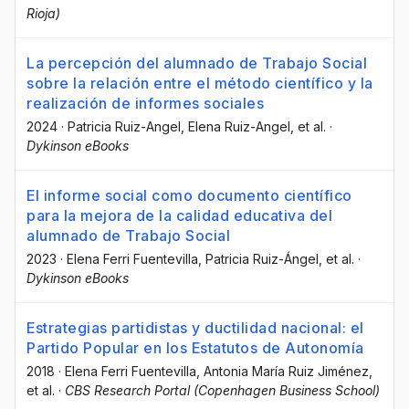
Rioja)
La percepción del alumnado de Trabajo Social
sobre la relación entre el método científico y la
realización de informes sociales
2024
·
Patricia Ruiz-Angel
, Elena Ruiz-Angel
, et al.
·
Dykinson eBooks
El informe social como documento científico
para la mejora de la calidad educativa del
alumnado de Trabajo Social
2023
·
Elena Ferri Fuentevilla
, Patricia Ruiz-Ángel
, et al.
·
Dykinson eBooks
Estrategias partidistas y ductilidad nacional: el
Partido Popular en los Estatutos de Autonomía
2018
·
Elena Ferri Fuentevilla
, Antonia María Ruiz Jiménez
,
et al.
·
CBS Research Portal (Copenhagen Business School)