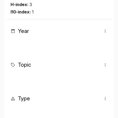
H-index:
3
I10-index:
1
Year
Topic
Type