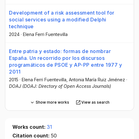
Development of a risk assessment tool for
social services using a modified Delphi
technique
2024
·
Elena Ferri Fuentevilla
Entre patria y estado: formas de nombrar
España. Un recorrido por los discursos
programáticos de PSOE y AP-PP entre 1977 y
2011
2015
·
Elena Ferri Fuentevilla
, Antonia María Ruiz Jiménez
·
DOAJ (DOAJ: Directory of Open Access Journals)
Show more works
View as search
Works count:
31
Citation count:
50