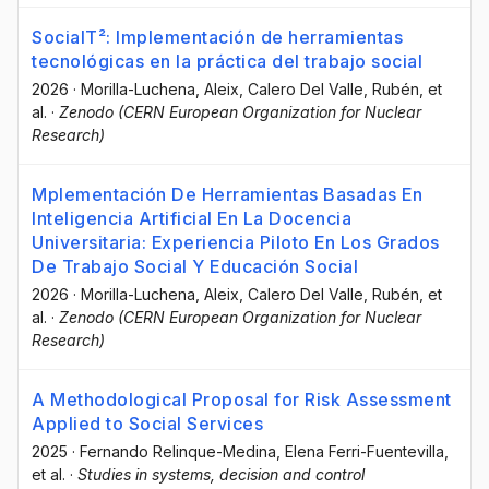
SocialT²: Implementación de herramientas
tecnológicas en la práctica del trabajo social
2026
·
Morilla-Luchena, Aleix
, Calero Del Valle, Rubén
, et
al.
·
Zenodo (CERN European Organization for Nuclear
Research)
Mplementación De Herramientas Basadas En
Inteligencia Artificial En La Docencia
Universitaria: Experiencia Piloto En Los Grados
De Trabajo Social Y Educación Social
2026
·
Morilla-Luchena, Aleix
, Calero Del Valle, Rubén
, et
al.
·
Zenodo (CERN European Organization for Nuclear
Research)
A Methodological Proposal for Risk Assessment
Applied to Social Services
2025
·
Fernando Relinque-Medina
, Elena Ferri-Fuentevilla
,
et al.
·
Studies in systems, decision and control