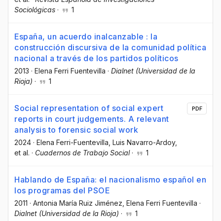
Sociológicas
·
1
España, un acuerdo inalcanzable : la
construcción discursiva de la comunidad política
nacional a través de los partidos políticos
2013
·
Elena Ferri Fuentevilla
·
Dialnet (Universidad de la
Rioja)
·
1
Social representation of social expert
PDF
reports in court judgements. A relevant
analysis to forensic social work
2024
·
Elena Ferri-Fuentevilla
, Luis Navarro-Ardoy
,
et al.
·
Cuadernos de Trabajo Social
·
1
Hablando de España: el nacionalismo español en
los programas del PSOE
2011
·
Antonia María Ruiz Jiménez
, Elena Ferri Fuentevilla
·
Dialnet (Universidad de la Rioja)
·
1