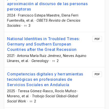
aproximación al discurso de las personas
perceptoras
2024
·
Francisco Estepa Maestre
, Elena Ferri
Fuentevilla
, et al.
·
OBETS Revista de Ciencias
Sociales
·
3
National Identities in Troubled Times:
PDF
Germany and Southern European
Countries after the Great Recession
2021
·
Antonia María Ruiz Jiménez
, Nieves Aquino
Llinares
, et al.
·
Genealogy
·
2
Competencias digitales y herramientas
PDF
tecnológicas en profesionales de
Servicios Sociales en Andalucía
2025
·
Teresa Gómez-Rasco
, Rocío Muñoz-
Moreno
, et al.
·
Trabajo Social Global-Global
Social Work
·
2