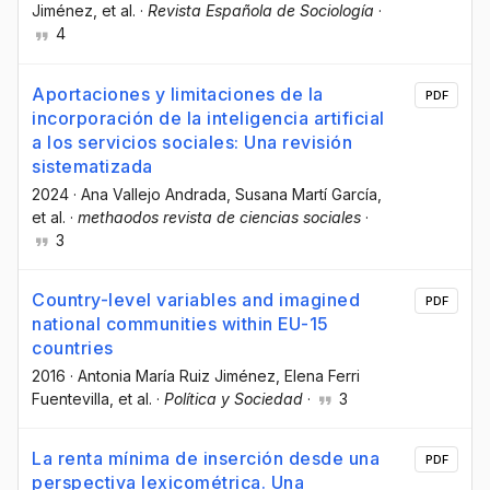
Jiménez
, et al.
·
Revista Española de Sociología
·
4
Aportaciones y limitaciones de la
PDF
incorporación de la inteligencia artificial
a los servicios sociales: Una revisión
sistematizada
2024
·
Ana Vallejo Andrada
, Susana Martí García
,
et al.
·
methaodos revista de ciencias sociales
·
3
Country-level variables and imagined
PDF
national communities within EU-15
countries
2016
·
Antonia María Ruiz Jiménez
, Elena Ferri
Fuentevilla
, et al.
·
Política y Sociedad
·
3
La renta mínima de inserción desde una
PDF
perspectiva lexicométrica. Una