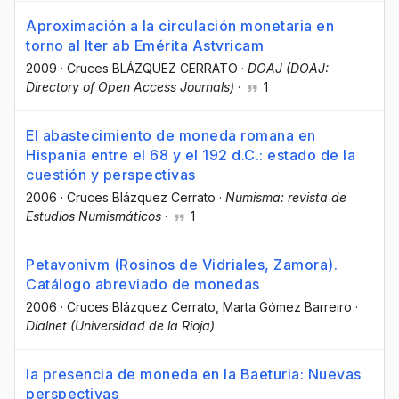
Aproximación a la circulación monetaria en
torno al Iter ab Emérita Astvricam
2009
·
Cruces BLÁZQUEZ CERRATO
·
DOAJ (DOAJ:
Directory of Open Access Journals)
·
1
El abastecimiento de moneda romana en
Hispania entre el 68 y el 192 d.C.: estado de la
cuestión y perspectivas
2006
·
Cruces Blázquez Cerrato
·
Numisma: revista de
Estudios Numismáticos
·
1
Petavonivm (Rosinos de Vidriales, Zamora).
Catálogo abreviado de monedas
2006
·
Cruces Blázquez Cerrato
, Marta Gómez Barreiro
·
Dialnet (Universidad de la Rioja)
la presencia de moneda en la Baeturia: Nuevas
perspectivas