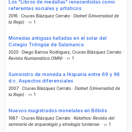
Los “Libros de medallas” renacentistas como
referentes sociales y artísticos
2016
·
Cruces Blázquez Cerrato
·
Dialnet (Universidad de
la Rioja)
·
1
Monedas antiguas halladas en el solar del
Colegio Trilingüe de Salamanca
2020
·
Diego Barrios Rodríguez
, Cruces Blázquez Cerrato
·
Revista Numismática OMNI
·
1
Suministro de moneda a Hispania entre 69 y 96
d.c. Aspectos diferenciales
2007
·
Cruces Blázquez Cerrato
·
Dialnet (Universidad de
la Rioja)
·
1
Nuevos magistrados monetales en Bílbilis
1987
·
Cruces Blázquez Cerrato
·
Kalathos: Revista del
seminario de arqueología y etnología turolense
·
1