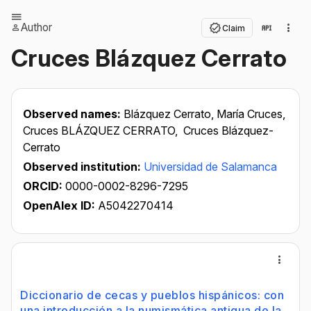
Author
Claim
Cruces Blázquez Cerrato
Observed names:
Blázquez Cerrato, María Cruces,
Cruces BLÁZQUEZ CERRATO,
Cruces Blázquez-
Cerrato
Observed institution:
Universidad de Salamanca
ORCID:
0000-0002-8296-7295
OpenAlex ID:
A5042270414
Diccionario de cecas y pueblos hispánicos: con
una introducción a la numismática antigua de la