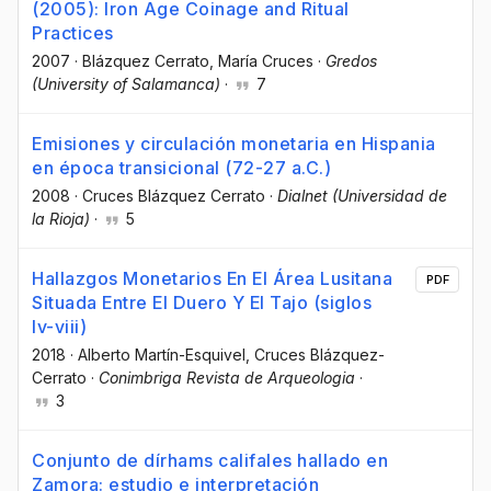
(2005): Iron Age Coinage and Ritual
Practices
2007
·
Blázquez Cerrato, María Cruces
·
Gredos
(University of Salamanca)
·
7
Emisiones y circulación monetaria en Hispania
en época transicional (72-27 a.C.)
2008
·
Cruces Blázquez Cerrato
·
Dialnet (Universidad de
la Rioja)
·
5
Hallazgos Monetarios En El Área Lusitana
PDF
Situada Entre El Duero Y El Tajo (siglos
Iv-viii)
2018
·
Alberto Martín-Esquivel
, Cruces Blázquez-
Cerrato
·
Conimbriga Revista de Arqueologia
·
3
Conjunto de dírhams califales hallado en
Zamora: estudio e interpretación