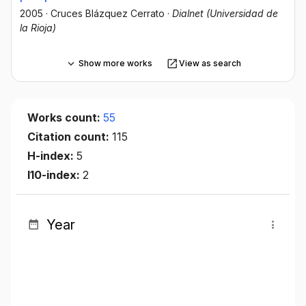
2005
·
Cruces Blázquez Cerrato
·
Dialnet (Universidad de
la Rioja)
Show more works
View as search
Works count:
55
Citation count:
115
H-index:
5
I10-index:
2
Year