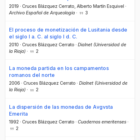
2019
·
Cruces Blázquez Cerrato
, Alberto Martín Esquivel
·
Archivo Español de Arqueología
·
3
El proceso de monetización de Lusitania desde
el siglo I a. C. al siglo I d. C.
2010
·
Cruces Blázquez Cerrato
·
Dialnet (Universidad de
la Rioja)
·
2
La moneda partida en los campamentos
romanos del norte
2006
·
Cruces Blázquez Cerrato
·
Dialnet (Universidad de
la Rioja)
·
2
La dispersión de las monedas de Avgvsta
Emerita
1992
·
Cruces Blázquez Cerrato
·
Cuadernos emeritenses
·
2