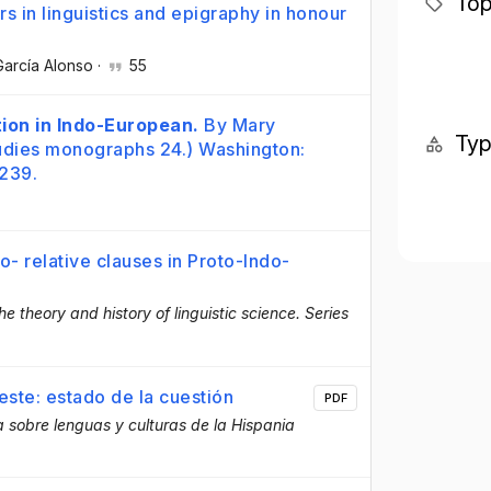
Top
rs in linguistics and epigraphy in honour
García Alonso
·
55
ion in Indo-European.
By Mary
Ty
tudies monographs 24.) Washington:
 239.
o- relative clauses in Proto-Indo-
e theory and history of linguistic science. Series
este: estado de la cuestión
PDF
 sobre lenguas y culturas de la Hispania