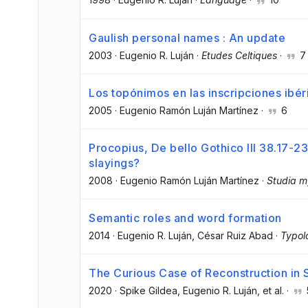
Gaulish personal names : An update
2003
·
Eugenio R. Luján
·
Etudes Celtiques
·
7
Los topónimos en las inscripciones ibér
2005
·
Eugenio Ramón Luján Martínez
·
6
Procopius, De bello Gothico III 38.17-23 
slayings?
2008
·
Eugenio Ramón Luján Martínez
·
Studia m
Semantic roles and word formation
2014
·
Eugenio R. Luján
, César Ruiz Abad
·
Typol
The Curious Case of Reconstruction in 
2020
·
Spike Gildea
, Eugenio R. Luján
, et al.
·