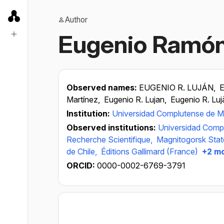
Author
Eugenio Ramón
Observed names:
EUGENIO R. LUJÁN,
E
Martínez,
Eugenio R. Lujan,
Eugenio R. Luj
Institution:
Universidad Complutense de M
Observed institutions:
Universidad Comp
Recherche Scientifique,
Magnitogorsk State
de Chile,
Éditions Gallimard (France)
+2 m
ORCID:
0000-0002-6769-3791