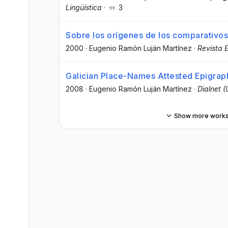
Lingüística
·
3
Sobre los orígenes de los comparativo
2000
·
Eugenio Ramón Luján Martínez
·
Revista 
Galician Place-Names Attested Epigraph
2008
·
Eugenio Ramón Luján Martínez
·
Dialnet (
Show more work