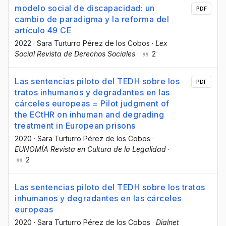
modelo social de discapacidad: un
PDF
cambio de paradigma y la reforma del
artículo 49 CE
2022
·
Sara Turturro Pérez de los Cobos
·
Lex
Social Revista de Derechos Sociales
·
2
Las sentencias piloto del TEDH sobre los
PDF
tratos inhumanos y degradantes en las
cárceles europeas = Pilot judgment of
the ECtHR on inhuman and degrading
treatment in European prisons
2020
·
Sara Turturro Pérez de los Cobos
·
EUNOMÍA Revista en Cultura de la Legalidad
·
2
Las sentencias piloto del TEDH sobre los tratos
inhumanos y degradantes en las cárceles
europeas
2020
·
Sara Turturro Pérez de los Cobos
·
Dialnet