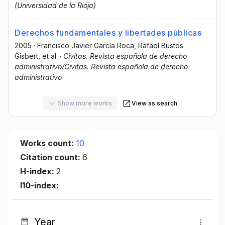
(Universidad de la Rioja)
Derechos fundamentales y libertades públicas
2005
·
Francisco Javier García Roca
, Rafael Bustos
Gisbert
, et al.
·
Civitas. Revista española de derecho
administrativo/Civitas. Revista española de derecho
administrativo
Show more works
View as search
Works count:
10
Citation count:
6
H-index:
2
I10-index:
Year