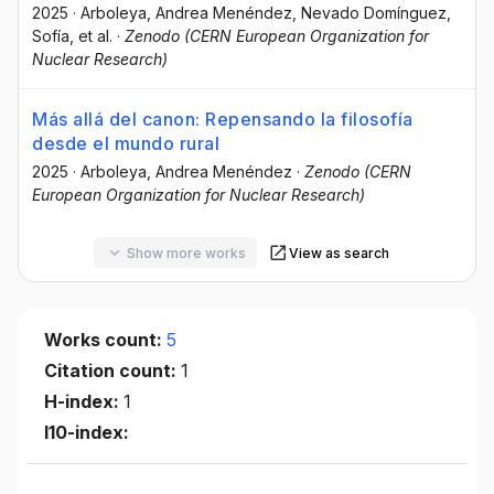
2025
·
Arboleya, Andrea Menéndez
, Nevado Domínguez,
Sofía
, et al.
·
Zenodo (CERN European Organization for
Nuclear Research)
Más allá del canon: Repensando la filosofía
desde el mundo rural
2025
·
Arboleya, Andrea Menéndez
·
Zenodo (CERN
European Organization for Nuclear Research)
Show more works
View as search
Works count:
5
Citation count:
1
H-index:
1
I10-index: