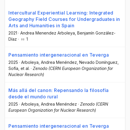
Intercultural Experiential Learning: Integrated
Geography Field Courses for Undergraduates in
Arts and Humanities in Spain
2021
·
Andrea Menendez Arboleya
, Benjamín González-
Díaz
·
1
Pensamiento intergeneracional en Teverga
2025
·
Arboleya, Andrea Menéndez
, Nevado Domínguez,
Sofía
, et al.
·
Zenodo (CERN European Organization for
Nuclear Research)
Más allá del canon: Repensando la filosofía
desde el mundo rural
2025
·
Arboleya, Andrea Menéndez
·
Zenodo (CERN
European Organization for Nuclear Research)
Pensamiento intergeneracional en Teverga