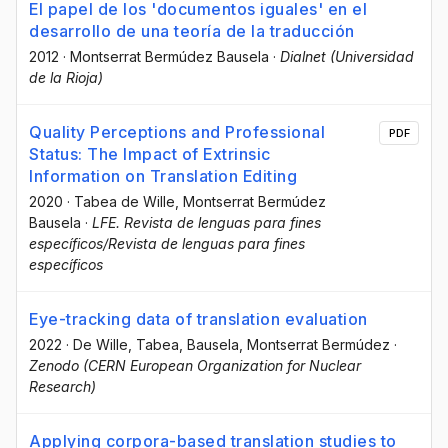
El papel de los 'documentos iguales' en el
desarrollo de una teoría de la traducción
2012
·
Montserrat Bermúdez Bausela
·
Dialnet (Universidad
de la Rioja)
Quality Perceptions and Professional
PDF
Status: The Impact of Extrinsic
Information on Translation Editing
2020
·
Tabea de Wille
, Montserrat Bermúdez
Bausela
·
LFE. Revista de lenguas para fines
específicos/Revista de lenguas para fines
específicos
Eye-tracking data of translation evaluation
2022
·
De Wille, Tabea
, Bausela, Montserrat Bermúdez
·
Zenodo (CERN European Organization for Nuclear
Research)
Applying corpora-based translation studies to