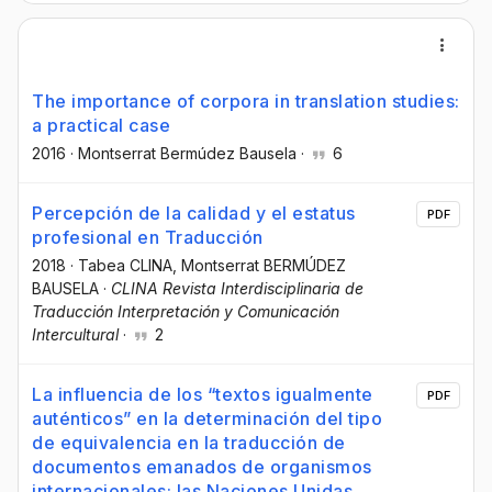
The importance of corpora in translation studies:
a practical case
2016
·
Montserrat Bermúdez Bausela
·
6
Percepción de la calidad y el estatus
PDF
profesional en Traducción
2018
·
Tabea CLINA
, Montserrat BERMÚDEZ
BAUSELA
·
CLINA Revista Interdisciplinaria de
Traducción Interpretación y Comunicación
Intercultural
·
2
La influencia de los “textos igualmente
PDF
auténticos” en la determinación del tipo
de equivalencia en la traducción de
documentos emanados de organismos
internacionales: las Naciones Unidas