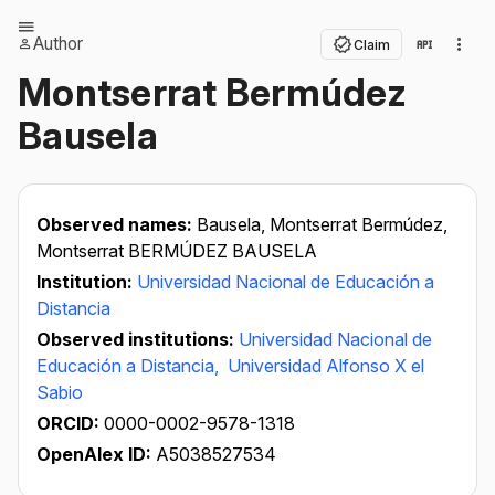
Author
Claim
Montserrat Bermúdez
Bausela
Observed names:
Bausela, Montserrat Bermúdez,
Montserrat BERMÚDEZ BAUSELA
Institution:
Universidad Nacional de Educación a
Distancia
Observed institutions:
Universidad Nacional de
Educación a Distancia,
Universidad Alfonso X el
Sabio
ORCID:
0000-0002-9578-1318
OpenAlex ID:
A5038527534