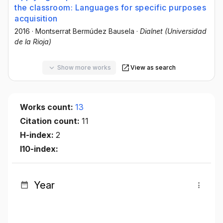
the classroom: Languages for specific purposes
acquisition
2016
·
Montserrat Bermúdez Bausela
·
Dialnet (Universidad
de la Rioja)
Show more works
View as search
Works count:
13
Citation count:
11
H-index:
2
I10-index:
Year