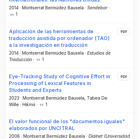
2014
·
Montserrat Bermúdez Bausela
·
Sendebar
·
1
Aplicación de las herramientas de
PDF
traducción asistida por ordenador (TAO)
a la investigación en traducción
2014
·
Montserrat Bermúdez Bausela
·
Estudios de
Traducción
·
1
Eye-Tracking Study of Cognitive Effort in
PDF
Processing of Lexical Features in
Students and Experts
2023
·
Montserrat Bermúdez Bausela
, Tabea De
Wille
·
Hikma
·
1
El valor funcional de los "documentos iguales"
elaborados por UNCITRAL
2008
·
Montserrat Bermúdez Bausela
·
Dialnet (Universidad