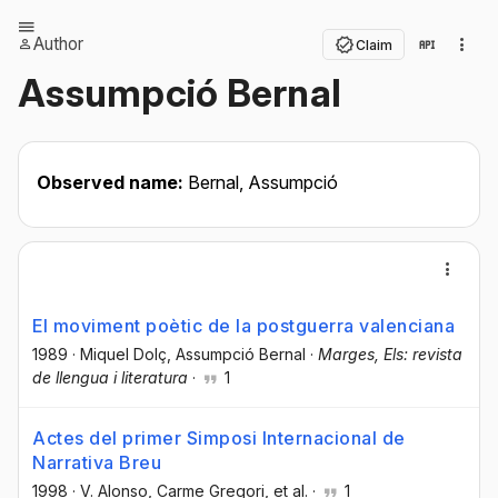
Author
Claim
Assumpció Bernal
Observed name:
Bernal, Assumpció
El moviment poètic de la postguerra valenciana
1989
·
Miquel Dolç
, Assumpció Bernal
·
Marges, Els: revista
de llengua i literatura
·
1
Actes del primer Simposi Internacional de
Narrativa Breu
1998
·
V. Alonso
, Carme Gregori
, et al.
·
1