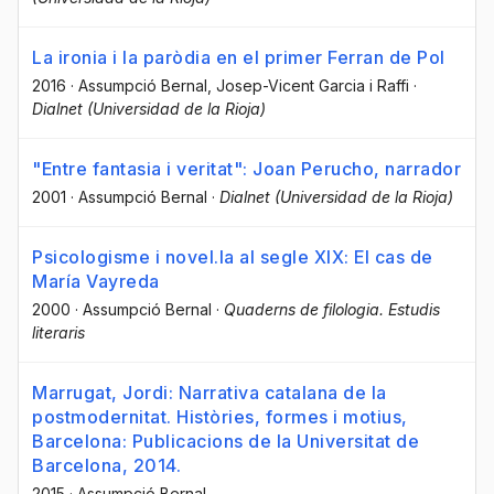
La ironia i la paròdia en el primer Ferran de Pol
2016
·
Assumpció Bernal
, Josep-Vicent Garcia i Raffi
·
Dialnet (Universidad de la Rioja)
"Entre fantasia i veritat": Joan Perucho, narrador
2001
·
Assumpció Bernal
·
Dialnet (Universidad de la Rioja)
Psicologisme i novel.la al segle XIX: El cas de
María Vayreda
2000
·
Assumpció Bernal
·
Quaderns de filologia. Estudis
literaris
Marrugat, Jordi: Narrativa catalana de la
postmodernitat. Històries, formes i motius,
Barcelona: Publicacions de la Universitat de
Barcelona, 2014.
2015
·
Assumpció Bernal