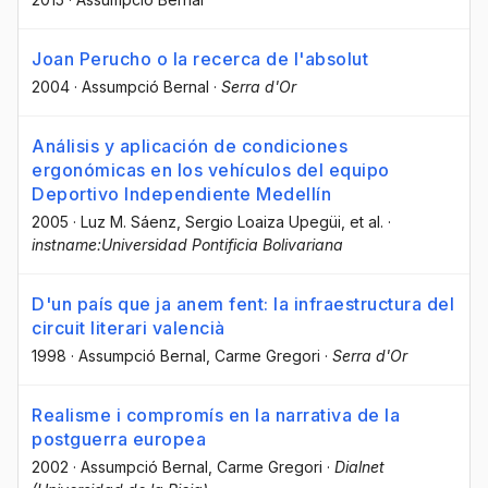
Joan Perucho o la recerca de l'absolut
2004
·
Assumpció Bernal
·
Serra d'Or
Análisis y aplicación de condiciones
ergonómicas en los vehículos del equipo
Deportivo Independiente Medellín
2005
·
Luz M. Sáenz
, Sergio Loaiza Upegüi
, et al.
·
instname:Universidad Pontificia Bolivariana
D'un país que ja anem fent: la infraestructura del
circuit literari valencià
1998
·
Assumpció Bernal
, Carme Gregori
·
Serra d'Or
Realisme i compromís en la narrativa de la
postguerra europea
2002
·
Assumpció Bernal
, Carme Gregori
·
Dialnet