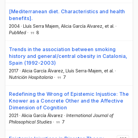
[Mediterranean diet. Characteristics and health
benefits].
2004
·
Lluís Serra Majem
, Alicia García Alvarez
, et al.
·
PubMed
·
8
Trends in the association between smoking
history and general/central obesity in Catalonia,
Spain (1992-2003)
2017
·
Alicia García Álvarez
, Lluís Serra-Majem
, et al.
·
Nutrición Hospitalaria
·
7
Redefining the Wrong of Epistemic Injustice: The
Knower as a Concrete Other and the Affective
Dimension of Cognition
2021
·
Alicia García Álvarez
·
International Journal of
Philosophical Studies
·
7