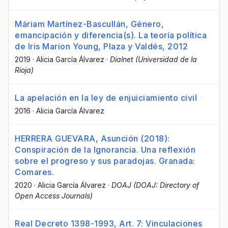
Máriam Martínez-Bascullán, Género,
emancipación y diferencia(s). La teoría política
de Iris Marion Young, Plaza y Valdés, 2012
2019
·
Alicia García Álvarez
·
Dialnet (Universidad de la
Rioja)
La apelación en la ley de enjuiciamiento civil
2016
·
Alicia García Álvarez
HERRERA GUEVARA, Asunción (2018):
Conspiración de la Ignorancia. Una reflexión
sobre el progreso y sus paradojas. Granada:
Comares.
2020
·
Alicia García Álvarez
·
DOAJ (DOAJ: Directory of
Open Access Journals)
Real Decreto 1398-1993, Art. 7: Vinculaciones