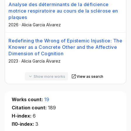
Analyse des déterminants de la déficience
motrice respiratoire au cours de la sclérose en
plaques
2026
·
Alicia Garcia Alvarez
Redefining the Wrong of Epistemic Injustice: The
Knower as a Concrete Other and the Affective
Dimension of Cognition
2023
·
Alicia García Álvarez
Show more works
View as search
Works count:
19
Citation count:
189
H-index:
6
I10-index:
3