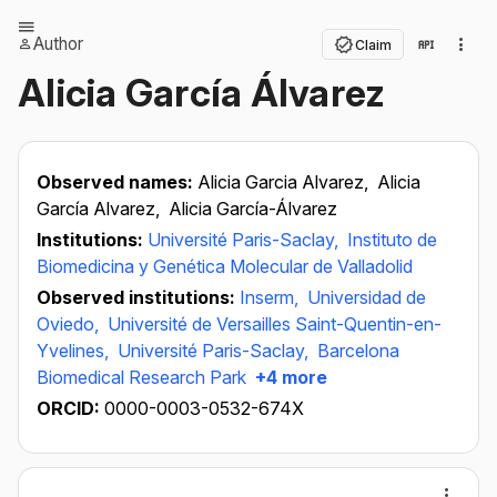
Author
Claim
Alicia García Álvarez
Observed names:
Alicia Garcia Alvarez,
Alicia
García Alvarez,
Alicia García-Álvarez
Institutions:
Université Paris-Saclay,
Instituto de
Biomedicina y Genética Molecular de Valladolid
Observed institutions:
Inserm,
Universidad de
Oviedo,
Université de Versailles Saint-Quentin-en-
Yvelines,
Université Paris-Saclay,
Barcelona
Biomedical Research Park
+4 more
ORCID:
0000-0003-0532-674X