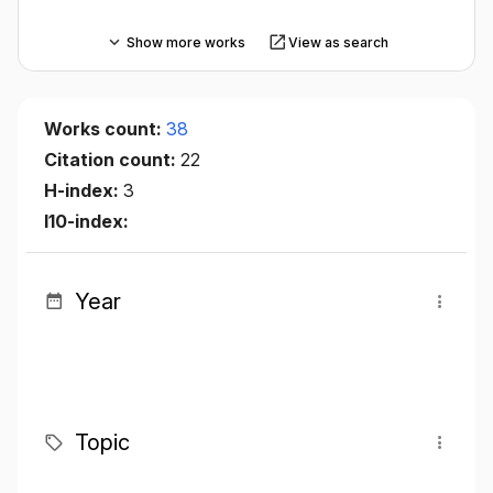
Show more works
View as search
Works count:
38
Citation count:
22
H-index:
3
I10-index:
Year
Topic