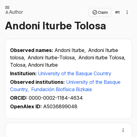
Author
Claim
Andoni Iturbe Tolosa
Observed names:
Andoni Iturbe,
Andoni Iturbe
tolosa,
Andoni Iturbe-Tolosa,
Andoni iturbe Tolosa,
Tolosa, Andoni Iturbe
Institution:
University of the Basque Country
Observed institutions:
University of the Basque
Country,
Fundación Biofísica Bizkaia
ORCID:
0000-0002-1184-4634
OpenAlex ID:
A5036899048