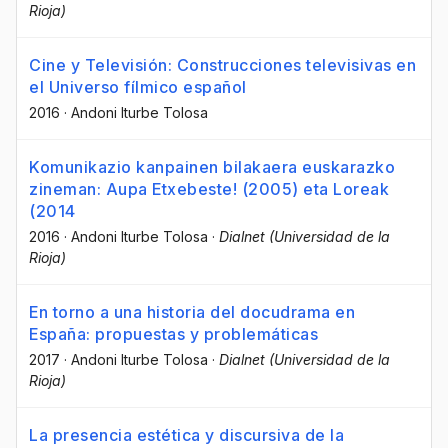
Rioja)
Cine y Televisión: Construcciones televisivas en
el Universo fílmico español
2016
·
Andoni Iturbe Tolosa
Komunikazio kanpainen bilakaera euskarazko
zineman: Aupa Etxebeste! (2005) eta Loreak
(2014
2016
·
Andoni Iturbe Tolosa
·
Dialnet (Universidad de la
Rioja)
En torno a una historia del docudrama en
España: propuestas y problemáticas
2017
·
Andoni Iturbe Tolosa
·
Dialnet (Universidad de la
Rioja)
La presencia estética y discursiva de la