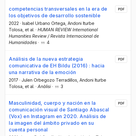
competencias transversales en la era de
PDF
los objetivos de desarrollo sostenible
2022
·
Isabel Urbano Ortega
, Andoni Iturbe
Tolosa
, et al.
·
HUMAN REVIEW International
Humanities Review / Revista Internacional de
Humanidades
·
4
Análisis de la nueva estrategia
PDF
comunicativa de EH Bildu (2016) : hacia
una narrativa de la emoción
2017
·
Julen Orbegozo Terradillos
, Andoni Iturbe
Tolosa
, et al.
·
Anàlisi
·
3
Masculinidad, cuerpo y nación en la
PDF
comunicación visual de Santiago Abascal
(Vox) en Instagram en 2020. Análisis de
la imagen del ámbito privado en su
cuenta personal