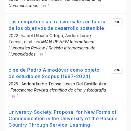
Communication
·
1
Las competencias transversales en la era
PDF
de los objetivos de desarrollo sostenible
2022
·
Isabel Urbano Ortega
, Andoni Iturbe
Tolosa
, et al.
·
HUMAN REVIEW International
Humanities Review / Revista Internacional de
Humanidades
·
1
cine de Pedro Almodóvar como objeto
PDF
de estudio en Scopus (1987-2024).
2025
·
Andoni Iturbe Tolosa
, Itxaso Del Castillo Aira
·
Fotocinema Revista científica de cine y fotografía
·
1
University-Society. Proposal for New Forms of
Communication in the University of the Basque
Country Through Service-Learning