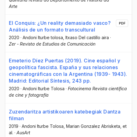
Arte
El Conquis: ¿Un reality demasiado vasco?
PDF
Análisis de un formato transcultural
2020
·
Andoni Iturbe tolosa
, Itxaso Del castillo aira
·
Zer - Revista de Estudios de Comunicación
Emeterio Díez Puertas (2019). Cine español y
geopolítica fascista. España y sus relaciones
cinematográficas con la Argentina (1939- 1943).
Madrid: Editorial Síntesis, 243 pp.
2020
·
Andoni Iturbe Tolosa
·
Fotocinema Revista científica
de cine y fotografía
Zuzendaritza artistikoaren katebegiak Dantza
filman
2019
·
Andoni Iturbe Tolosa
, Marian Gonzalez Abrisketa
, et
al.
·
AusArt