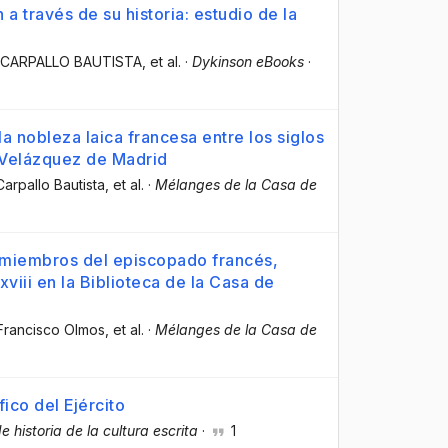
 a través de su historia: estudio de la
 CARPALLO BAUTISTA
, et al.
·
Dykinson eBooks
·
a nobleza laica francesa entre los siglos
de Velázquez de Madrid
Carpallo Bautista
, et al.
·
Mélanges de la Casa de
 miembros del episcopado francés,
 xviii en la Biblioteca de la Casa de
 Francisco Olmos
, et al.
·
Mélanges de la Casa de
ico del Ejército
e historia de la cultura escrita
·
1