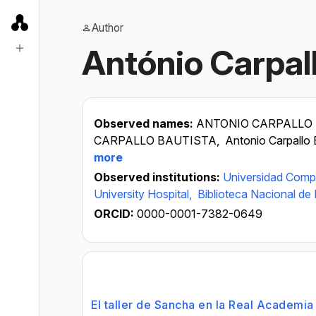
Author
António Carpal
Observed names:
ANTONIO CARPALLO
CARPALLO BAUTISTA,
Antonio Carpallo 
more
Observed institutions:
Universidad Comp
University Hospital,
Biblioteca Nacional de
ORCID:
0000-0001-7382-0649
El taller de Sancha en la Real Academi