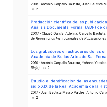
2018
·
Antonio Carpallo Bautista
, Juan Bautista 
2
Producción científica de las publicacio
Análisis Documental Formal (ADF) de 
2007
·
Clausó García, Adelina
, Carpallo Bautista
de Repositorios Institucionales de Publicaciones 
Los grabadores e ilustradores de las en
Academia de Bellas Artes de San Fern
2019
·
António Carpallo Bautista
, Yohana Yessic
Rioja)
·
2
Estudio e identificación de las encuade
siglo XIX de la Real Academia de la Hist
2017
·
Juan Bautista Massó Valdés
, Antonio Carp
2