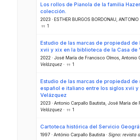
Los rollos de Pianola de la familia Hazen
colección.
2023
·
ESTHER BURGOS BORDONAU
, ANTONIO
1
Estudio de las marcas de propiedad de l
xvii y xix en la biblioteca de la Casa 
2022
·
José María de Francisco Olmos
, Antonio 
Velázquez
·
1
Estudio de las marcas de propiedad de
español e italiano entre los siglos xvii y
Velázquez
2023
·
Antonio Carpallo Bautista
, José María de
Velázquez
·
1
Cartoteca histórica del Servicio Geográf
1997
·
António Carpallo Bautista
·
Signo: revista d