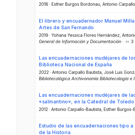
2018
·
Esther Burgos Bordonau
, Antonio Carpallo
El librero y encuadernador Manuel Mill
Artes de San Fernando
2019
·
Yohana Yessica Flores Hernández
, Antoni
General de Información y Documentación
·
3
Las encuadernaciones mudéjares de los
Biblioteca Nacional de España
2022
·
Antonio Carpallo Bautista
, José Luis Gon
Bibliotecológica Archivonomía Bibliotecología e 
Las encuadernaciones mudéjares de lac
«salmantino», en la Catedral de Toledo
2012
·
Antonio Carpallo-Bautista
, Esther Burgos
Estudio de las encuadernaciones tipo a 
de la Historia