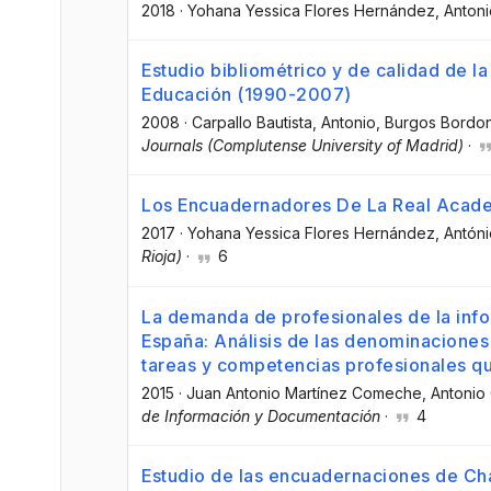
2018
·
Yohana Yessica Flores Hernández
, Antoni
Estudio bibliométrico y de calidad de 
Educación (1990-2007)
2008
·
Carpallo Bautista, Antonio
, Burgos Bordon
Journals (Complutense University of Madrid)
·
Los Encuadernadores De La Real Acade
2017
·
Yohana Yessica Flores Hernández
, Antóni
Rioja)
·
6
La demanda de profesionales de la inf
España: Análisis de las denominaciones 
tareas y competencias profesionales qu
2015
·
Juan Antonio Martínez Comeche
, Antonio
de Información y Documentación
·
4
Estudio de las encuadernaciones de Ch