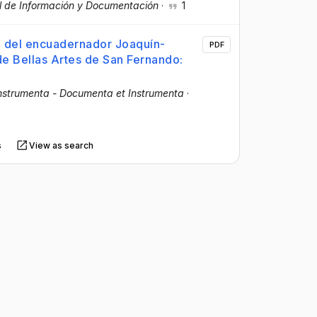
l de Información y Documentación
·
1
o del encuadernador Joaquín-
PDF
 Bellas Artes de San Fernando:
strumenta - Documenta et Instrumenta
·
s
View as search