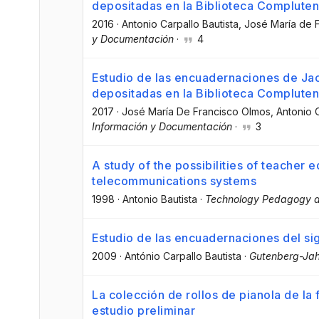
depositadas en la Biblioteca Complute
2016
·
Antonio Carpallo Bautista
, José María de 
y Documentación
·
4
Estudio de las encuadernaciones de Ja
depositadas en la Biblioteca Complute
2017
·
José María De Francisco Olmos
, Antonio 
Información y Documentación
·
3
A study of the possibilities of teacher
telecommunications systems
1998
·
Antonio Bautista
·
Technology Pedagogy a
Estudio de las encuadernaciones del si
2009
·
António Carpallo Bautista
·
Gutenberg-Ja
La colección de rollos de pianola de la
estudio preliminar