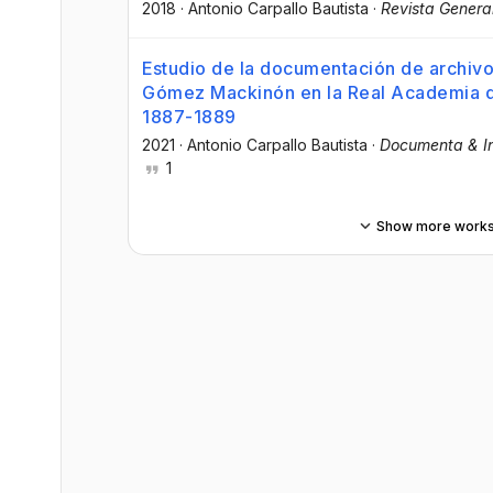
2018
·
Antonio Carpallo Bautista
·
Revista Genera
Estudio de la documentación de archiv
Gómez Mackinón en la Real Academia de
1887-1889
2021
·
Antonio Carpallo Bautista
·
Documenta & In
1
Show more work