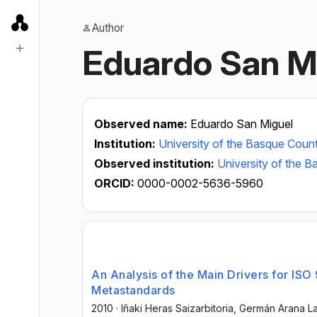
Author
Eduardo San M
Observed name:
Eduardo San Miguel
Institution:
University of the Basque Coun
Observed institution:
University of the 
ORCID:
0000-0002-5636-5960
An Analysis of the Main Drivers for ISO
Metastandards
2010
·
Iñaki Heras Saizarbitoria
, Germán Arana L