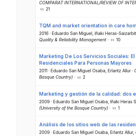
COMPARAT INTERNATIONAL/REVIEW OF INT
21
TQM and market orientation in care ho
2016
·
Eduardo San Miguel
, Iñaki Heras-Saizarbit
Quality & Reliability Management
·
10
Marketing De Los Servicios Sociales: E
Residenciales Para Personas Mayores
2011
·
Eduardo San Miguel Osaba
, Erlantz Allur
·
Basque Country)
·
2
Marketing y gestión de la calidad: dos
2009
·
Eduardo San Miguel Osaba
, Iñaki Heras S
(University of the Basque Country)
·
1
Análisis de los sitios web de las resi
2009
·
Eduardo San Miguel Osaba
, Erlantz Allur
, 