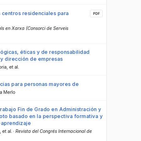
s centros residenciales para
PDF
als en Xarxa (Consorci de Serveis
ógicas, éticas y de responsabilidad
n y dirección de empresas
oria
, et al.
encias para personas mayores de
ba Merlo
rabajo Fin de Grado en Administración y
oto basado en la perspectiva formativa y
-aprendizaje
, et al.
·
Revista del Congrés Internacional de