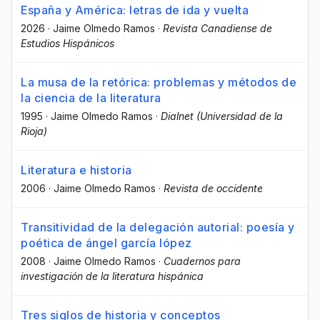
España y América: letras de ida y vuelta
2026
·
Jaime Olmedo Ramos
·
Revista Canadiense de
Estudios Hispánicos
La musa de la retórica: problemas y métodos de
la ciencia de la literatura
1995
·
Jaime Olmedo Ramos
·
Dialnet (Universidad de la
Rioja)
Literatura e historia
2006
·
Jaime Olmedo Ramos
·
Revista de occidente
Transitividad de la delegación autorial: poesía y
poética de ángel garcía lópez
2008
·
Jaime Olmedo Ramos
·
Cuadernos para
investigación de la literatura hispánica
Tres siglos de historia y conceptos