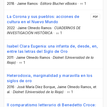
2018
·
Jaime Ramos
·
Editora Blucher eBooks
·
1
La Corona y sus pueblos: acciones de
PDF
cultura en el Nuevo Mundo
2022
·
Jaime Olmedo Ramos
·
CUADERNOS DE
INVESTIGACIÓN HISTÓRICA
·
1
Isabel Clara Eugenia: una infanta de, desde, en,
entre las letras del Siglo de Oro
2011
·
Jaime Olmedo Ramos
·
Dialnet (Universidad de la
Rioja)
·
1
Heterodoxia, marginalidad y maravilla en los
siglos de oro
2016
·
José María Díez Borque
, Jaime Olmedo Ramos
, et
al.
·
Dialnet (Universidad de la Rioja)
·
1
Il comparatismo letterario di Benedetto Croce: