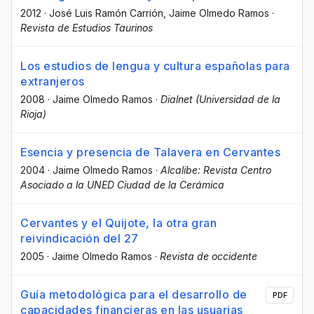
2012
·
José Luis Ramón Carrión
, Jaime Olmedo Ramos
·
Revista de Estudios Taurinos
Los estudios de lengua y cultura españolas para
extranjeros
2008
·
Jaime Olmedo Ramos
·
Dialnet (Universidad de la
Rioja)
Esencia y presencia de Talavera en Cervantes
2004
·
Jaime Olmedo Ramos
·
Alcalibe: Revista Centro
Asociado a la UNED Ciudad de la Cerámica
Cervantes y el Quijote, la otra gran
reivindicación del 27
2005
·
Jaime Olmedo Ramos
·
Revista de occidente
Guía metodológica para el desarrollo de
PDF
capacidades financieras en las usuarias