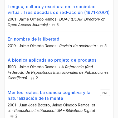
Lengua, cultura y escritura en la sociedad
virtual: Tres décadas de red-acción (1971-2001)
2001
·
Jaime Olmedo Ramos
·
DOAJ (DOAJ: Directory of
Open Access Journals)
·
5
En nombre de la libertad
2019
·
Jaime Olmedo Ramos
·
Revista de occidente
·
3
A bionica aplicada ao projeto de produtos
1993
·
Jaime Olmedo Ramos
·
LA Referencia (Red
Federada de Repositorios Institucionales de Publicaciones
Científicas)
·
2
Mentes reales. La ciencia cognitiva y la
PDF
naturalización de la mente
2001
·
Juan José Botero
, Jaime Olmedo Ramos
, et
al.
·
Repositorio Institucional UN - Biblioteca Digital
·
2