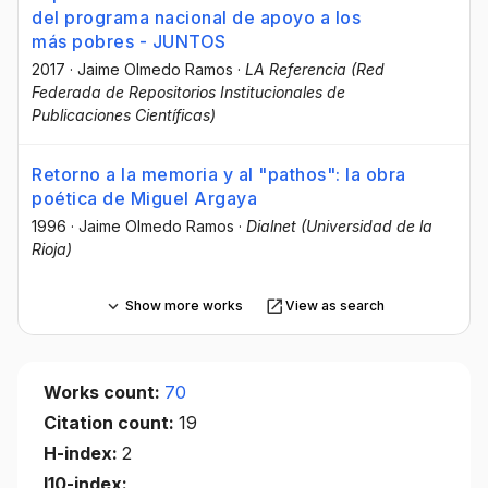
del programa nacional de apoyo a los
más pobres - JUNTOS
2017
·
Jaime Olmedo Ramos
·
LA Referencia (Red
Federada de Repositorios Institucionales de
Publicaciones Científicas)
Retorno a la memoria y al "pathos": la obra
poética de Miguel Argaya
1996
·
Jaime Olmedo Ramos
·
Dialnet (Universidad de la
Rioja)
Show more works
View as search
Works count:
70
Citation count:
19
H-index:
2
I10-index: