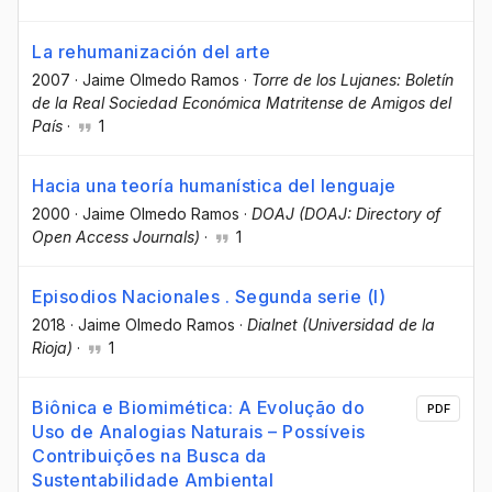
La rehumanización del arte
2007
·
Jaime Olmedo Ramos
·
Torre de los Lujanes: Boletín
de la Real Sociedad Económica Matritense de Amigos del
País
·
1
Hacia una teoría humanística del lenguaje
2000
·
Jaime Olmedo Ramos
·
DOAJ (DOAJ: Directory of
Open Access Journals)
·
1
Episodios Nacionales . Segunda serie (I)
2018
·
Jaime Olmedo Ramos
·
Dialnet (Universidad de la
Rioja)
·
1
Biônica e Biomimética: A Evolução do
PDF
Uso de Analogias Naturais – Possíveis
Contribuições na Busca da
Sustentabilidade Ambiental