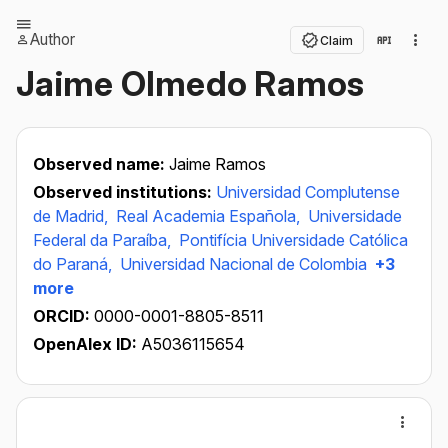
Author
Claim
Jaime Olmedo Ramos
Observed name:
Jaime Ramos
Observed institutions:
Universidad Complutense
de Madrid,
Real Academia Española,
Universidade
Federal da Paraíba,
Pontifícia Universidade Católica
do Paraná,
Universidad Nacional de Colombia
+3
more
ORCID:
0000-0001-8805-8511
OpenAlex ID:
A5036115654