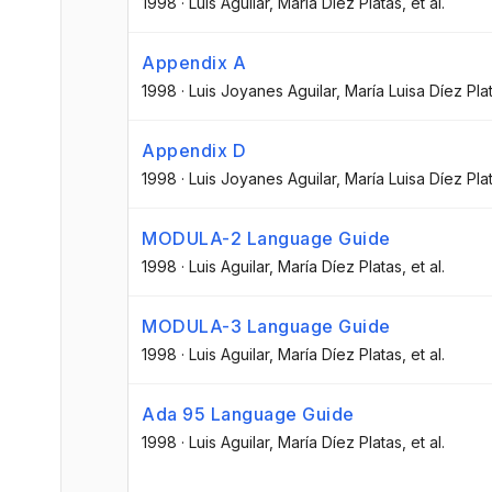
1998
·
Luis Aguilar
, María Díez Platas
, et al.
Appendix A
1998
·
Luis Joyanes Aguilar
, María Luisa Díez Pla
Appendix D
1998
·
Luis Joyanes Aguilar
, María Luisa Díez Pla
MODULA-2 Language Guide
1998
·
Luis Aguilar
, María Díez Platas
, et al.
MODULA-3 Language Guide
1998
·
Luis Aguilar
, María Díez Platas
, et al.
Ada 95 Language Guide
1998
·
Luis Aguilar
, María Díez Platas
, et al.