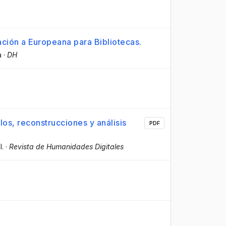
ción a Europeana para Bibliotecas.
a
·
DH
os, reconstrucciones y análisis
PDF
l.
·
Revista de Humanidades Digitales