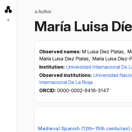
Author
María Luisa Díe
Observed names:
M Luisa Díez Platas,
Ma
María Luisa Diez Platas,
María Luisa Díez-P
Institution:
Universidad Internacional De L
Observed institutions:
Universidad Nacio
Internacional De La Rioja
ORCID:
0000-0002-9416-3147
Medieval Spanish (12th–15th centuries) 