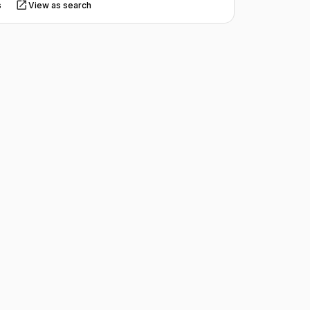
s
View as search