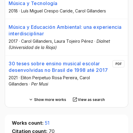
Música y Tecnología
2018
·
Luís Miguel Crespo Caride
, Carol Gillanders
Música y Educación Ambiental: una experiencia
interdisciplinar
2017
·
Carol Gillanders
, Laura Tojeiro Pérez
·
Dialnet
(Universidad de la Rioja)
30 teses sobre ensino musical escolar
PDF
desenvolvidas no Brasil de 1998 até 2017
2021
·
Eliton Perpetuo Rosa Pereira
, Carol
Gillanders
·
Per Musi
Show more works
View as search
Works count:
51
Citation count:
70