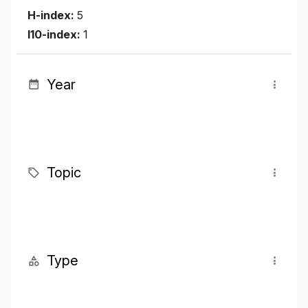
H-index:
5
I10-index:
1
Year
Topic
Type