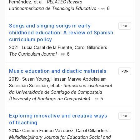
Fernández
, et al.
·
RELATEC Revista
Latinoamericana de Tecnología Educativa
·
6
Songs and singing songs in early
PDF
childhood education: A review of Spanish
curriculum policy
2021
·
Lucía Casal de la Fuente
, Carol Gillanders
·
The Curriculum Journal
·
6
Music education and didactic materials
PDF
2019
·
Susan Young
, Hassan Marwa Abdelsalam
Soleiman Soleiman
, et al.
·
Repositorio institucional
da Universidade de Santiago de Compostela
(University of Santiago de Compostela)
·
5
Exploring innovative and creative ways
PDF
of teaching
2014
·
Carmen Franco Vázquez
, Carol Gillanders
·
Multidisciplinary Journal for Education Social and