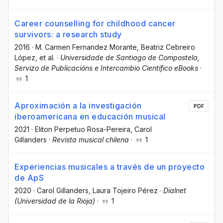
Career counselling for childhood cancer
survivors: a research study
2016
·
M. Carmen Fernandez Morante
, Beatriz Cebreiro
López
, et al.
·
Universidade de Santiago de Compostela,
Servizo de Publicacións e Intercambio Científico eBooks
·
1
Aproximación a la investigación
PDF
iberoamericana en educación musical
2021
·
Eliton Perpetuo Rosa-Pereira
, Carol
Gillanders
·
Revista musical chilena
·
1
Experiencias musicales a través de un proyecto
de ApS
2020
·
Carol Gillanders
, Laura Tojeiro Pérez
·
Dialnet
(Universidad de la Rioja)
·
1