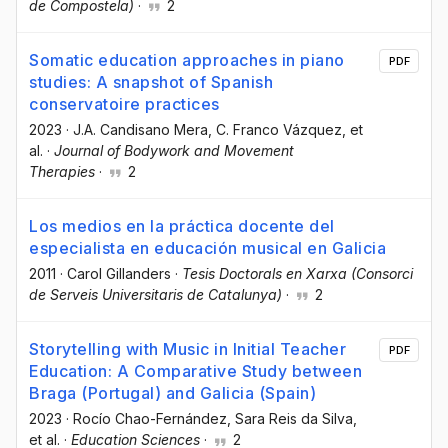
de Compostela)
·
2
Somatic education approaches in piano
PDF
studies: A snapshot of Spanish
conservatoire practices
2023
·
J.A. Candisano Mera
, C. Franco Vázquez
, et
al.
·
Journal of Bodywork and Movement
Therapies
·
2
Los medios en la práctica docente del
especialista en educación musical en Galicia
2011
·
Carol Gillanders
·
Tesis Doctorals en Xarxa (Consorci
de Serveis Universitaris de Catalunya)
·
2
Storytelling with Music in Initial Teacher
PDF
Education: A Comparative Study between
Braga (Portugal) and Galicia (Spain)
2023
·
Rocío Chao-Fernández
, Sara Reis da Silva
,
et al.
·
Education Sciences
·
2