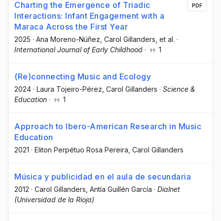
Charting the Emergence of Triadic
PDF
Interactions: Infant Engagement with a
Maraca Across the First Year
2025
·
Ana Moreno-Núñez
, Carol Gillanders
, et al.
·
International Journal of Early Childhood
·
1
(Re)connecting Music and Ecology
2024
·
Laura Tojeiro-Pérez
, Carol Gillanders
·
Science &
Education
·
1
Approach to Ibero-American Research in Music
Education
2021
·
Eliton Perpétuo Rosa Pereira
, Carol Gillanders
Música y publicidad en el aula de secundaria
2012
·
Carol Gillanders
, Antía Guillén García
·
Dialnet
(Universidad de la Rioja)