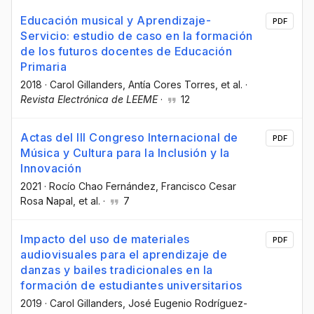
Educación musical y Aprendizaje-
PDF
Servicio: estudio de caso en la formación
de los futuros docentes de Educación
Primaria
2018
·
Carol Gillanders
, Antía Cores Torres
, et al.
·
Revista Electrónica de LEEME
·
12
Actas del III Congreso Internacional de
PDF
Música y Cultura para la Inclusión y la
Innovación
2021
·
Rocío Chao Fernández
, Francisco Cesar
Rosa Napal
, et al.
·
7
Impacto del uso de materiales
PDF
audiovisuales para el aprendizaje de
danzas y bailes tradicionales en la
formación de estudiantes universitarios
2019
·
Carol Gillanders
, José Eugenio Rodríguez-