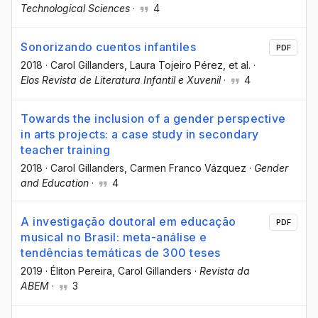
Technological Sciences
·
4
Sonorizando cuentos infantiles
PDF
2018
·
Carol Gillanders
, Laura Tojeiro Pérez
, et al.
·
Elos Revista de Literatura Infantil e Xuvenil
·
4
Towards the inclusion of a gender perspective
in arts projects: a case study in secondary
teacher training
2018
·
Carol Gillanders
, Carmen Franco Vázquez
·
Gender
and Education
·
4
A investigação doutoral em educação
PDF
musical no Brasil: meta-análise e
tendências temáticas de 300 teses
2019
·
Éliton Pereira
, Carol Gillanders
·
Revista da
ABEM
·
3