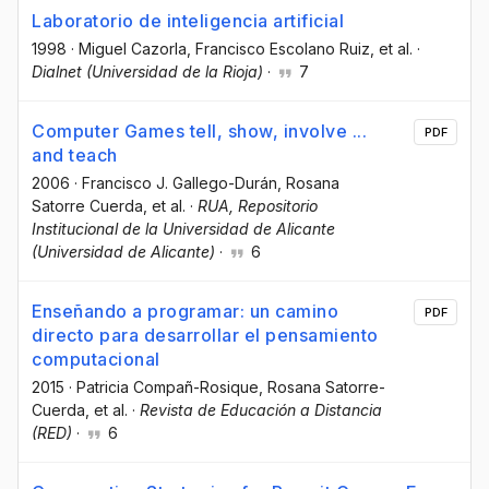
Laboratorio de inteligencia artificial
1998
·
Miguel Cazorla
, Francisco Escolano Ruiz
, et al.
·
Dialnet (Universidad de la Rioja)
·
7
Computer Games tell, show, involve ...
PDF
and teach
2006
·
Francisco J. Gallego-Durán
, Rosana
Satorre Cuerda
, et al.
·
RUA, Repositorio
Institucional de la Universidad de Alicante
(Universidad de Alicante)
·
6
Enseñando a programar: un camino
PDF
directo para desarrollar el pensamiento
computacional
2015
·
Patricia Compañ-Rosique
, Rosana Satorre-
Cuerda
, et al.
·
Revista de Educación a Distancia
(RED)
·
6