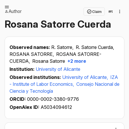
Author
Claim
Rosana Satorre Cuerda
Observed names:
R. Satorre,
R. Satorre Cuerda,
ROSANA SATORRE,
ROSANA SATORRE-
CUERDA,
Rosana Satorre
+2 more
Institution:
University of Alicante
Observed institutions:
University of Alicante,
IZA
- Institute of Labor Economics,
Consejo Nacional de
Ciencia y Tecnología
ORCID:
0000-0002-3380-9776
OpenAlex ID:
A5034094612