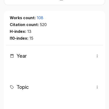
Works count:
108
Citation count:
520
H-index:
13
I10-index:
15
Year
Topic