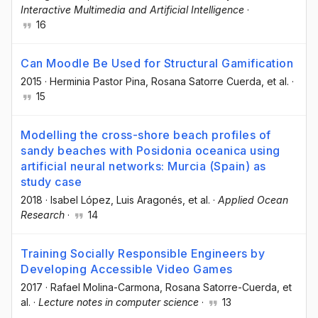
Interactive Multimedia and Artificial Intelligence
·
16
Can Moodle Be Used for Structural Gamification
2015
·
Herminia Pastor Pina
, Rosana Satorre Cuerda
, et al.
·
15
Modelling the cross-shore beach profiles of
sandy beaches with Posidonia oceanica using
artificial neural networks: Murcia (Spain) as
study case
2018
·
Isabel López
, Luis Aragonés
, et al.
·
Applied Ocean
Research
·
14
Training Socially Responsible Engineers by
Developing Accessible Video Games
2017
·
Rafael Molina-Carmona
, Rosana Satorre-Cuerda
, et
al.
·
Lecture notes in computer science
·
13