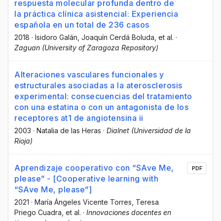
respuesta molecular profunda dentro de
la práctica clínica asistencial: Experiencia
española en un total de 236 casos
2018
·
Isidoro Galán
, Joaquín Cerdá Boluda
, et al.
·
Zaguan (University of Zaragoza Repository)
Alteraciones vasculares funcionales y
estructurales asociadas a la aterosclerosis
experimental: consecuencias del tratamiento
con una estatina o con un antagonista de los
receptores at1 de angiotensina ii
2003
·
Natalia de las Heras
·
Dialnet (Universidad de la
Rioja)
Aprendizaje cooperativo con “SAve Me,
PDF
please” - [Cooperative learning with
“SAve Me, please”]
2021
·
María Ángeles Vicente Torres
, Teresa
Priego Cuadra
, et al.
·
Innovaciones docentes en