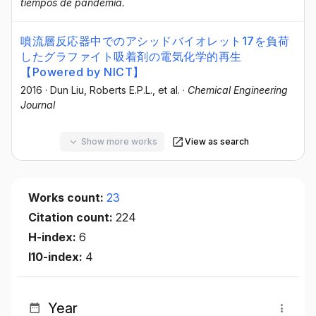
tiempos de pandemia.
噴流層反応器中でのアシッドバイオレット17を負荷
したグラファイト吸着剤の電気化学的再生
【Powered by NICT】
2016
·
Dun Liu
, Roberts E.P.L.
, et al.
·
Chemical Engineering
Journal
Show more works
View as search
Works count:
23
Citation count:
224
H-index:
6
I10-index:
4
Year