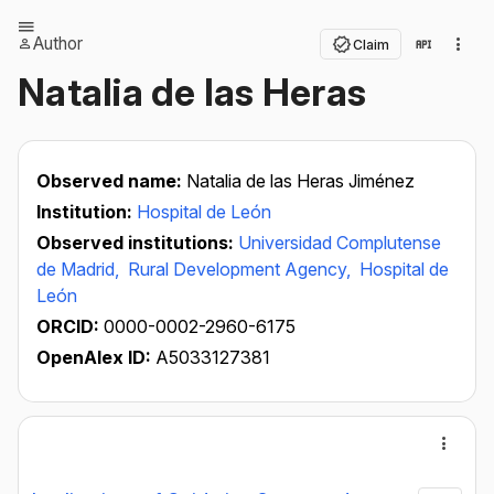
Author
Claim
Natalia de las Heras
Observed name:
Natalia de las Heras Jiménez
Institution:
Hospital de León
Observed institutions:
Universidad Complutense
de Madrid,
Rural Development Agency,
Hospital de
León
ORCID:
0000-0002-2960-6175
OpenAlex ID:
A5033127381