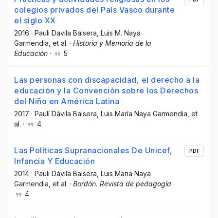
colegios privados del País Vasco durante
el siglo XX
2016
·
Pauli Davila Balsera
, Luis M. Naya
Garmendia
, et al.
·
Historia y Memoria de la
Educación
·
5
Las personas con discapacidad, el derecho a la
educación y la Convención sobre los Derechos
del Niño en América Latina
2017
·
Paulí Dávila Balsera
, Luis María Naya Garmendia
, et
al.
·
4
Las Políticas Supranacionales De Unicef,
PDF
Infancia Y Educación
2014
·
Pauli Dávila Balsera
, Luis Maria Naya
Garmendia
, et al.
·
Bordón. Revista de pedagogía
·
4