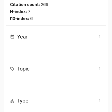
Citation count:
266
H-index:
7
I10-index:
6
Year
Topic
Type