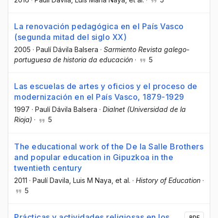
La renovación pedagógica en el País Vasco
(segunda mitad del siglo XX)
2005
·
Paulí Dávila Balsera
·
Sarmiento Revista galego-
portuguesa de historia da educación
·
5
Las escuelas de artes y oficios y el proceso de
modernización en el País Vasco, 1879-1929
1997
·
Paulí Dávila Balsera
·
Dialnet (Universidad de la
Rioja)
·
5
The educational work of the De la Salle Brothers
and popular education in Gipuzkoa in the
twentieth century
2011
·
Paulí Davila
, Luis M Naya
, et al.
·
History of Education
·
5
Prácticas y actividades religiosas en los
PDF