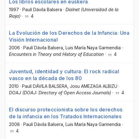
Los libros escolares en euskera
1997
·
Paulí Dávila Balsera
·
Dialnet (Universidad de la
Rioja)
·
4
La Evolución de los Derechos de la Infancia: Una
Visión Internacional
2006
·
Paulí Dávila Balsera
, Luis María Naya Garmendia
·
Encounters in Theory and History of Education
·
4
Juventud, identidad y cultura: El rock radical
vasco en la década de los 80
2010
·
Paulí DÁVILA BALSERA
, Josu AMEZAGA ALBIZU
·
DOAJ (DOAJ: Directory of Open Access Journals)
·
4
El discurso proteccionista sobre los derechos
de la infancia en los Tratados Internacionales
2008
·
Paulí Dávila Balsera
, Luis María Naya Garmendia
·
4