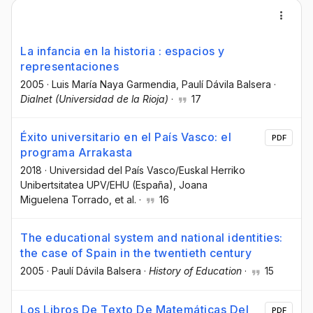
La infancia en la historia : espacios y
representaciones
2005
·
Luis María Naya Garmendia
, Paulí Dávila Balsera
·
Dialnet (Universidad de la Rioja)
·
17
Éxito universitario en el País Vasco: el
PDF
programa Arrakasta
2018
·
Universidad del País Vasco/Euskal Herriko
Unibertsitatea UPV/EHU (España)
, Joana
Miguelena Torrado
, et al.
·
16
The educational system and national identities:
the case of Spain in the twentieth century
2005
·
Paulí Dávila Balsera
·
History of Education
·
15
Los Libros De Texto De Matemáticas Del
PDF