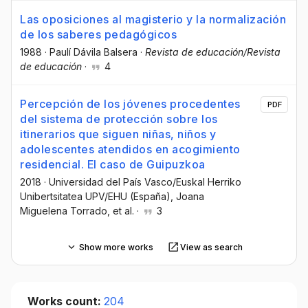
Las oposiciones al magisterio y la normalización
de los saberes pedagógicos
1988
·
Paulí Dávila Balsera
·
Revista de educación/Revista
de educación
·
4
Percepción de los jóvenes procedentes
PDF
del sistema de protección sobre los
itinerarios que siguen niñas, niños y
adolescentes atendidos en acogimiento
residencial. El caso de Guipuzkoa
2018
·
Universidad del País Vasco/Euskal Herriko
Unibertsitatea UPV/EHU (España)
, Joana
Miguelena Torrado
, et al.
·
3
Show more works
View as search
Works count:
204