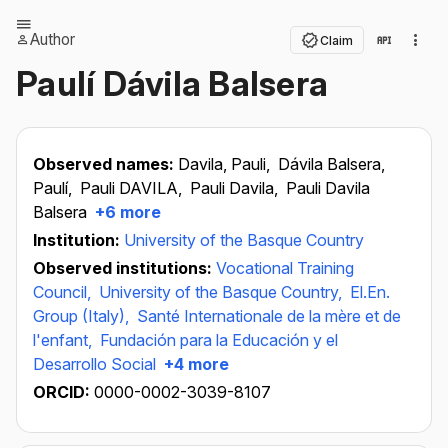
Author
Claim
Paulí Dávila Balsera
Observed names:
Davila, Pauli,
Dávila Balsera,
Paulí,
Pauli DAVILA,
Pauli Davila,
Pauli Davila
Balsera
+6 more
Institution:
University of the Basque Country
Observed institutions:
Vocational Training
Council,
University of the Basque Country,
El.En.
Group (Italy),
Santé Internationale de la mère et de
l'enfant,
Fundación para la Educación y el
Desarrollo Social
+4 more
ORCID:
0000-0002-3039-8107