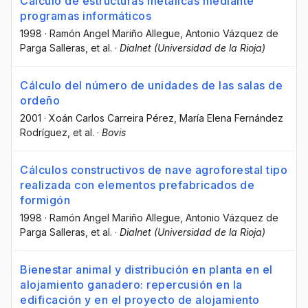
Cálculo de estructuras metálicas mediante
programas informáticos
1998
·
Ramón Angel Mariño Allegue
, Antonio Vázquez de
Parga Salleras
, et al.
·
Dialnet (Universidad de la Rioja)
Cálculo del número de unidades de las salas de
ordeño
2001
·
Xoán Carlos Carreira Pérez
, María Elena Fernández
Rodríguez
, et al.
·
Bovis
Cálculos constructivos de nave agroforestal tipo
realizada con elementos prefabricados de
formigón
1998
·
Ramón Angel Mariño Allegue
, Antonio Vázquez de
Parga Salleras
, et al.
·
Dialnet (Universidad de la Rioja)
Bienestar animal y distribución en planta en el
alojamiento ganadero: repercusión en la
edificación y en el proyecto de alojamiento