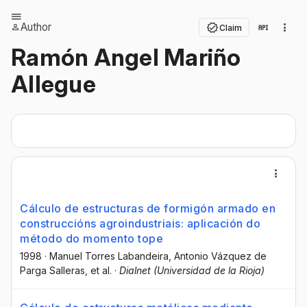
Author
Claim
Ramón Angel Mariño
Allegue
Cálculo de estructuras de formigón armado en
construccións agroindustriais: aplicación do
método do momento tope
1998
·
Manuel Torres Labandeira
, Antonio Vázquez de
Parga Salleras
, et al.
·
Dialnet (Universidad de la Rioja)