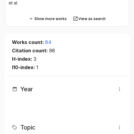
et al.
Show more works
View as search
Works count:
84
Citation count:
98
H-index:
3
I10-index:
1
Year
Topic