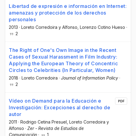
Libertad de expresión e información en Internet:
amenazas y protección de los derechos
personales
2013
·
Loreto Corredoira y Alfonso
, Lorenzo Cotino Hueso
·
2
The Right of One's Own Image in the Recent
Cases of Sexual Harassment in Film Industry:
Applying the European Theory of Concentric
Circles to Celebrities (In Particular, Women)
2018
·
Loreto Corredoira
·
Journal of Information Policy
·
2
Vídeo on Demand para la Educación e
PDF
Investigación: Excepciones al derecho de
autor
2011
·
Rodrigo Cetina Presuel
, Loreto Corredoira y
Alfonso
·
Zer - Revista de Estudios de
Comunicación
·
1