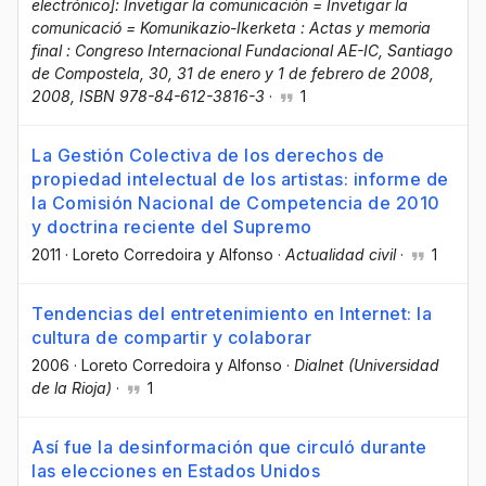
electrónico]: Invetigar la comunicación = Invetigar la
comunicació = Komunikazio-Ikerketa : Actas y memoria
final : Congreso Internacional Fundacional AE-IC, Santiago
de Compostela, 30, 31 de enero y 1 de febrero de 2008,
2008, ISBN 978-84-612-3816-3
·
1
La Gestión Colectiva de los derechos de
propiedad intelectual de los artistas: informe de
la Comisión Nacional de Competencia de 2010
y doctrina reciente del Supremo
2011
·
Loreto Corredoira y Alfonso
·
Actualidad civil
·
1
Tendencias del entretenimiento en Internet: la
cultura de compartir y colaborar
2006
·
Loreto Corredoira y Alfonso
·
Dialnet (Universidad
de la Rioja)
·
1
Así fue la desinformación que circuló durante
las elecciones en Estados Unidos