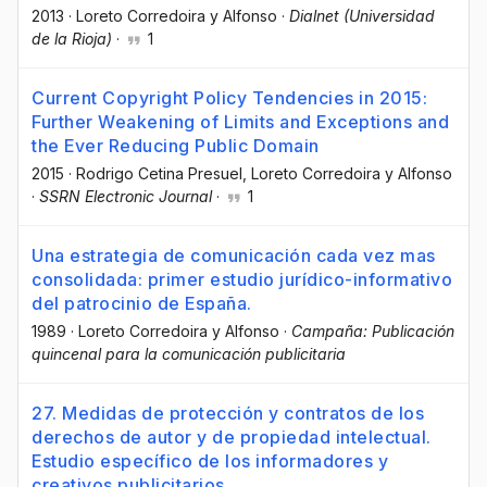
2013
·
Loreto Corredoira y Alfonso
·
Dialnet (Universidad
de la Rioja)
·
1
Current Copyright Policy Tendencies in 2015:
Further Weakening of Limits and Exceptions and
the Ever Reducing Public Domain
2015
·
Rodrigo Cetina Presuel
, Loreto Corredoira y Alfonso
·
SSRN Electronic Journal
·
1
Una estrategia de comunicación cada vez mas
consolidada: primer estudio jurídico-informativo
del patrocinio de España.
1989
·
Loreto Corredoira y Alfonso
·
Campaña: Publicación
quincenal para la comunicación publicitaria
27. Medidas de protección y contratos de los
derechos de autor y de propiedad intelectual.
Estudio específico de los informadores y
creativos publicitarios