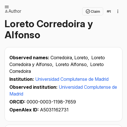
Author
Claim
Loreto Corredoira y
Alfonso
Observed names:
Corredoira, Loreto,
Loreto
Corredoira y Alfonso,
Loreto Alfonso,
Loreto
Corredoira
Institution:
Universidad Complutense de Madrid
Observed institution:
Universidad Complutense de
Madrid
ORCID:
0000-0003-1198-7659
OpenAlex ID:
A5031162731