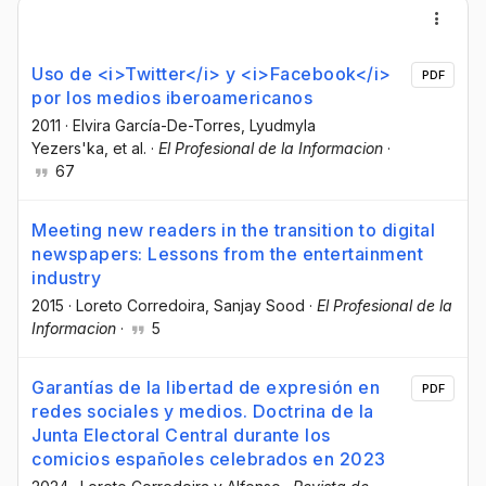
Uso de <i>Twitter</i> y <i>Facebook</i>
PDF
por los medios iberoamericanos
2011
·
Elvira García-De-Torres
, Lyudmyla
Yezers'ka
, et al.
·
El Profesional de la Informacion
·
67
Meeting new readers in the transition to digital
newspapers: Lessons from the entertainment
industry
2015
·
Loreto Corredoira
, Sanjay Sood
·
El Profesional de la
Informacion
·
5
Garantías de la libertad de expresión en
PDF
redes sociales y medios. Doctrina de la
Junta Electoral Central durante los
comicios españoles celebrados en 2023