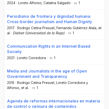
2024
·
Loreto Alfonso
, Catalina Salgado
·
1
Periodismo de frontera y dignidad humana:
Cross-border journalism and Human Dignity
2017
·
Rodrigo Cetina Presuel
, Fernando Gutiérrez Atala
, et
al.
·
Dialnet (Universidad de la Rioja)
·
1
Communication Rights in an Internet‐Based
Society
2021
·
Loreto Corredoira
·
1
Media and Journalists in the age of Open
Government and Transparency
2015
·
Rodrigo Cetina Presuel
, Loreto Corredoira y
Alfonso
, et al.
·
1
Agenda de reformas internacionales en materia
de control o censura de contenidos