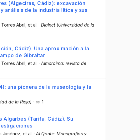
ares (Algeciras, Cádiz): excavación
análisis de la industria lítica y sus
 Torres Abril
, et al.
·
Dialnet (Universidad de la
ción, Cádiz). Una aproximación a la
Campo de Gibraltar
 Torres Abril
, et al.
·
Almoraima: revista de
: una pionera de la museología y la
dad de la Rioja)
·
1
s Algarbes (Tarifa, Cádiz). Su
vestigaciones
ía Jiménez
, et al.
·
Al Qantir: Monografías y