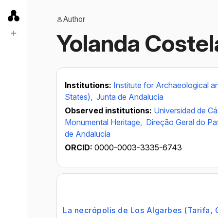
Author
Yolanda Coste
Institutions:
Institute for Archaeological
States),
Junta de Andalucía
Observed institutions:
Universidad de Cá
Monumental Heritage,
Direção Geral do Pat
de Andalucía
ORCID:
0000-0003-3335-6743
La necrópolis de Los Algarbes (Tarifa,