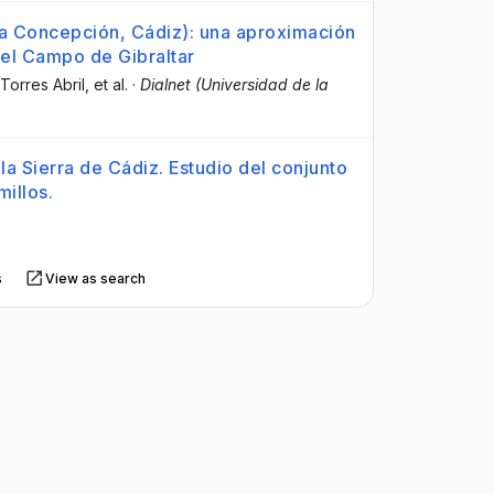
la Concepción, Cádiz): una aproximación
 el Campo de Gibraltar
 Torres Abril
, et al.
·
Dialnet (Universidad de la
la Sierra de Cádiz. Estudio del conjunto
millos.
s
View as search