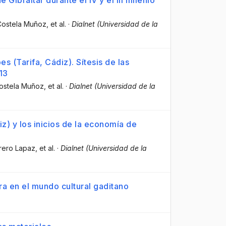
Costela Muñoz
, et al.
·
Dialnet (Universidad de la
s (Tarifa, Cádiz). Sítesis de las
13
Costela Muñoz
, et al.
·
Dialnet (Universidad de la
z) y los inicios de la economía de
rrero Lapaz
, et al.
·
Dialnet (Universidad de la
a en el mundo cultural gaditano