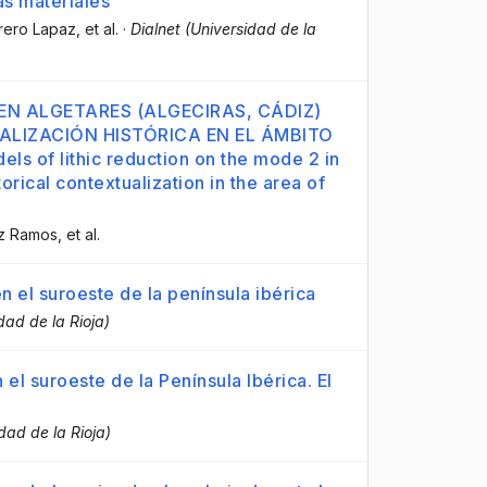
as materiales
rrero Lapaz
, et al.
·
Dialnet (Universidad de la
EN ALGETARES (ALGECIRAS, CÁDIZ)
LIZACIÓN HISTÓRICA EN EL ÁMBITO
 of lithic reduction on the mode 2 in
orical contextualization in the area of
ez Ramos
, et al.
en el suroeste de la península ibérica
dad de la Rioja)
el suroeste de la Península Ibérica. El
dad de la Rioja)