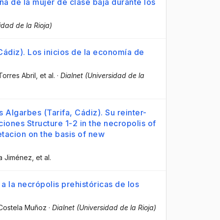
iana de la mujer de clase baja durante los
idad de la Rioja)
Cádiz). Los inicios de la economía de
Torres Abril
, et al.
·
Dialnet (Universidad de la
s Algarbes (Tarifa, Cádiz). Su reinter-
ciones Structure 1-2 in the necropolis of
retacion on the basis of new
ía Jiménez
, et al.
a la necrópolis prehistóricas de los
 Costela Muñoz
·
Dialnet (Universidad de la Rioja)