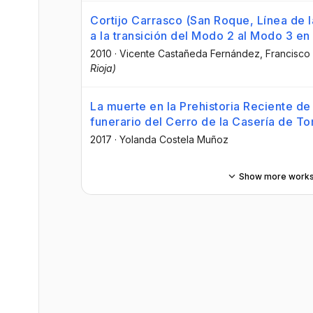
Cortijo Carrasco (San Roque, Línea de 
a la transición del Modo 2 al Modo 3 en
2010
·
Vicente Castañeda Fernández
, Francisco
Rioja)
La muerte en la Prehistoria Reciente de 
funerario del Cerro de la Casería de To
2017
·
Yolanda Costela Muñoz
Show more work