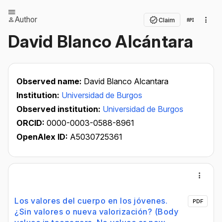
Author
Claim
David Blanco Alcántara
Observed name:
David Blanco Alcantara
Institution:
Universidad de Burgos
Observed institution:
Universidad de Burgos
ORCID:
0000-0003-0588-8961
OpenAlex ID:
A5030725361
Los valores del cuerpo en los jóvenes.
PDF
¿Sin valores o nueva valorización? (Body