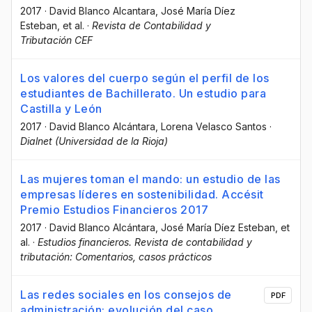
2017
·
David Blanco Alcantara
, José María Díez
Esteban
, et al.
·
Revista de Contabilidad y
Tributación CEF
Los valores del cuerpo según el perfil de los
estudiantes de Bachillerato. Un estudio para
Castilla y León
2017
·
David Blanco Alcántara
, Lorena Velasco Santos
·
Dialnet (Universidad de la Rioja)
Las mujeres toman el mando: un estudio de las
empresas líderes en sostenibilidad. Accésit
Premio Estudios Financieros 2017
2017
·
David Blanco Alcántara
, José María Díez Esteban
, et
al.
·
Estudios financieros. Revista de contabilidad y
tributación: Comentarios, casos prácticos
Las redes sociales en los consejos de
PDF
administración: evolución del caso