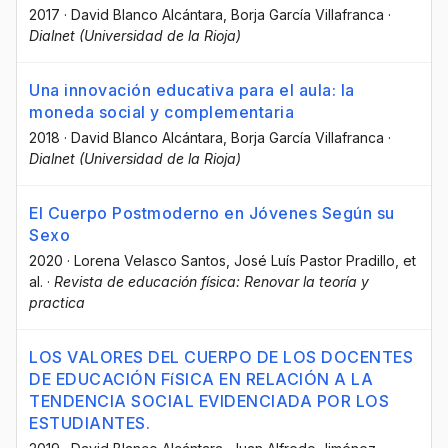
2017
·
David Blanco Alcántara
, Borja García Villafranca
·
Dialnet (Universidad de la Rioja)
Una innovación educativa para el aula: la
moneda social y complementaria
2018
·
David Blanco Alcántara
, Borja García Villafranca
·
Dialnet (Universidad de la Rioja)
El Cuerpo Postmoderno en Jóvenes Según su
Sexo
2020
·
Lorena Velasco Santos
, José Luís Pastor Pradillo
, et
al.
·
Revista de educación física: Renovar la teoría y
practica
LOS VALORES DEL CUERPO DE LOS DOCENTES
DE EDUCACIÓN FíSICA EN RELACIÓN A LA
TENDENCIA SOCIAL EVIDENCIADA POR LOS
ESTUDIANTES.