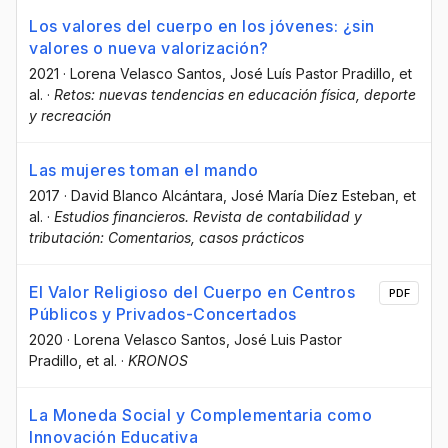
Los valores del cuerpo en los jóvenes: ¿sin
valores o nueva valorización?
2021
·
Lorena Velasco Santos
, José Luís Pastor Pradillo
, et
al.
·
Retos: nuevas tendencias en educación física, deporte
y recreación
Las mujeres toman el mando
2017
·
David Blanco Alcántara
, José María Díez Esteban
, et
al.
·
Estudios financieros. Revista de contabilidad y
tributación: Comentarios, casos prácticos
El Valor Religioso del Cuerpo en Centros
PDF
Públicos y Privados-Concertados
2020
·
Lorena Velasco Santos
, José Luis Pastor
Pradillo
, et al.
·
KRONOS
La Moneda Social y Complementaria como
Innovación Educativa