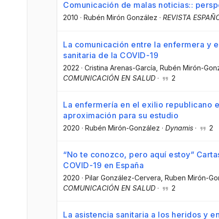
Comunicación de malas noticias:: pers
2010
·
Rubén Mirón González
·
REVISTA ESPAÑ
La comunicación entre la enfermera y el
sanitaria de la COVID-19
2022
·
Cristina Arenas-García
, Rubén Mirón-Gon
COMUNICACIÓN EN SALUD
·
2
La enfermería en el exilio republicano 
aproximación para su estudio
2020
·
Rubén Mirón-González
·
Dynamis
·
2
“No te conozco, pero aquí estoy” Carta
COVID-19 en España
2020
·
Pilar González-Cervera
, Ruben Mirón-Go
COMUNICACIÓN EN SALUD
·
2
La asistencia sanitaria a los heridos y 