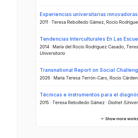
Experiencias universitarias innovadoras
2011
·
Teresa Rebolledo Gámez
, Rocío Rodrígu
Tendencias Interculturales En Las Escue
2014
·
María del Rocío Rodríguez Casado
, Tere
Universitario
Transnational Report on Social Challen
2026
·
María Teresa Terrón-Caro
, Rocío Cárde
Técnicas e instrumentos para el diagnó
2015
·
Teresa Rebolledo Gámez
·
Dialnet (Univer
Show more work