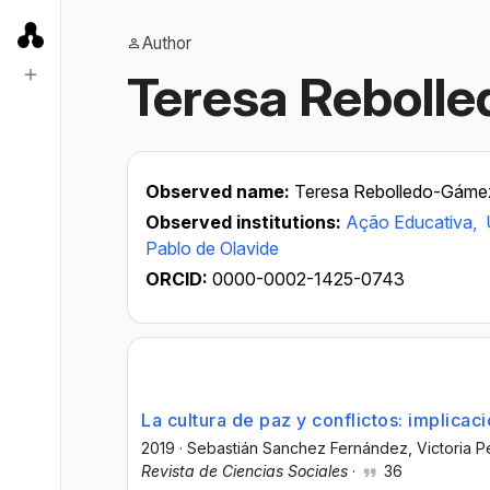
Author
Teresa Reboll
Observed name:
Teresa Rebolledo-Gáme
Observed institutions:
Ação Educativa,
Pablo de Olavide
ORCID:
0000-0002-1425-0743
La cultura de paz y conflictos: implica
2019
·
Sebastián Sanchez Fernández
, Victoria
Revista de Ciencias Sociales
·
36