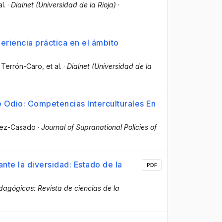
al.
·
Dialnet (Universidad de la Rioja)
·
periencia práctica en el ámbito
a Terrón-Caro
, et al.
·
Dialnet (Universidad de la
 Odio: Competencias Interculturales En
uez-Casado
·
Journal of Supranational Policies of
nte la diversidad: Estado de la
PDF
dagógicas: Revista de ciencias de la