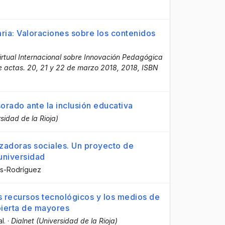
ria: Valoraciones sobre los contenidos
irtual Internacional sobre Innovación Pedagógica
 actas. 20, 21 y 22 de marzo 2018, 2018, ISBN
sorado ante la inclusión educativa
rsidad de la Rioja)
adoras sociales. Un proyecto de
universidad
as-Rodríguez
s recursos tecnológicos y los medios de
bierta de mayores
al.
·
Dialnet (Universidad de la Rioja)