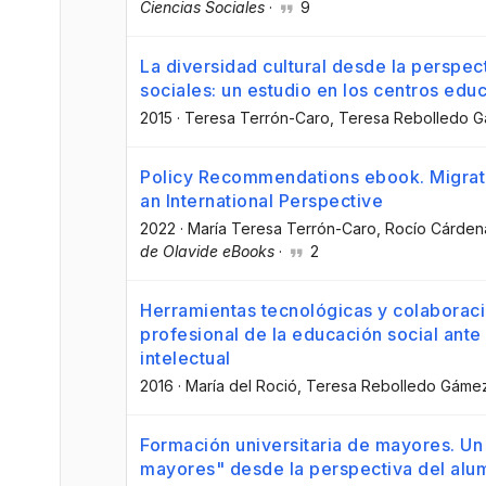
Ciencias Sociales
·
9
La diversidad cultural desde la perspec
sociales: un estudio en los centros edu
2015
·
Teresa Terrón-Caro
, Teresa Rebolledo 
Policy Recommendations ebook. Migrati
an International Perspective
2022
·
María Teresa Terrón-Caro
, Rocío Cárde
de Olavide eBooks
·
2
Herramientas tecnológicas y colaboració
profesional de la educación social ante
intelectual
2016
·
María del Roció
, Teresa Rebolledo Gáme
Formación universitaria de mayores. Un 
mayores" desde la perspectiva del al