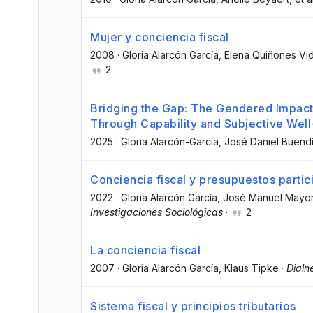
Mujer y conciencia fiscal
2008
·
Gloria Alarcón García
, Elena Quiñones Vid
2
Bridging the Gap: The Gendered Impact 
Through Capability and Subjective Wel
2025
·
Gloria Alarcón-García
, José Daniel Buend
Conciencia fiscal y presupuestos partic
2022
·
Gloria Alarcón García
, José Manuel Mayor
Investigaciones Sociológicas
·
2
La conciencia fiscal
2007
·
Gloria Alarcón García
, Klaus Tipke
·
Dialn
Sistema fiscal y principios tributarios