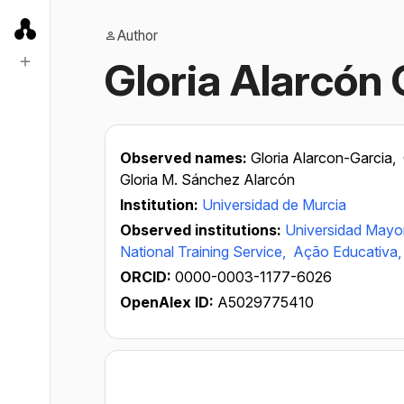
Author
Gloria Alarcón 
Observed names:
Gloria Alarcon-Garcia,
Gloria M. Sánchez Alarcón
Institution:
Universidad de Murcia
Observed institutions:
Universidad Mayo
National Training Service,
Ação Educativa
ORCID:
0000-0003-1177-6026
OpenAlex ID:
A5029775410