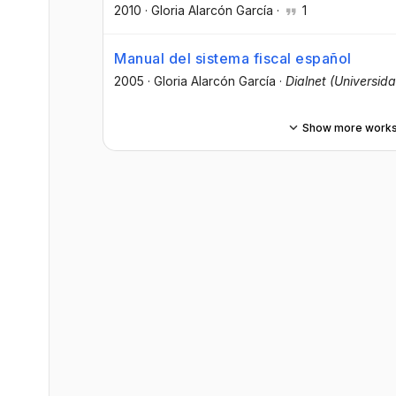
2010
·
Gloria Alarcón García
·
1
Manual del sistema fiscal español
2005
·
Gloria Alarcón García
·
Dialnet (Universida
Show more work