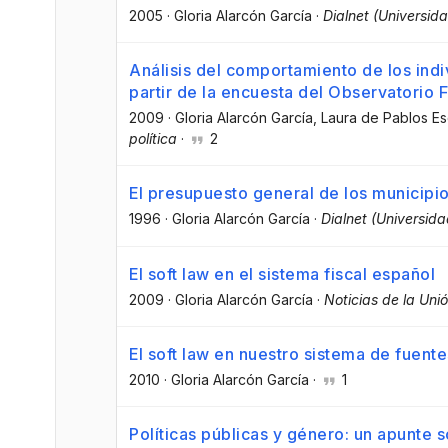
2005
·
Gloria Alarcón García
·
Dialnet (Universida
Análisis del comportamiento de los indiv
partir de la encuesta del Observatorio 
2009
·
Gloria Alarcón García
, Laura de Pablos E
política
·
2
El presupuesto general de los municipi
1996
·
Gloria Alarcón García
·
Dialnet (Universida
El soft law en el sistema fiscal español
2009
·
Gloria Alarcón García
·
Noticias de la Uni
El soft law en nuestro sistema de fuente
2010
·
Gloria Alarcón García
·
1
Políticas públicas y género: un apunte 