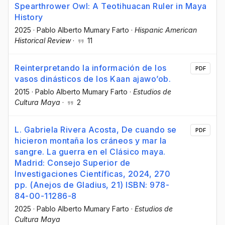
Spearthrower Owl: A Teotihuacan Ruler in Maya
History
2025
·
Pablo Alberto Mumary Farto
·
Hispanic American
Historical Review
·
11
Reinterpretando la información de los
PDF
vasos dinásticos de los Kaan ajawo’ob.
2015
·
Pablo Alberto Mumary Farto
·
Estudios de
Cultura Maya
·
2
L. Gabriela Rivera Acosta, De cuando se
PDF
hicieron montaña los cráneos y mar la
sangre. La guerra en el Clásico maya.
Madrid: Consejo Superior de
Investigaciones Científicas, 2024, 270
pp. (Anejos de Gladius, 21) ISBN: 978-
84-00-11286-8
2025
·
Pablo Alberto Mumary Farto
·
Estudios de
Cultura Maya