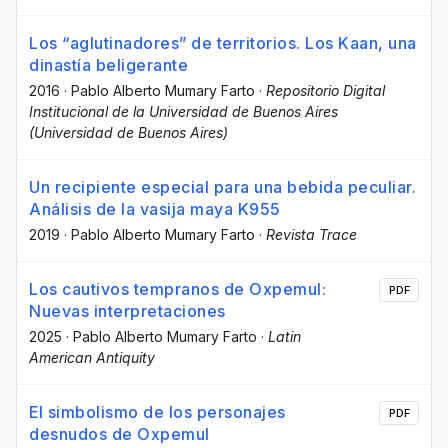
Los “aglutinadores” de territorios. Los Kaan, una
dinastía beligerante
2016
·
Pablo Alberto Mumary Farto
·
Repositorio Digital
Institucional de la Universidad de Buenos Aires
(Universidad de Buenos Aires)
Un recipiente especial para una bebida peculiar.
Análisis de la vasija maya K955
2019
·
Pablo Alberto Mumary Farto
·
Revista Trace
Los cautivos tempranos de Oxpemul:
PDF
Nuevas interpretaciones
2025
·
Pablo Alberto Mumary Farto
·
Latin
American Antiquity
El simbolismo de los personajes
PDF
desnudos de Oxpemul