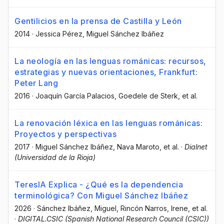
Gentilicios en la prensa de Castilla y León
2014
·
Jessica Pérez
, Miguel Sánchez Ibáñez
La neología en las lenguas románicas: recursos,
estrategias y nuevas orientaciones, Frankfurt:
Peter Lang
2016
·
Joaquín García Palacios
, Goedele de Sterk
, et al.
La renovación léxica en las lenguas románicas:
Proyectos y perspectivas
2017
·
Miguel Sánchez Ibáñez
, Nava Maroto
, et al.
·
Dialnet
(Universidad de la Rioja)
TeresIA Explica - ¿Qué es la dependencia
terminológica? Con Miguel Sánchez Ibáñez
2026
·
Sánchez Ibáñez, Miguel
, Rincón Narros, Irene
, et al.
·
DIGITAL.CSIC (Spanish National Research Council (CSIC))