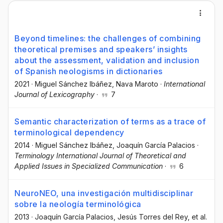
Beyond timelines: the challenges of combining
theoretical premises and speakers’ insights
about the assessment, validation and inclusion
of Spanish neologisms in dictionaries
2021
·
Miguel Sánchez Ibáñez
, Nava Maroto
·
International
Journal of Lexicography
·
7
Semantic characterization of terms as a trace of
terminological dependency
2014
·
Miguel Sánchez Ibáñez
, Joaquín García Palacios
·
Terminology International Journal of Theoretical and
Applied Issues in Specialized Communication
·
6
NeuroNEO, una investigación multidisciplinar
sobre la neología terminológica
2013
·
Joaquín García Palacios
, Jesús Torres del Rey
, et al.