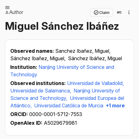
Author
Claim
Miguel Sánchez Ibáñez
Observed names:
Sanchez Ibañez, Miguel,
Sánchez Ibañez, Miguel,
Sánchez Ibáñez, Miguel
Institution:
Nanjing University of Science and
Technology
Observed institutions:
Universidad de Valladolid,
Universidad de Salamanca,
Nanjing University of
Science and Technology,
Universidad Europea del
Atlántico,
Universidad Católica de Murcia
+1 more
ORCID:
0000-0001-5712-7553
OpenAlex ID:
A5029679981