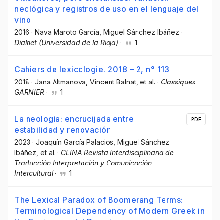
neológica y registros de uso en el lenguaje del
vino
2016
·
Nava Maroto García
, Miguel Sánchez Ibáñez
·
Dialnet (Universidad de la Rioja)
·
1
Cahiers de lexicologie. 2018 – 2, n° 113
2018
·
Jana Altmanova
, Vincent Balnat
, et al.
·
Classiques
GARNIER
·
1
La neología: encrucijada entre
PDF
estabilidad y renovación
2023
·
Joaquín García Palacios
, Miguel Sánchez
Ibáñez
, et al.
·
CLINA Revista Interdisciplinaria de
Traducción Interpretación y Comunicación
Intercultural
·
1
The Lexical Paradox of Boomerang Terms:
Terminological Dependency of Modern Greek in