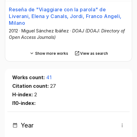
Reseña de "Viaggiare con la parola" de
Liverani, Elena y Canals, Jordi, Franco Angeli,
Milano
2012
·
Miguel Sánchez Ibáñez
·
DOAJ (DOAJ: Directory of
Open Access Journals)
Show more works
View as search
Works count:
41
Citation count:
27
H-index:
2
I10-index:
Year