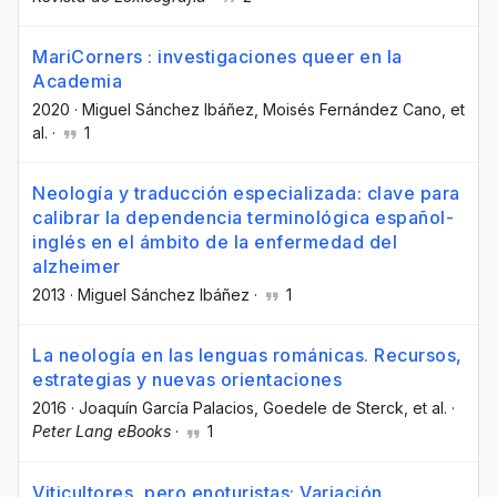
MariCorners : investigaciones queer en la
Academia
2020
·
Miguel Sánchez Ibáñez
, Moisés Fernández Cano
, et
al.
·
1
Neología y traducción especializada: clave para
calibrar la dependencia terminológica español-
inglés en el ámbito de la enfermedad del
alzheimer
2013
·
Miguel Sánchez Ibáñez
·
1
La neología en las lenguas románicas. Recursos,
estrategias y nuevas orientaciones
2016
·
Joaquín García Palacios
, Goedele de Sterck
, et al.
·
Peter Lang eBooks
·
1
Viticultores, pero enoturistas: Variación