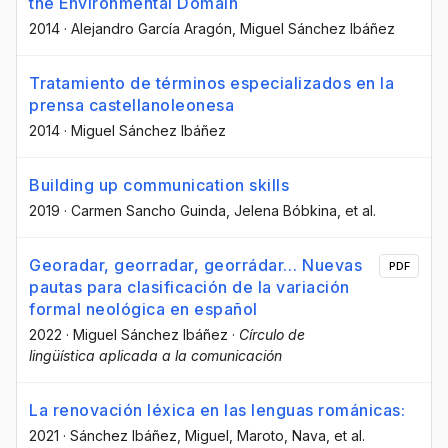
the Environmental Domain
2014
·
Alejandro García Aragón
, Miguel Sánchez Ibáñez
Tratamiento de términos especializados en la
prensa castellanoleonesa
2014
·
Miguel Sánchez Ibáñez
Building up communication skills
2019
·
Carmen Sancho Guinda
, Jelena Bóbkina
, et al.
Georadar, georradar, georrádar… Nuevas
PDF
pautas para clasificación de la variación
formal neológica en español
2022
·
Miguel Sánchez Ibáñez
·
Círculo de
lingüística aplicada a la comunicación
La renovación léxica en las lenguas románicas:
2021
·
Sánchez Ibáñez, Miguel
, Maroto, Nava
, et al.