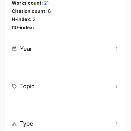
Works count:
21
Citation count:
8
H-index:
2
I10-index:
Year
Topic
Type