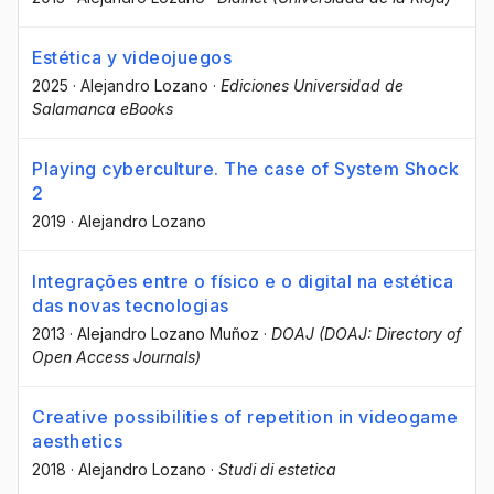
Estética y videojuegos
2025
·
Alejandro Lozano
·
Ediciones Universidad de
Salamanca eBooks
Playing cyberculture. The case of System Shock
2
2019
·
Alejandro Lozano
Integrações entre o físico e o digital na estética
das novas tecnologias
2013
·
Alejandro Lozano Muñoz
·
DOAJ (DOAJ: Directory of
Open Access Journals)
Creative possibilities of repetition in videogame
aesthetics
2018
·
Alejandro Lozano
·
Studi di estetica