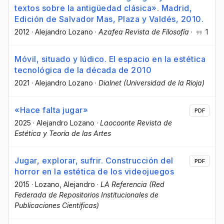
textos sobre la antigüedad clásica». Madrid,
Edición de Salvador Mas, Plaza y Valdés, 2010.
2012
·
Alejandro Lozano
·
Azafea Revista de Filosofía
·
1
Móvil, situado y lúdico. El espacio en la estética
tecnológica de la década de 2010
2021
·
Alejandro Lozano
·
Dialnet (Universidad de la Rioja)
«Hace falta jugar»
PDF
2025
·
Alejandro Lozano
·
Laocoonte Revista de
Estética y Teoría de las Artes
Jugar, explorar, sufrir. Construcción del
PDF
horror en la estética de los videojuegos
2015
·
Lozano, Alejandro
·
LA Referencia (Red
Federada de Repositorios Institucionales de
Publicaciones Científicas)