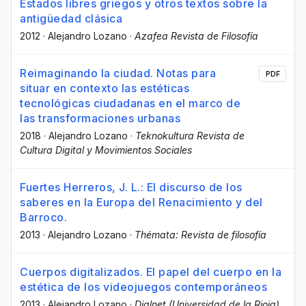
Estados libres griegos y otros textos sobre la
antigüedad clásica
2012
·
Alejandro Lozano
·
Azafea Revista de Filosofía
Reimaginando la ciudad. Notas para
PDF
situar en contexto las estéticas
tecnológicas ciudadanas en el marco de
las transformaciones urbanas
2018
·
Alejandro Lozano
·
Teknokultura Revista de
Cultura Digital y Movimientos Sociales
Fuertes Herreros, J. L.: El discurso de los
saberes en la Europa del Renacimiento y del
Barroco.
2013
·
Alejandro Lozano
·
Thémata: Revista de filosofía
Cuerpos digitalizados. El papel del cuerpo en la
estética de los videojuegos contemporáneos
2013
·
Alejandro Lozano
·
Dialnet (Universidad de la Rioja)