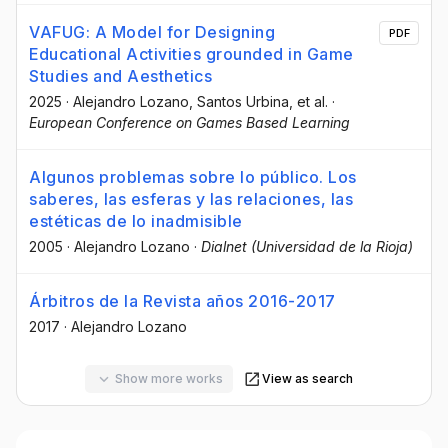
VAFUG: A Model for Designing
PDF
Educational Activities grounded in Game
Studies and Aesthetics
2025
·
Alejandro Lozano
, Santos Urbina
, et al.
·
European Conference on Games Based Learning
Algunos problemas sobre lo público. Los
saberes, las esferas y las relaciones, las
estéticas de lo inadmisible
2005
·
Alejandro Lozano
·
Dialnet (Universidad de la Rioja)
Árbitros de la Revista años 2016-2017
2017
·
Alejandro Lozano
Show more works
View as search