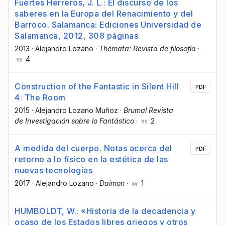
Fuertes Herreros, J. L.: El discurso de los
saberes en la Europa del Renacimiento y del
Barroco. Salamanca: Ediciones Universidad de
Salamanca, 2012, 308 páginas.
2013
·
Alejandro Lozano
·
Thémata: Revista de filosofía
·
4
Construction of the Fantastic in Silent Hill
PDF
4: The Room
2015
·
Alejandro Lozano Muñoz
·
Brumal Revista
de Investigación sobre lo Fantástico
·
2
A medida del cuerpo. Notas acerca del
PDF
retorno a lo físico en la estética de las
nuevas tecnologías
2017
·
Alejandro Lozano
·
Daímon
·
1
HUMBOLDT, W.: «Historia de la decadencia y
ocaso de los Estados libres griegos y otros